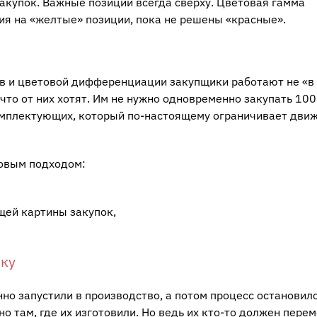
закупок. Важные позиции всегда сверху. Цветовая гамма
ия на «желтые» позиции, пока не решены «красные».
в и цветовой дифференциации закупщики работают не «в
что от них хотят. Им не нужно одновременно закупать 100
комплектующих, который по-настоящему ограничивает дви
овым подходом:
щей картины закупок,
ику
но запустили в производство, а потом процесс остановилс
о там, где их изготовили. Но ведь их кто-то должен пере