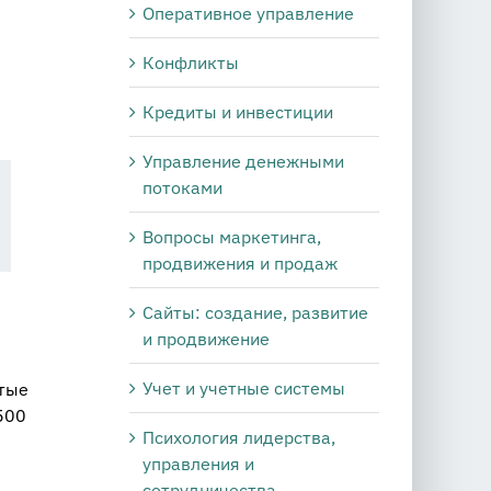
Оперативное управление
Конфликты
Кредиты и инвестиции
Управление денежными
потоками
Вопросы маркетинга,
продвижения и продаж
Сайты: создание, развитие
и продвижение
Учет и учетные системы
утые
500
Психология лидерства,
управления и
сотрудничества