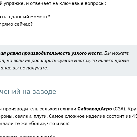
ой упряжке, и отвечает на ключевые вопросы:
ать в данный момент?
прямо сейчас?
ия равна производительности узкого места.
Вы можете
в, но если не расширить «узкое место», то ничего кроме
ание вы не получите.
чений на заводе
я производитель сельхозтехники
СибзаводАгро
(СЗА). Кр
роны, сеялки, плуги. Самое сложное изделие состоит из 4
вали те же «боли», что и все:
заказать поставщикам!»