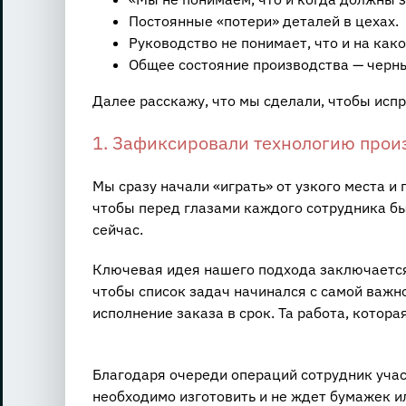
Постоянные «потери» деталей в цехах.
Руководство не понимает, что и на как
Общее состояние производства — черн
Далее расскажу, что мы сделали, чтобы исп
1. Зафиксировали технологию прои
Мы сразу начали «играть» от узкого места и
чтобы перед глазами каждого сотрудника бы
сейчас.
Ключевая идея нашего подхода заключается 
чтобы список задач начинался с самой важн
исполнение заказа в срок. Та работа, котора
Благодаря очереди операций сотрудник учас
необходимо изготовить и не ждет бумажек ил