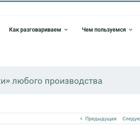
Как разговариваем
Чем пользуемся
ки» любого производства
Предыдущая
Следу