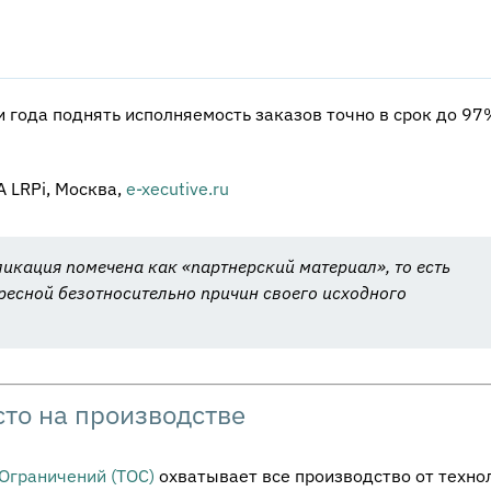
и года поднять исполняемость заказов точно в срок до 97
 LRPi, Москва,
e-xecutive.ru
икация помечена как «партнерский материал», то есть
ресной безотносительно причин своего исходного
сто на производстве
Ограничений (ТОС)
охватывает все производство от техно