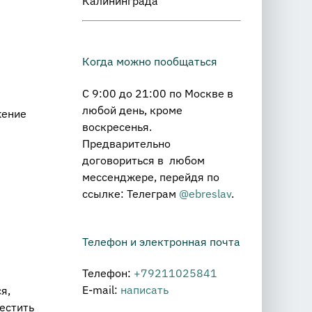
Калининграда
Когда можно пообщаться
С 9:00 до 21:00 по Москве в
любой день, кроме
жение
воскресенья.
Предварительно
договориться в любом
мессенджере, перейдя по
ссылке: Телеграм
@ebreslav
.
Телефон и электронная почта
Телефон:
+79211025841
E-mail:
написать
я,
местить