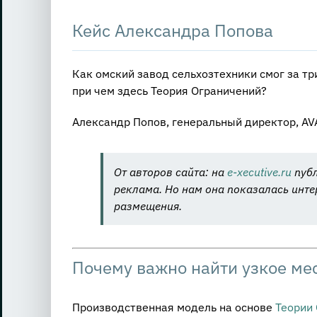
Кейс Александра Попова
Как омский завод сельхозтехники смог за тр
при чем здесь Теория Ограничений?
Александр Попов, генеральный директор, AVA
От авторов сайта: на
e-xecutive.ru
публ
реклама. Но нам она показалась инте
размещения.
Почему важно найти узкое ме
Производственная модель на основе
Теории 