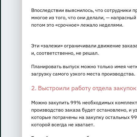
Впоследствии выяснилось, что сотрудники п
многое из того, что они делали, — напрасный
потом это «срочное» лежало неделями.
Эти «залежи» ограничивали движение заказа,
и, соответственно, не решал.
Планировать выпуск можно только имея четк
загрузку самого узкого места производства.
2. Выстроили работу отдела закупок
Можно закупить 99% необходимых комплекту
производство заказа будет остановлено, и уз
которые потрачены на закупку остальных 99
которой всегда не хватает.