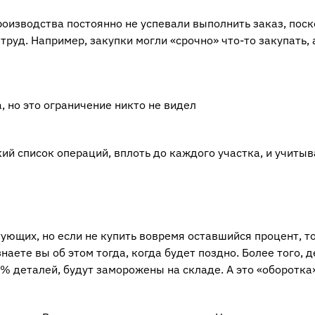
роизводства постоянно не успевали выполнить заказ, поск
 труд. Например, закупки могли «срочно» что-то закупать, 
 но это ограничение никто не видел
ий список операций, вплоть до каждого участка, и учитыв
ющих, но если не купить вовремя оставшийся процент, т
наете вы об этом тогда, когда будет поздно. Более того, д
% деталей, будут заморожены на складе. А это «оборотка»