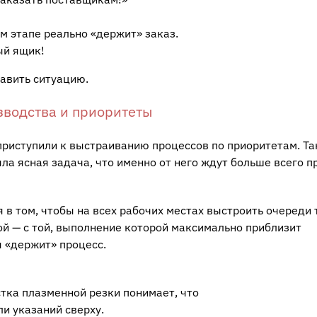
ом этапе реально «держит» заказ.
ый ящик!
равить ситуацию.
зводства и приоритеты
 приступили к выстраиванию процессов по приоритетам. Та
ла ясная задача, что именно от него ждут больше всего п
в том, чтобы на всех рабочих местах выстроить очереди 
ой — с той, выполнение которой максимально приблизит
я «держит» процесс.
тка плазменной резки понимает, что
и указаний сверху.