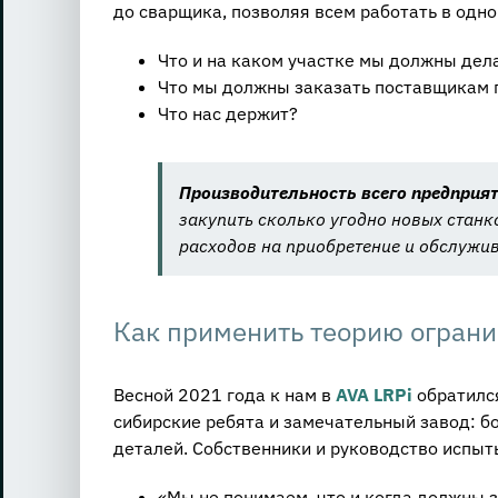
до сварщика, позволяя всем работать в одн
Что и на каком участке мы должны дел
Что мы должны заказать поставщикам 
Что нас держит?
Производительность всего предприят
закупить сколько угодно новых станко
расходов на приобретение и обслужив
Как применить теорию ограни
Весной 2021 года к нам в
AVA LRPi
обратилс
сибирские ребята и замечательный завод: бо
деталей. Собственники и руководство испыты
«Мы не понимаем, что и когда должны 