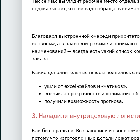
Так сейчас выглядит рабочее место отдела 
подсказывает, что не надо обращать вниман
Благодаря выстроенной очереди приоритето
нервном», а в плановом режиме и понимают, 
наименований — всегда есть узкий список 
заказа.
Какие дополнительные плюсы появились с н
ушли от exсel-файлов и «чатиков»,
возникла прозрачность и понимание об
получили возможность прогноза.
3. Наладили внутрицеховую логист
Как было раньше. Все закупили и своевремен
потому что изготовленные детали лежат ровн