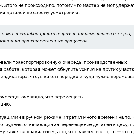
. Этого не происходило, потому что мастер не мог удержа
ия деталей по своему усмотрению.
ходимо идентифицировать в цехе и вовремя перевезти туда,
я половина производственных процессов.
зовали транспортировочную очередь. производственных
 работа, которая может обнулить усилия на других участк
 индикатора, что, в каком порядке и куда нужно перемеща
очереди: очевидно, что перемещать
ицию.
уациями в ручном режиме и тратил много времени на то, 
сотрудник, отвечающий за перемещение деталей в цеху, п
му кажется правильным, а то, что важнее всего, то — что 