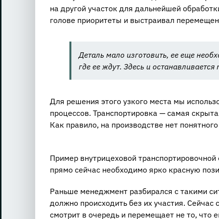
на другой участок для дальнейшей обработки
голове приоритеты и выстраивал перемещен
Деталь мало изготовить, ее еще необ
где ее ждут. Здесь и останавливаетс
Для решения этого узкого места мы исполь
процессов. Транспортировка — самая скрытая
Как правило, на производстве нет понятного
Пример внутрицеховой транспортировочной 
прямо сейчас необходимо ярко красную поз
Раньше менеджмент разбирался с такими сит
должно происходить без их участия. Сейчас 
смотрит в очередь и перемещает не то, что е