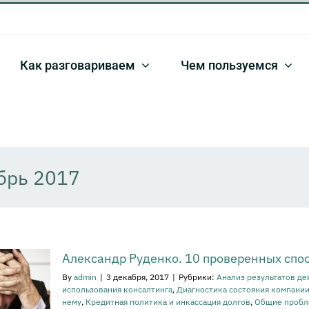
Как разговариваем
Чем пользуемся
брь 2017
Александр Руденко. 10 проверенных спос
By
admin
|
3 декабря, 2017
|
Рубрики:
Анализ результатов де
использования консалтинга
,
Диагностика состояния компании
нему
,
Кредитная политика и инкассация долгов
,
Общие пробле