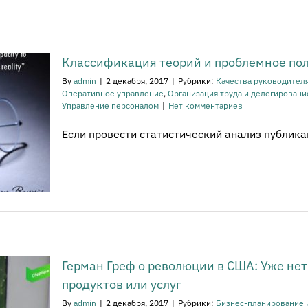
Классификация теорий и проблемное пол
By
admin
|
2 декабря, 2017
|
Рубрики:
Качества руководителя
Оперативное управление
,
Организация труда и делегировани
Управление персоналом
|
Нет комментариев
Если провести статистический анализ публикаци
Герман Греф о революции в США: Уже нет
продуктов или услуг
By
admin
|
2 декабря, 2017
|
Рубрики:
Бизнес-планирование 