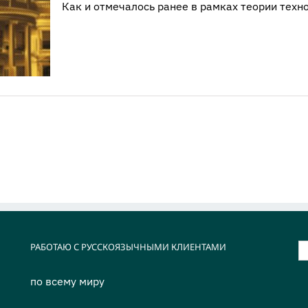
Как и отмечалось ранее в рамках теории технол
РАБОТАЮ С РУССКОЯЗЫЧНЫМИ КЛИЕНТАМИ
Р
п
по всему миру