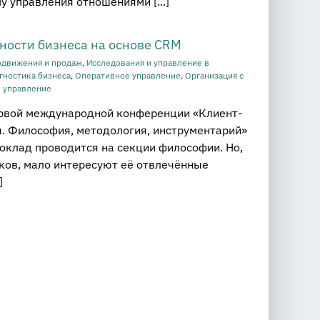
 управления отношениями [...]
ости бизнеса на основе CRM
одвижения и продаж
,
Исследования и управление в
гностика бизнеса
,
Оперативное управление
,
Организация с
 управление
ервой международной конференции «Клиент-
. Философия, методология, инструментарий»
 доклад проводится на секции философии. Но,
иков, мало интересуют её отвлечённые
]