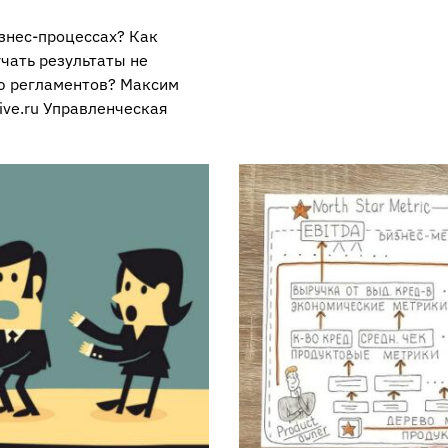
изнес-процессах? Как
чать результаты не
ью регламентов? Максим
ive.ru Управленческая