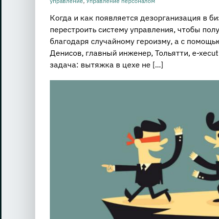
управление
,
Управление персоналом
Когда и как появляется дезорганизация в б
перестроить систему управления, чтобы полу
благодаря случайному героизму, а с помощ
Денисов, главный инженер, Тольятти, e-xecut
задача: вытяжка в цехе не [...]