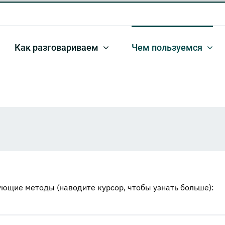
Как разговариваем
Чем пользуемся
ющие методы (наводите курсор, чтобы узнать больше):
ожность бизнеса
Бизнес-процессы