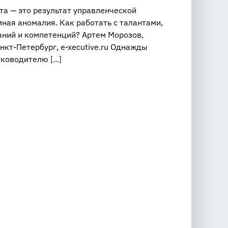
та — это результат управленческой
ная аномалия. Как работать с талантами,
наний и компетенций? Артем Морозов,
кт-Петербург, e-xecutive.ru Однажды
ководителю [...]