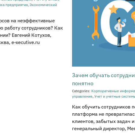
ка предприятия
,
Экономический
урсов на неэффективные
ю работу сотрудников? Как
нии? Евгений Котухов,
а, e-xecutive.ru
Зачем обучать сотрудник
понятно
Categories:
Корпоративные информ
управление
,
Учет и учетные систем
Как обучить сотрудников 
платформа не превратилас
клиентов, забытых задач и
генеральный директор, Мега