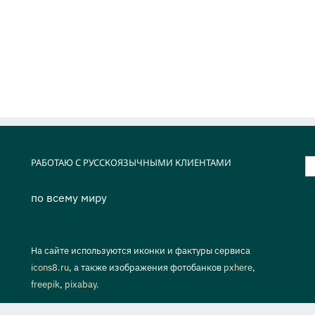
РАБОТАЮ С РУССКОЯЗЫЧНЫМИ КЛИЕНТАМИ
Р
п
по всему миру
На сайте используются иконки и фактуры сервиса
icons8.ru
, а также изображения фотобанков
pxhere
,
freepik
,
pixabay.