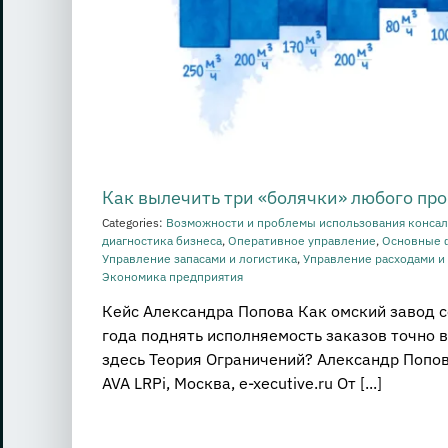
Как вылечить три «болячки» любого пр
Categories:
Возможности и проблемы использования консал
диагностика бизнеса
,
Оперативное управление
,
Основные 
Управление запасами и логистика
,
Управление расходами и
Экономика предприятия
Кейс Александра Попова Как омский завод с
года поднять исполняемость заказов точно в
здесь Теория Ограничений? Александр Попов
AVA LRPi, Москва, e-xecutive.ru От [...]