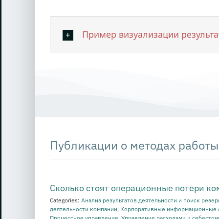
Пример визуализации результа
Публикации о методах работы
Сколько стоят операционные потери к
Categories:
Анализ результатов деятельности и поиск резе
деятельности компании
,
Корпоративные информационные 
Процессное управление
,
Управление расходами и себесто