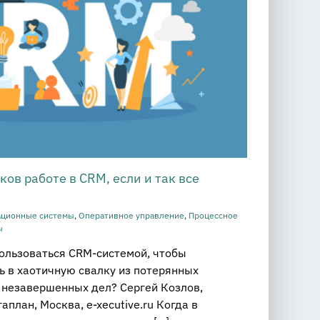
ов работе в CRM, если и так все
ационные системы
,
Оперативное управление
,
Процессное
ы
пользоваться CRM-системой, чтобы
ь в хаотичную свалку из потерянных
 незавершенных дел? Сергей Козлов,
план, Москва, e-xecutive.ru Когда в