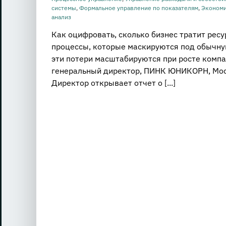
системы
,
Формальное управление по показателям
,
Экономи
анализ
Как оцифровать, сколько бизнес тратит рес
процессы, которые маскируются под обычну
эти потери масштабируются при росте компа
генеральный директор, ПИНК ЮНИКОРН, Москв
Директор открывает отчет о [...]