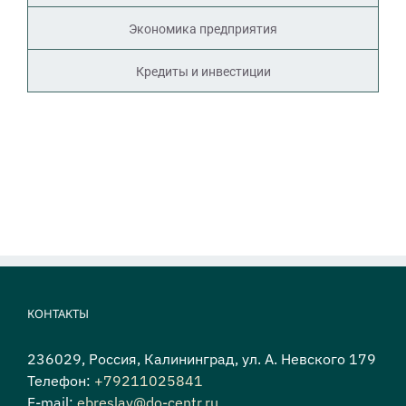
Экономика предприятия
Кредиты и инвестиции
КОНТАКТЫ
236029, Россия, Калининград, ул. А. Невского 179
Телефон:
+79211025841
E-mail:
ebreslav@do-centr.ru