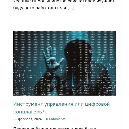
xecutive.ru Большинство соискателей изучают
будущего работодателя [...]
Инструмент управления или цифровой
концлагерь?
22 февраля, 2026
|
0 Comments
Первая публикация этого цикла была