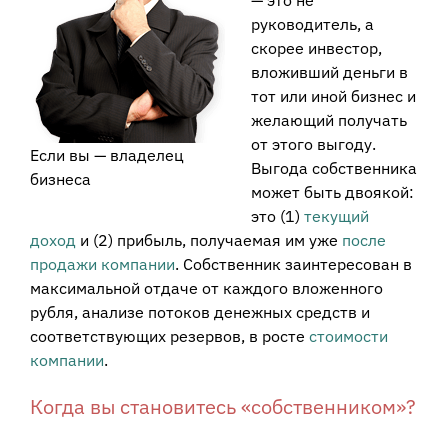
— это не
руководитель, а
скорее инвестор,
вложивший деньги в
тот или иной бизнес и
желающий получать
от этого выгоду.
Если вы — владелец
Выгода собственника
бизнеса
может быть двоякой:
это (1)
текущий
доход
и (2) прибыль, получаемая им уже
после
продажи компании
. Собственник заинтересован в
максимальной отдаче от каждого вложенного
рубля, анализе потоков денежных средств и
соответствующих резервов, в росте
стоимости
компании
.
Когда вы становитесь «собственником»?