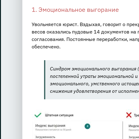
1. Эмоциональное выгорание
Увольняется юрист. Вздыхая, говорит о прек
весов оказались пудовые 14 документов на 
согласования. Постоянные переработки, на
обеспечено.
Синдром эмоционального выгорания (
постепенной утраты эмоциональной и
эмоционального, умственного истощен
снижения удовлетворения от исполне