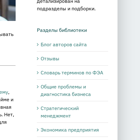
детализирован на
подразделы и подборки.
Разделы библиотеки
зывать
Блог авторов сайта
Отзывы
Словарь терминов по ФЭА
Общие проблемы и
нему
,
диагностика бизнеса
айме и
ывная
Стратегический
. Нет,
менеджмент
для
Экономика предприятия