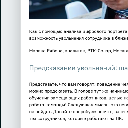
Как с помощью анализа цифрового портрета
возможность увольнения сотрудника в бли
Марина Рябова, аналитик, РТК-Солар, Москв
Предсказание увольнений: ша
Представьте, что вам говорят: поведение че
можно предсказать. В голове тут же начинаю
обучении замещающих работников, целые н
работа команды! Следующая мысль: это нево
не пойдет. Давайте попробуем понять, за сче
тех сотрудников, которые работают на ПК.