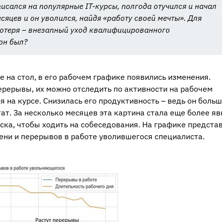
исался на популярные IT-курсы, полгода отучился и начал
сяцев и он уволился, найдя «работу своей мечты». Для
потеря – внезапный уход квалифицированного
он был?
е на стол, в его рабочем графике появились изменения.
рерывы, их можно отследить по активности на рабочем
я на курсе. Снизилась его продуктивность – ведь он больш
т. За несколько месяцев эта картина стала еще более яв
пуска, чтобы ходить на собеседования. На графике предст
ни и перерывов в работе уволившегося специалиста.