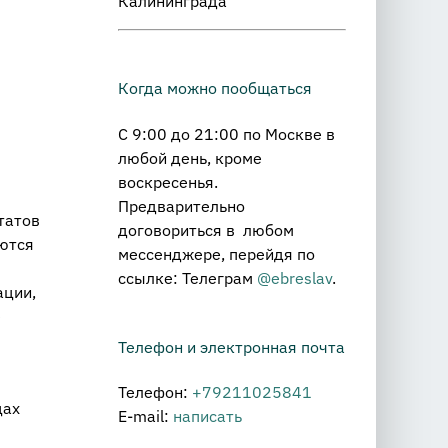
Калининграда
Когда можно пообщаться
С 9:00 до 21:00 по Москве в
любой день, кроме
воскресенья.
Предварительно
татов
договориться в любом
аются
мессенджере, перейдя по
ссылке: Телеграм
@ebreslav
.
ации,
е
Телефон и электронная почта
Телефон:
+79211025841
цах
E-mail:
написать