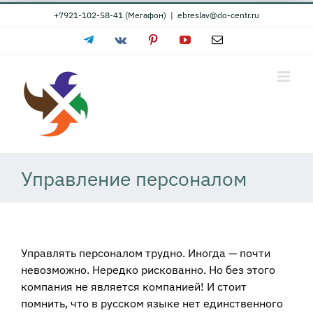
Skip
+7921-102-58-41 (Мегафон)
|
ebreslav@do-centr.ru
to
Telegram
Vk
Pinterest
YouTube
Email
content
Управление персоналом
Управлять персоналом трудно. Иногда — почти
невозможно. Нередко рискованно. Но без этого
компания не является компанией! И стоит
помнить, что в русском языке нет единственного