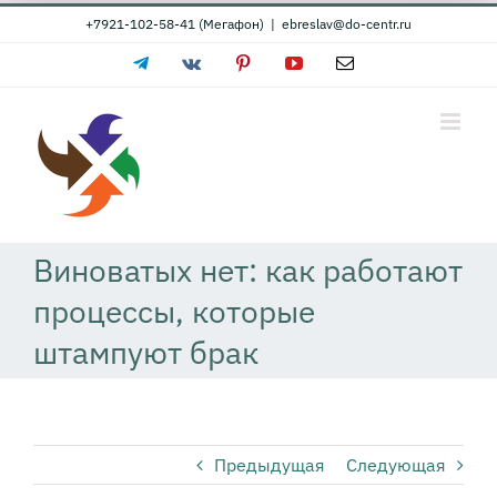
Skip
+7921-102-58-41 (Мегафон)
|
ebreslav@do-centr.ru
to
Telegram
Vk
Pinterest
YouTube
Email
content
Виноватых нет: как работают
процессы, которые
штампуют брак
Предыдущая
Следующая