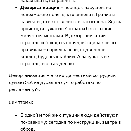
наказывать, исправлять.
Дезорганизация
– порядок нарушен, но
невозможно понять, кто виноват. Границы
размыты, ответственность распылена. Здесь
происходит ужасное: страх и бесстрашие
меняются местами. В дезорганизации
страшно соблюдать порядок: сделаешь по
правилам – сорвешь план, подведешь
коллег, будешь крайним. А нарушать не
страшно, все так делают.
Дезорганизация – это когда честный сотрудник
думает: «А не дурак ли я, что работаю по
регламенту?».
Симптомы:
В одной и той же ситуации люди действуют
по-разному: сегодня по инструкции, завтра в
обход.