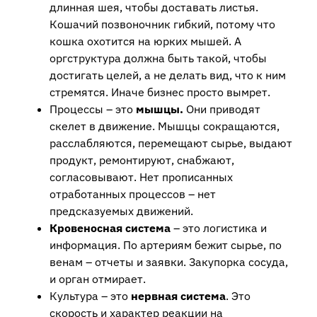
длинная шея, чтобы доставать листья.
Кошачий позвоночник гибкий, потому что
кошка охотится на юрких мышей. А
оргструктура должна быть такой, чтобы
достигать целей, а не делать вид, что к ним
стремятся. Иначе бизнес просто вымрет.
Процессы – это
мышцы.
Они приводят
скелет в движение. Мышцы сокращаются,
расслабляются, перемещают сырье, выдают
продукт, ремонтируют, снабжают,
согласовывают. Нет прописанных
отработанных процессов – нет
предсказуемых движений.
Кровеносная система
– это логистика и
информация. По артериям бежит сырье, по
венам – отчеты и заявки. Закупорка сосуда,
и орган отмирает.
Культура – это
нервная система
. Это
скорость и характер реакции на