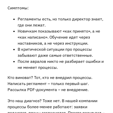
Симптомы:
Регламенты есть, но только директор знает,
где они лежат.
Новичкам показывают «как принято», а не
«как написано». Обучение идет через
наставников, а не через инструкции.
В критической ситуации про процессы
забывают даже самые ответственные.
После авралов никто не разбирает ошибки и
не меняет процессы.
Кто виноват? Тот, кто не внедрил процессы.
Написать регламент – только первый шаг.
Рассылка PDF-документа – не внедрение.
Это наш диагноз? Тоже нет. В нашей компании
процессы более-менее работают: заявки
подаются, планы согласуются. Просто результат –