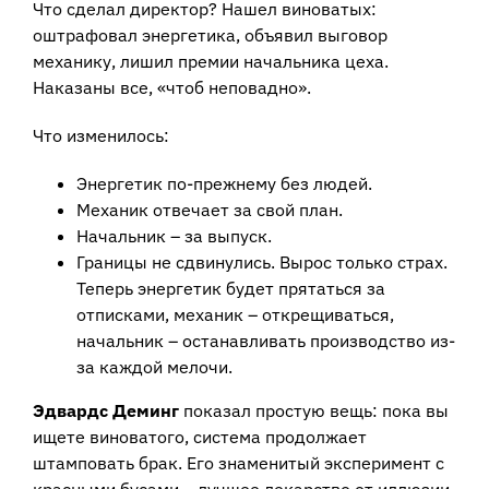
Что сделал директор? Нашел виноватых:
оштрафовал энергетика, объявил выговор
механику, лишил премии начальника цеха.
Наказаны все, «чтоб неповадно».
Что изменилось:
Энергетик по-прежнему без людей.
Механик отвечает за свой план.
Начальник – за выпуск.
Границы не сдвинулись. Вырос только страх.
Теперь энергетик будет прятаться за
отписками, механик – открещиваться,
начальник – останавливать производство из-
за каждой мелочи.
Эдвардс Деминг
показал простую вещь: пока вы
ищете виноватого, система продолжает
штамповать брак. Его знаменитый эксперимент с
красными бусами – лучшее лекарство от иллюзии,