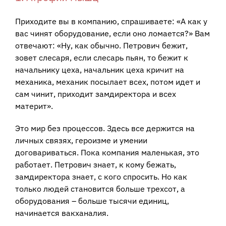
Приходите вы в компанию, спрашиваете: «А как у
вас чинят оборудование, если оно ломается?» Вам
отвечают: «Ну, как обычно. Петрович бежит,
зовет слесаря, если слесарь пьян, то бежит к
начальнику цеха, начальник цеха кричит на
механика, механик посылает всех, потом идет и
сам чинит, приходит замдиректора и всех
материт».
Это мир без процессов. Здесь все держится на
личных связях, героизме и умении
договариваться. Пока компания маленькая, это
работает. Петрович знает, к кому бежать,
замдиректора знает, с кого спросить. Но как
только людей становится больше трехсот, а
оборудования – больше тысячи единиц,
начинается вакханалия.