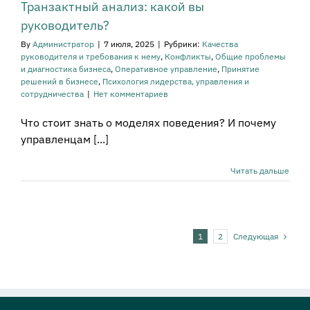
Транзактный анализ: какой вы
руководитель?
By
Администратор
|
7 июля, 2025
|
Рубрики:
Качества
руководителя и требования к нему
,
Конфликты
,
Общие проблемы
и диагностика бизнеса
,
Оперативное управление
,
Принятие
решений в бизнесе
,
Психология лидерства, управления и
сотрудничества
|
Нет комментариев
Что стоит знать о моделях поведения? И почему
управленцам [...]
Читать дальше
Следующая
1
2