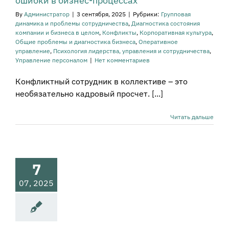
ошибки в бизнес-процессах
остика бизнеса
вное управление
By
Администратор
|
3 сентября, 2025
|
Рубрики:
Групповая
огия лидерства,
динамика и проблемы сотрудничества
,
Диагностика состояния
равления и
компании и бизнеса в целом
,
Конфликты
,
Корпоративная культура
,
рудничества
Общие проблемы и диагностика бизнеса
,
Оперативное
ение персоналом
управление
,
Психология лидерства, управления и сотрудничества
,
Управление персоналом
|
Нет комментариев
Конфликтный сотрудник в коллективе – это
необязательно кадровый просчет. [...]
ему уходят
Читать дальше
ильные
водители из
ороших
7
омпаний
07, 2025
а руководителя и
ования к нему
икты
Психология
ва, управления и
рудничества