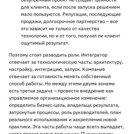
для клиента, если после запуска решением
мало пользуются. Репутация, последующие
продажи, долгосрочное партнерство – все
это зависит не только от качества
технологии, но и от того, получил ли клиент
ощутимый результат.
Поэтому стоит разводить роли. Интегратор
отвечает за технологическую часть: архитектуру,
настройку, интеграцию, запуск. Компания
отвечает за готовность менять собственный
способ работы. Но между этими двумя зонами
есть третья задача – провести внедрение как
управляемое организационное изменение:
определить бизнес-цель, владельца результата,
затронутые процессы, роль руководителей, план
реального использования и закрепления новой
практики. Эта часть работы чаще всего выпадает,
когда проект ведут только как IT-инициативу.