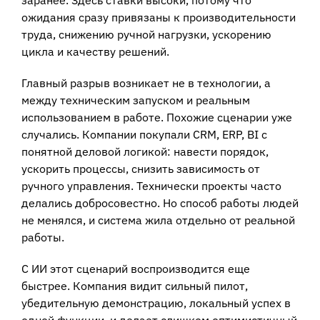
заранее. Здесь ставки высоки, потому что
ожидания сразу привязаны к производительности
труда, снижению ручной нагрузки, ускорению
цикла и качеству решений.
Главный разрыв возникает не в технологии, а
между техническим запуском и реальным
использованием в работе. Похожие сценарии уже
случались. Компании покупали CRM, ERP, BI с
понятной деловой логикой: навести порядок,
ускорить процессы, снизить зависимость от
ручного управления. Технически проекты часто
делались добросовестно. Но способ работы людей
не менялся, и система жила отдельно от реальной
работы.
С ИИ этот сценарий воспроизводится еще
быстрее. Компания видит сильный пилот,
убедительную демонстрацию, локальный успех в