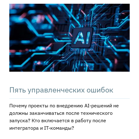
View
Larger
Image
Пять управленческих ошибок
Почему проекты по внедрению AI-решений не
должны заканчиваться после технического
запуска? Кто включается в работу после
интегратора и IT-команды?