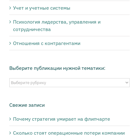
Учет и учетные системы
Психология лидерства, управления и
сотрудничества
Отношения с контрагентами
Выберите публикации нужной тематики:
Выберите
публикации
нужной
тематики:
Свежие записи
Почему стратегия умирает на флипчарте
Сколько стоят операционные потери компании