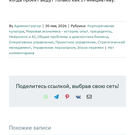
By
Администратор
|
30 мая, 2026
|
Рубрики:
Корпоративная
культура
,
Мировая экономика - история, опыт, прецеденты
,
Нейросети и AI
,
Общие проблемы и диагностика бизнеса
,
Оперативное управление
,
Проектное управление
,
Стратегический
менеджмент
,
Управление персоналом
,
Эпохи перемен
|
Нет
комментариев
Поделитесь ссылкой, выбрав свою сеть!
WhatsApp
Telegram
Pinterest
Vk
Email
Похожие записи