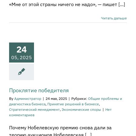
«Мне от этой страны ничего не надо», — пишет [...]
Читать дальше
оклятие
бедителя
е проблемы и
24
остика бизнеса
тие решений в
05, 2025
е
Стратегический
енеджмент
мические споры
Проклятие победителя
By
Администратор
|
24 мая, 2025
|
Рубрики:
Общие проблемы и
диагностика бизнеса
,
Принятие решений в бизнесе
,
Стратегический менеджмент
,
Экономические споры
|
Нет
комментариев
Почему Нобелевскую премию снова дали за
теорию аукционов Нобелевская [...]