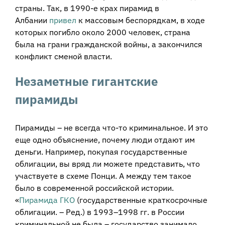
страны. Так, в 1990-е крах пирамид в
Албании
привел
к массовым беспорядкам, в ходе
которых погибло около 2000 человек, страна
была на грани гражданской войны, а закончился
конфликт сменой власти.
Незаметные гигантские
пирамиды
Пирамиды – не всегда что-то криминальное. И это
еще одно объяснение, почему люди отдают им
деньги. Например, покупая государственные
облигации, вы вряд ли можете представить, что
участвуете в схеме Понци. А между тем такое
было в современной российской истории.
«
Пирамида ГКО
(государственные краткосрочные
облигации. – Ред.) в 1993–1998 гг. в России
криминальной не была – государство занимало