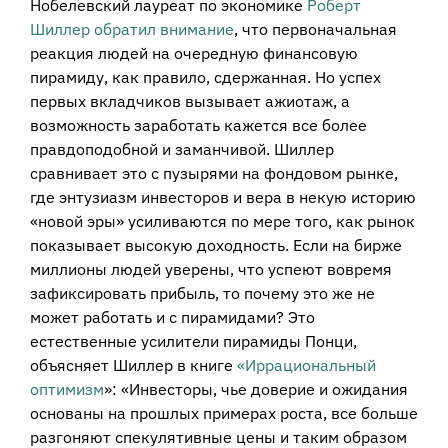
Нобелевский лауреат по экономике
Роберт
Шиллер
обратил внимание
, что первоначальная
реакция людей на очередную финансовую
пирамиду, как правило, сдержанная. Но успех
первых вкладчиков вызывает ажиотаж, а
возможность заработать кажется все более
правдоподобной и заманчивой. Шиллер
сравнивает это с пузырями на фондовом рынке,
где энтузиазм инвесторов и вера в некую историю
«новой эры» усиливаются по мере того, как рынок
показывает высокую доходность. Если на бирже
миллионы людей уверены, что успеют вовремя
зафиксировать прибыль, то почему это же не
может работать и с пирамидами? Это
естественные усилители пирамиды Понци,
объясняет Шиллер в книге
«Иррациональный
оптимизм
»: «Инвесторы, чье доверие и ожидания
основаны на прошлых примерах роста, все больше
разгоняют спекулятивные цены и таким образом