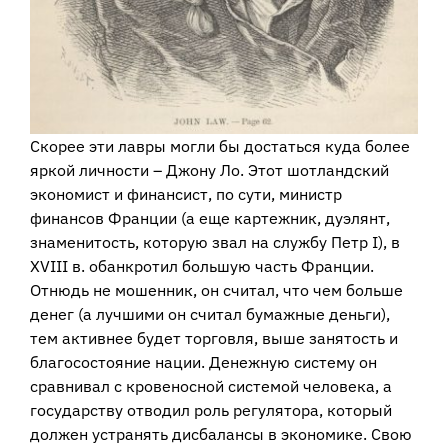
Скорее эти лавры могли бы достаться куда более
яркой личности – Джону Ло. Этот шотландский
экономист и финансист, по сути, министр
финансов Франции (а еще картежник, дуэлянт,
знаменитость, которую звал на службу Петр I), в
XVIII в. обанкротил большую часть Франции.
Отнюдь не мошенник, он считал, что чем больше
денег (а лучшими он считал бумажные деньги),
тем активнее будет торговля, выше занятость и
благосостояние нации. Денежную систему он
сравнивал с кровеносной системой человека, а
государству отводил роль регулятора, который
должен устранять дисбалансы в экономике. Свою