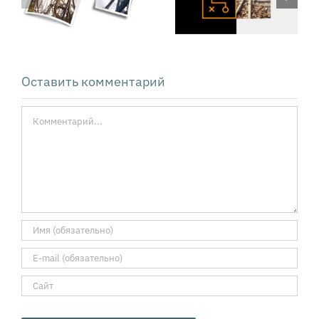
как решать
сложные
проблемы
Оставить комментарий
Комментарий