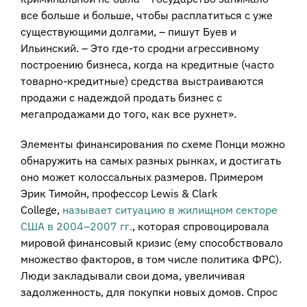
все больше и больше, чтобы расплатиться с уже
существующими долгами, – пишут Буев и
Ильинский. – Это где-то сродни агрессивному
построению бизнеса, когда на кредитные (часто
товарно-кредитные) средства выстраиваются
продажи с надеждой продать бизнес с
мегапродажами до того, как все рухнет».
Элементы финансирования по схеме Понци можно
обнаружить на самых разных рынках, и достигать
оно может колоссальных размеров. Примером
Эрик Тимойн, профессор Lewis & Clark
College,
называет
ситуацию в жилищном секторе
США в 2004–2007 гг.
, которая спровоцировала
мировой финансовый кризис (ему способствовало
множество факторов, в том числе политика ФРС).
Люди закладывали свои дома, увеличивая
задолженность, для покупки новых домов. Спрос