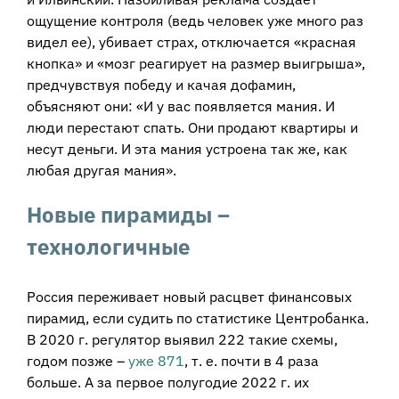
ощущение контроля (ведь человек уже много раз
видел ее), убивает страх, отключается «красная
кнопка» и «мозг реагирует на размер выигрыша»,
предчувствуя победу и качая дофамин,
объясняют они: «И у вас появляется мания. И
люди перестают спать. Они продают квартиры и
несут деньги. И эта мания устроена так же, как
любая другая мания».
Новые пирамиды –
технологичные
Россия переживает новый расцвет финансовых
пирамид, если судить по статистике Центробанка.
В 2020 г. регулятор выявил 222 такие схемы,
годом позже –
уже 871
, т. е. почти в 4 раза
больше. А за первое полугодие 2022 г. их