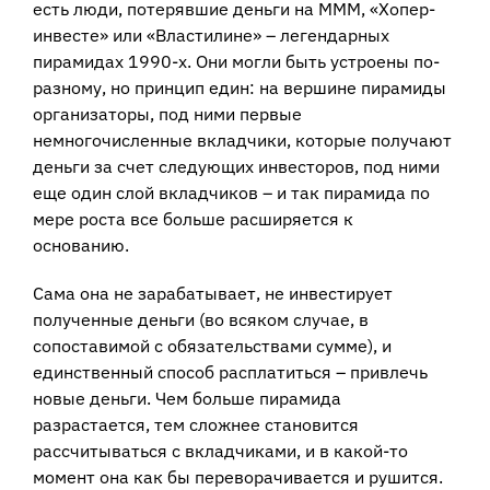
есть люди, потерявшие деньги на МММ, «Хопер-
инвесте» или «Властилине» – легендарных
пирамидах 1990-х. Они могли быть устроены по-
разному, но принцип един: на вершине пирамиды
организаторы, под ними первые
немногочисленные вкладчики, которые получают
деньги за счет следующих инвесторов, под ними
еще один слой вкладчиков – и так пирамида по
мере роста все больше расширяется к
основанию.
Сама она не зарабатывает, не инвестирует
полученные деньги (во всяком случае, в
сопоставимой с обязательствами сумме), и
единственный способ расплатиться – привлечь
новые деньги. Чем больше пирамида
разрастается, тем сложнее становится
рассчитываться с вкладчиками, и в какой-то
момент она как бы переворачивается и рушится.