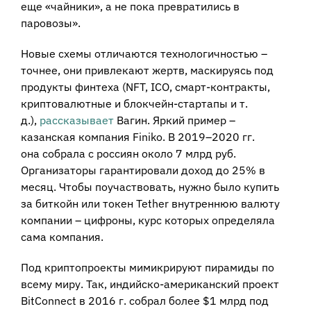
еще «чайники», а не пока превратились в
паровозы».
Новые схемы отличаются технологичностью –
точнее, они привлекают жертв, маскируясь под
продукты финтеха (NFT, ICO, смарт-контракты,
криптовалютные и блокчейн-стартапы и т.
д.),
рассказывает
Вагин. Яркий пример –
казанская компания Finiko. В 2019–2020 гг.
она
собрала
с россиян около 7 млрд руб.
Организаторы гарантировали доход до 25% в
месяц. Чтобы поучаствовать, нужно было купить
за биткойн или токен Tether внутреннюю валюту
компании – цифроны, курс которых определяла
сама компания.
Под криптопроекты мимикрируют пирамиды по
всему миру. Так, индийско-американский проект
BitConnect в 2016 г. собрал более $1 млрд под