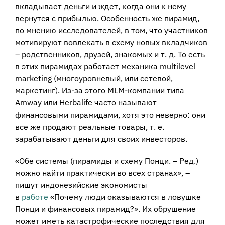
вкладывает деньги и ждет, когда они к нему
вернутся с прибылью. Особенность же пирамид,
по мнению исследователей, в том, что участников
мотивируют вовлекать в схему новых вкладчиков
– родственников, друзей, знакомых и т. д. То есть
в этих пирамидах работает механика multilevel
marketing (многоуровневый, или сетевой,
маркетинг). Из-за этого MLM-компании типа
Amway или Herbalife часто называют
финансовыми пирамидами, хотя это неверно: они
все же продают реальные товары, т. е.
зарабатывают деньги для своих инвесторов.
«Обе системы (пирамиды и схему Понци. – Ред.)
можно найти практически во всех странах», –
пишут индонезийские экономисты
в
работе
«Почему люди оказываются в ловушке
Понци и финансовых пирамид?». Их обрушение
может иметь катастрофические последствия для