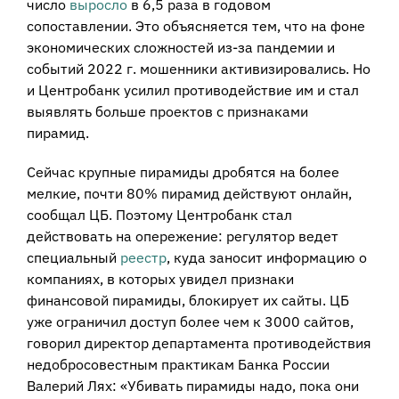
число
выросло
в 6,5 раза в годовом
сопоставлении. Это объясняется тем, что на фоне
экономических сложностей из-за пандемии и
событий 2022 г. мошенники активизировались. Но
и Центробанк
усилил
противодействие им и стал
выявлять больше проектов с признаками
пирамид.
Сейчас крупные пирамиды дробятся на более
мелкие, почти 80% пирамид действуют онлайн,
сообщал ЦБ. Поэтому Центробанк стал
действовать на опережение: регулятор ведет
специальный
реестр
, куда заносит информацию о
компаниях, в которых увидел признаки
финансовой пирамиды, блокирует их сайты. ЦБ
уже ограничил доступ более чем к 3000 сайтов,
говорил директор департамента противодействия
недобросовестным практикам Банка России
Валерий Лях: «Убивать пирамиды надо, пока они