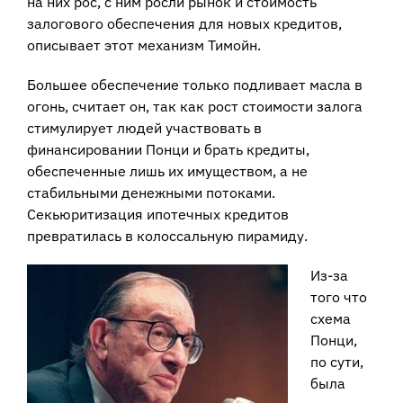
на них рос, с ним росли рынок и стоимость
залогового обеспечения для новых кредитов,
описывает этот механизм Тимойн.
Большее обеспечение только подливает масла в
огонь, считает он, так как рост стоимости залога
стимулирует людей участвовать в
финансировании Понци и брать кредиты,
обеспеченные лишь их имуществом, а не
стабильными денежными потоками.
Секьюритизация ипотечных кредитов
превратилась в колоссальную пирамиду.
Из-за
того что
схема
Понци,
по сути,
была