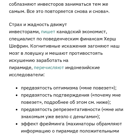
соблазняют инвесторов заниматься тем же
самым. Все это повторяется снова и снова».
Страх и жадность движут
инвесторами,
пишет
канадский экономист,
специалист по поведенческим финансам Херш
Шефрин. Когнитивные искажения загоняют наш
мозг в ловушку и мешают противостоять
искушению заработать на
пирамиде,
перечисляют
индонезийские
исследователи:
предвзятость оптимизма («мне повезет»);
предвзятость подтверждения («почему мне
повезет», подробнее об этом см. ниже);
предвзятость репрезентативности («мне или
знакомым уже везло с деньгами»);
эффект фрейминга (махинаторы обрамляют
информацию о пирамиде положительными