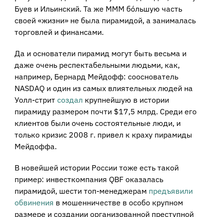
Буев и Ильинский. Та же МММ бóльшую часть
своей «жизни» не была пирамидой, а занималась
торговлей и финансами.
Да и основатели пирамид могут быть весьма и
даже очень респектабельными людьми, как,
например, Бернард Мейдофф: сооснователь
NASDAQ и один из самых влиятельных людей на
Уолл-стрит
создал
крупнейшую в истории
пирамиду размером почти $17,5 млрд. Среди его
клиентов были очень состоятельные люди, и
только кризис 2008 г. привел к краху пирамиды
Мейдоффа.
В новейшей истории России тоже есть такой
пример: инвесткомпания QBF оказалась
пирамидой, шести топ-менеджерам
предъявили
обвинения
в мошенничестве в особо крупном
размере и создании организованной преступной