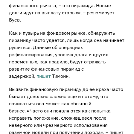
финансового рычага, – это пирамида. Новые
долги идут на выплату старых», – резюмирует
Буев.
Как и пузырь на фондовом рынке, обнаружить
пирамиду часто удается, лишь когда она начинает
рушиться. Данные об операциях
рефинансирования, уровнях долга и других
переменных, как правило, будут отражать
развитие финансовых пирамид с
задержкой,
пишет
Тимойн.
Выявить финансовую пирамиду до ее краха часто
бывает довольно сложно еще и потому, что
начинаться она может как обычный
бизнес.
«
Часто они появляются как попытка
исправить положение, сложившееся после
неверного или чрезмерного использования
разумной модели при получении дохода», – пишут