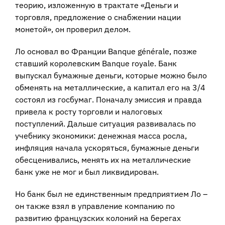
теорию, изложенную в трактате «Деньги и
торговля, предложение о снабжении нации
монетой», он проверил делом.
Ло основал во Франции Banque générale, позже
ставший королевским Banque royale. Банк
выпускал бумажные деньги, которые можно было
обменять на металлические, а капитал его на 3/4
состоял из госбумаг. Поначалу эмиссия и правда
привела к росту торговли и налоговых
поступлений. Дальше ситуация развивалась по
учебнику экономики: денежная масса росла,
инфляция начала ускоряться, бумажные деньги
обесценивались, менять их на металлические
банк уже не мог и был ликвидирован.
Но банк был не единственным предприятием Ло –
он также взял в управление компанию по
развитию французских колоний на берегах