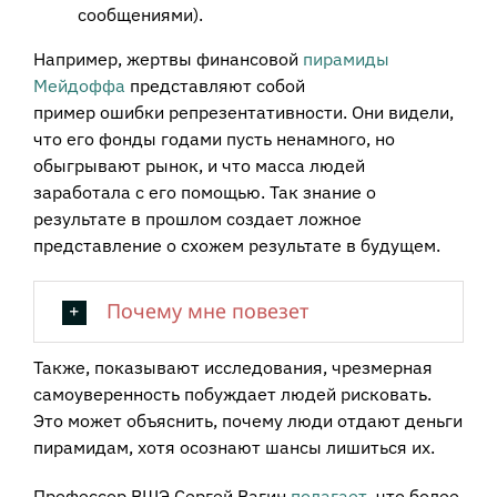
сообщениями).
Например, жертвы финансовой
пирамиды
Мейдоффа
представляют собой
пример
ошибки
репрезентативности
. Они видели,
что его фонды годами пусть ненамного, но
обыгрывают рынок, и что масса людей
заработала с его помощью. Так знание о
результате в прошлом создает ложное
представление о схожем результате в будущем.
Почему мне повезет
Также, показывают исследования, чрезмерная
самоуверенность побуждает людей рисковать.
Это может объяснить, почему люди отдают деньги
пирамидам, хотя осознают шансы лишиться их.
Профессор ВШЭ Сергей Вагин
полагает
, что более