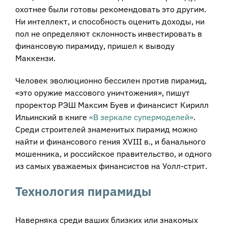
охотнее были готовы рекомендовать это другим.
Ни интеллект, и способность оценить доходы, ни
пол не определяют склонность инвестировать в
финансовую пирамиду, пришел к выводу
Маккензи.
Человек эволюционно бессилен против пирамид,
«это оружие массового уничтожения», пишут
проректор РЭШ Максим Буев и финансист Кирилл
Ильинский в книге
«В зеркале супермоделей»
.
Среди строителей знаменитых пирамид можно
найти и финансового гения XVIII в., и банального
мошенника, и российское правительство, и одного
из самых уважаемых финансистов на Уолл-стрит.
Технология пирамиды
Наверняка среди ваших близких или знакомых