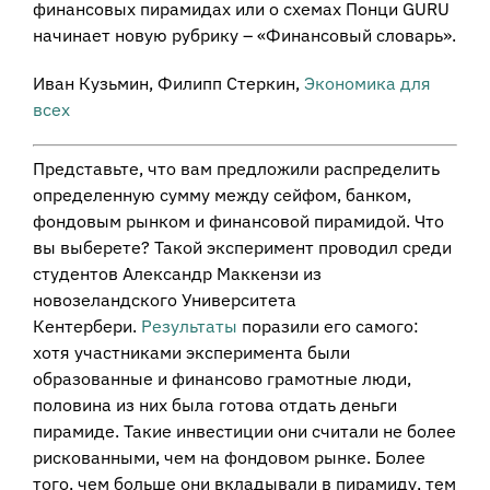
финансовых пирамидах или о схемах Понци GURU
начинает новую рубрику – «Финансовый словарь».
Иван Кузьмин, Филипп Стеркин,
Экономика для
всех
Представьте, что вам предложили распределить
определенную сумму между сейфом, банком,
фондовым рынком и финансовой пирамидой. Что
вы выберете? Такой эксперимент проводил среди
студентов Александр Маккензи из
новозеландского Университета
Кентербери.
Результаты
поразили его самого:
хотя участниками эксперимента были
образованные и финансово грамотные люди,
половина из них была готова отдать деньги
пирамиде. Такие инвестиции они считали не более
рискованными, чем на фондовом рынке. Более
того, чем больше они вкладывали в пирамиду, тем