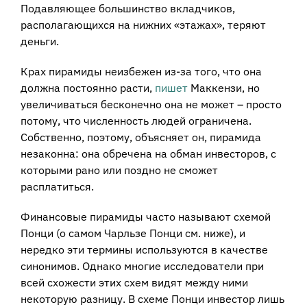
Подавляющее большинство вкладчиков,
располагающихся на нижних «этажах», теряют
деньги.
Крах пирамиды неизбежен из-за того, что она
должна постоянно расти,
пишет
Маккензи,
но
увеличиваться бесконечно она не может – просто
потому, что численность людей ограничена
.
Собственно, поэтому, объясняет он, пирамида
незаконна: она обречена на обман инвесторов, с
которыми рано или поздно не сможет
расплатиться.
Финансовые пирамиды часто называют схемой
Понци (о самом Чарльзе Понци см. ниже), и
нередко эти термины используются в качестве
синонимов. Однако многие исследователи при
всей схожести этих схем видят между ними
некоторую разницу. В схеме Понци инвестор лишь