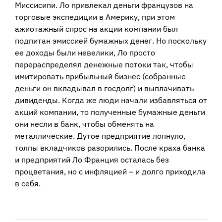
Миссисипи. Ло привлекал деньги французов на
торговые экспедиции в Америку, при этом
ажиотажный спрос на акции компании был
подпитан эмиссией бумажных денег. Но поскольку
ее доходы были невелики, Ло просто
перераспределял денежные потоки так, чтобы
имитировать прибыльный бизнес (собранные
деньги он вкладывал в госдолг) и выплачивать
дивиденды. Когда же люди начали избавляться от
акций компании, то полученные бумажные деньги
они несли в банк, чтобы обменять на
металлические. Дутое предприятие лопнуло,
толпы вкладчиков разорились. После краха банка
и предприятий Ло
Франция
осталась без
процветания, но с инфляцией – и
долго приходила
в себя
.