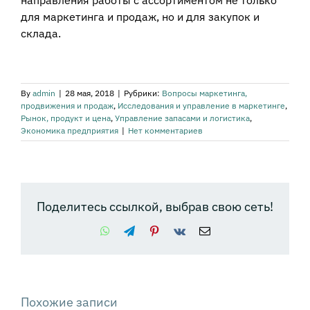
для маркетинга и продаж, но и для закупок и
склада.
By
admin
|
28 мая, 2018
|
Рубрики:
Вопросы маркетинга,
продвижения и продаж
,
Исследования и управление в маркетинге
,
Рынок, продукт и цена
,
Управление запасами и логистика
,
Экономика предприятия
|
Нет комментариев
Поделитесь ссылкой, выбрав свою сеть!
WhatsApp
Telegram
Pinterest
Vk
Email
Похожие записи