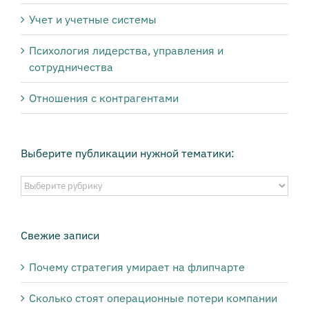
Учет и учетные системы
Психология лидерства, управления и
сотрудничества
Отношения с контрагентами
Выберите публикации нужной тематики:
Выберите
публикации
нужной
тематики:
Свежие записи
Почему стратегия умирает на флипчарте
Сколько стоят операционные потери компании