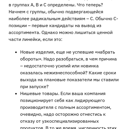
в группах А, В и С определены. Что теперь?
Начнем с группы, обычно подвергающейся
наиболее радикальным действиям – С. Обычно С-
позиции – первые кандидаты на вывод из
ассортимента. Однако можно лишиться ценной
части линейки, если это:
Новые изделия, еще не успевшие «набрать
обороты». Надо разобраться, в чем причина
– недостаточно усилий или новинка
оказалась нежизнеспособной? Какие сроки
выхода на плановые показатели мы ставили
при запуске?
Нишевые товары. Если ваша компания
позиционирует себя как лидирующего
производителя с полным ассортиментом,
очевидно, надо осторожно отнестись к
отказу от узкоспециализированных
продуктов. В то же время, численность этих