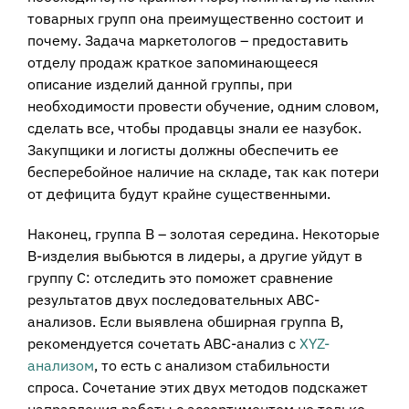
товарных групп она преимущественно состоит и
почему. Задача маркетологов – предоставить
отделу продаж краткое запоминающееся
описание изделий данной группы, при
необходимости провести обучение, одним словом,
сделать все, чтобы продавцы знали ее назубок.
Закупщики и логисты должны обеспечить ее
бесперебойное наличие на складе, так как потери
от дефицита будут крайне существенными.
Наконец, группа В – золотая середина. Некоторые
В-изделия выбьются в лидеры, а другие уйдут в
группу С: отследить это поможет сравнение
результатов двух последовательных АВС-
анализов. Если выявлена обширная группа В,
рекомендуется сочетать АВС-анализ с
XYZ-
анализом
, то есть с анализом стабильности
спроса. Сочетание этих двух методов подскажет
направления работы с ассортиментом не только