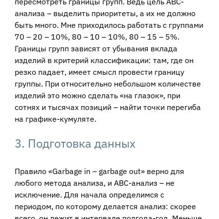
пересмотреть границы групп. Ведь цель АВС-
анализа – выделить приоритеты, а их не должно
быть много. Мне приходилось работать с группами
70 – 20 – 10%, 80 – 10 – 10%, 80 – 15 – 5%.
Границы групп зависят от убывания вклада
изделий в критерий классификации: там, где он
резко падает, имеет смысл провести границу
группы. При относительно небольшом количестве
изделий это можно сделать «на глазок», при
сотнях и тысячах позиций – найти точки перегиба
на графике-кумуляте.
3. Подготовка данных
Правило «Garbage in – garbage out» верно для
любого метода анализа, и АВС-анализ – не
исключение. Для начала определимся с
периодом, по которому делается анализ: скорее
всего, он лежит в интервале полгода-год. Меньше