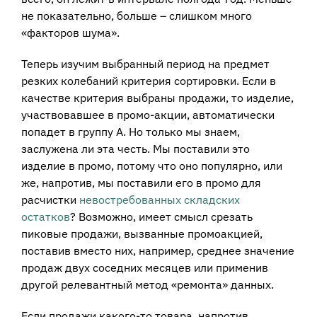
не показательно, больше – слишком много
«факторов шума».
Теперь изучим выбранный период на предмет
резких колебаний критерия сортировки. Если в
качестве критерия выбраны продажи, то изделие,
участвовавшее в промо-акции, автоматически
попадет в группу А. Но только мы знаем,
заслужена ли эта честь. Мы поставили это
изделие в промо, потому что оно популярно, или
же, напротив, мы поставили его в промо для
расчистки
невостребованных складских
остатков
? Возможно, имеет смысл срезать
пиковые продажи, вызванные промоакцией,
поставив вместо них, например, среднее значение
продаж двух соседних месяцев или применив
другой релевантный метод «ремонта» данных.
Если продажи какого-то товара, напротив,