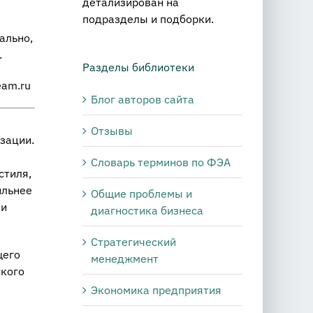
детализирован на
подразделы и подборки.
ально,
.
Разделы библиотеки
eam.ru
Блог авторов сайта
Отзывы
зации.
Словарь терминов по ФЭА
стиля,
ильнее
Общие проблемы и
 и
диагностика бизнеса
Стратегический
щего
менеджмент
ского
:
Экономика предприятия