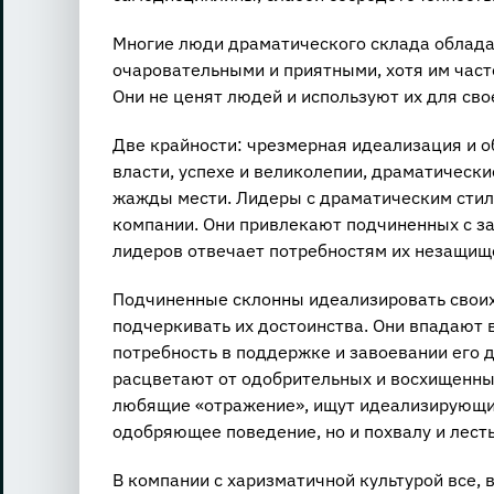
Многие люди драматического склада обладаю
очаровательными и приятными, хотя им част
Они не ценят людей и используют их для сво
Две крайности: чрезмерная идеализация и 
власти, успехе и великолепии, драматически
жажды мести. Лидеры с драматическим стиле
компании. Они привлекают подчиненных с з
лидеров отвечает потребностям их незащищ
Подчиненные склонны идеализировать своих д
подчеркивать их достоинства. Они впадают 
потребность в поддержке и завоевании его 
расцветают от одобрительных и восхищенны
любящие «отражение», ищут идеализирующих
одобряющее поведение, но и похвалу и лесть
В компании с харизматичной культурой все,