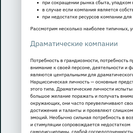
при сокращении рынка сбыта, упадком 
в случае если компания является собс
при недостатке ресурсов компании для
Рассмотрим несколько наиболее типичных, у
Драматические компании
Потребность в грандиозности, потребность 
внимание к своей персоне, деятельности и 
являются центральными для драматического
Нарциссическая личность — основные предс
этого типа. Драматические личности испыт
большое желание поражать и получать вним
окружающих, они часто преувеличивают сво
достижения и таланты и проявляют слишком
эмоций. Необычно сильная потребность в в
и стимуляции сопровождается недостатком
самодисциплины, слабой сосредоточенность