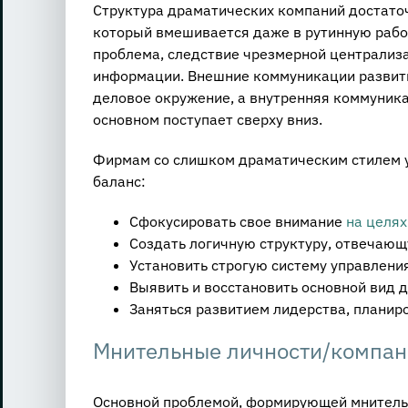
Структура драматических компаний достаточ
который вмешивается даже в рутинную работ
проблема, следствие чрезмерной централиза
информации. Внешние коммуникации развиты
деловое окружение, а внутренняя коммуника
основном поступает сверху вниз.
Фирмам со слишком драматическим стилем у
баланс:
Сфокусировать свое внимание
на целях
Создать логичную структуру, отвечаю
Установить строгую систему управления
Выявить и восстановить основной вид 
Заняться развитием лидерства, планир
Мнительные личности/компа
Основной проблемой, формирующей мнительн