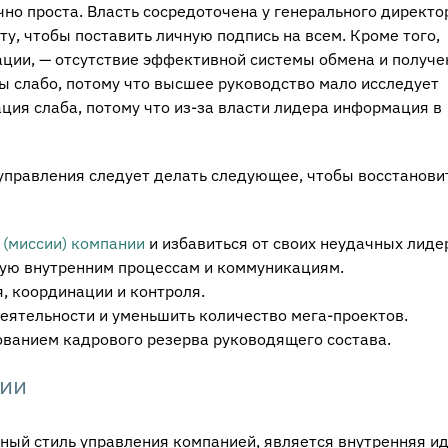
но проста. Власть сосредоточена у генерального директо
у, чтобы поставить личную подпись на всем. Кроме того,
ции, — отсутствие эффективной системы обмена и получе
 слабо, потому что высшее руководство мало исследует
ция слаба, потому что из-за власти лидера информация в
правления следует делать следующее, чтобы восстанови
 (миссии) компании
и избавиться от своих неудачных лиде
щую внутренним процессам и коммуникациям.
, координации и контроля.
деятельности и уменьшить количество мега-проектов.
ованием кадрового резерва руководящего состава.
нии
ый стиль управления компанией, является внутренняя ид