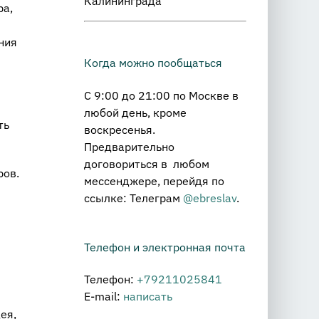
Калининграда
ра,
ния
Когда можно пообщаться
С 9:00 до 21:00 по Москве в
любой день, кроме
ть
воскресенья.
Предварительно
договориться в любом
ров.
мессенджере, перейдя по
ссылке: Телеграм
@ebreslav
.
Телефон и электронная почта
Телефон:
+79211025841
E-mail:
написать
ея,