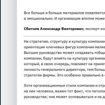
Все больше и больше материалов появляется
а эмоционально. И организация вполне может
Сбитнев Александр Викторович
, эксперт-к
На стратегию, структуру и культуру компани
ориентация ключевых фигур компании являе
Высшее руководство может создавать «общие
компании, будут влиять на культуру организ
который, в свою очередь, повлияет на приня
личность генерального директора, тем больш
стратегии фирмы. Это особенно правильно в
Хотя организационные стили компании и от
на нее человека, важен тот факт, что патол
руководства; она может основываться и на 