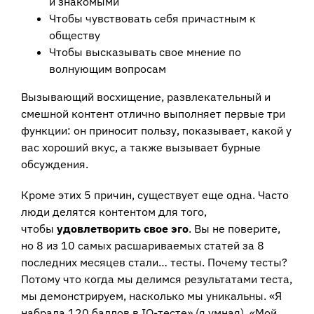
и знакомыми
Чтобы чувствовать себя причастным к
обществу
Чтобы высказывать свое мнение по
волнующим вопросам
Вызывающий восхищение, развлекательный и
смешной контент отлично выполняет первые три
функции: он приносит пользу, показывает, какой у
вас хороший вкус, а также вызывает бурные
обсуждения.
Кроме этих 5 причин, существует еще одна. Часто
люди делятся контентом для того,
чтобы
удовлетворить свое эго
. Вы не поверите,
но 8 из 10 самых расшариваемых статей за 8
последних месяцев стали… тесты. Почему тесты?
Потому что когда мы делимся результатами теста,
мы демонстрируем, насколько мы уникальны. «Я
набрала 120 баллов в IQ-тесте» (я умная). «Мой