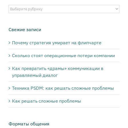
Выберите
публикации
нужной
тематики:
Свежие записи
Почему стратегия умирает на флипчарте
Сколько стоят операционные потери компании
Как превратить «драмы» коммуникации в
управляемый диалог
Техника PSDM: как решать сложные проблемы
Как решать сложные проблемы
Форматы общения