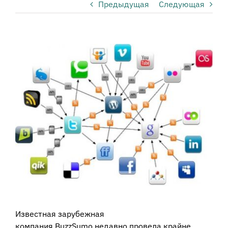
Предыдущая
Следующая
View
Larger
Image
Известная зарубежная
компания BuzzSumo недавно провела крайне