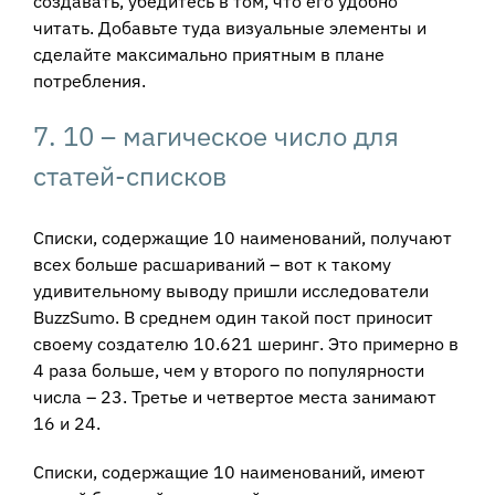
создавать, убедитесь в том, что его удобно
читать. Добавьте туда визуальные элементы и
сделайте максимально приятным в плане
потребления.
7. 10 – магическое число для
статей-списков
Списки, содержащие 10 наименований, получают
всех больше расшариваний – вот к такому
удивительному выводу пришли исследователи
BuzzSumo. В среднем один такой пост приносит
своему создателю 10.621 шеринг. Это примерно в
4 раза больше, чем у второго по популярности
числа – 23. Третье и четвертое места занимают
16 и 24.
Списки, содержащие 10 наименований, имеют