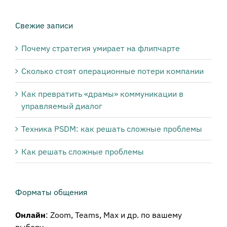
нужной
тематики:
Свежие записи
Почему стратегия умирает на флипчарте
Сколько стоят операционные потери компании
Как превратить «драмы» коммуникации в
управляемый диалог
Техника PSDM: как решать сложные проблемы
Как решать сложные проблемы
Форматы общения
Онлайн
: Zoom, Teams, Max и др. по вашему