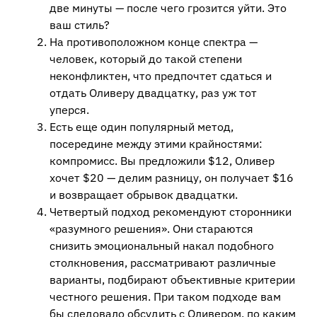
две минуты — после чего грозится уйти. Это
ваш стиль?
На противоположном конце спектра —
человек, который до такой степени
неконфликтен, что предпочтет сдаться и
отдать Оливеру двадцатку, раз уж тот
уперся.
Есть еще один популярный метод,
посередине между этими крайностями:
компромисс. Вы предложили $12, Оливер
хочет $20 — делим разницу, он получает $16
и возвращает обрывок двадцатки.
Четвертый подход рекомендуют сторонники
«разумного решения». Они стараются
снизить эмоциональный накал подобного
столкновения, рассматривают различные
варианты, подбирают объективные критерии
честного решения. При таком подходе вам
бы следовало обсудить с Оливером, по каким