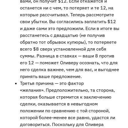
вами, он получит $12. Если откажется и
останется ни с чем, то потеряет и те 12, на
которые рассчитывал. Теперь рассмотрите
свои убытки. Вы согласились заплатить $12
и даже сами это предложили. Если в итоге вы
расстанетесь с двадцатью (не получив
обратно тот обрывок купюры), то потеряете
всего $8 сверх установленной для себя
суммы. Разница в ставках — ваши 8 против
его 12 — поможет Оливеру осознать, что для
него сделка важнее, чем для вас, и выгоднее
принять ваше предложение.
Третья причина — это фактор
«желания». Предположительно, та сторона,
которая больше стремится к заключению
сделки, оказывается в невыгодном
положении по сравнению с той стороной,
которой более-менее все равно, удастся ли
договориться. Поскольку для Оливера