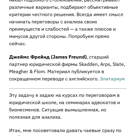
различные варианты, подбирают объективные
критерии честного решения. Всегда имеет смысл
начинать переговоры с анализа своих
преимуществ и слабостей — а также плюсов и
минусов другой стороны. Попробуем прямо
сейчас.
Джeймc Фpeйнд (Jаmеs Frеund)
, старший
партнер юридической фирмы Skadden, Arps, Slate,
Meagher & Flom. Материал публикуется в
сокращенном переводе с английского.
Элитариум
Эту задачу я задаю на курсах по переговорам в
юридической школе, на семинарах адвокатов и
бизнесменов. Ситуация вымышленная, но
полезная для анализа.
Итак, мне посоветовали давать чаевые сразу по