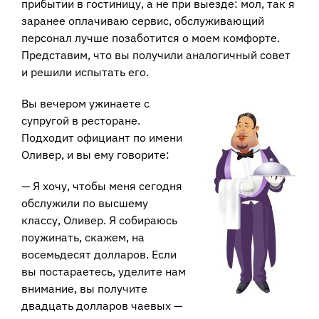
прибытии в гостиницу, а не при выезде: мол, так я
заранее оплачиваю сервис, обслуживающий
персонал лучше позаботится о моем комфорте.
Представим, что вы получили аналогичный совет
и решили испытать его.
Вы вечером ужинаете с
супругой в ресторане.
Подходит официант по имени
Оливер, и вы ему говорите:
— Я хочу, чтобы меня сегодня
обслужили по высшему
классу, Оливер. Я собираюсь
поужинать, скажем, на
восемьдесят долларов. Если
вы постараетесь, уделите нам
внимание, вы получите
двадцать долларов чаевых —