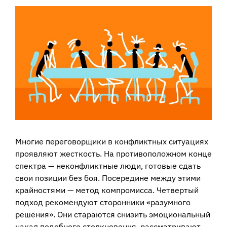
View
Larger
Image
Многие переговорщики в конфликтных ситуациях
проявляют жесткость. На противоположном конце
спектра — неконфликтные люди, готовые сдать
свои позиции без боя. Посередине между этими
крайностями — метод компромисса. Четвертый
подход рекомендуют сторонники «разумного
решения». Они стараются снизить эмоциональный
накал подобного столкновения, рассматривают