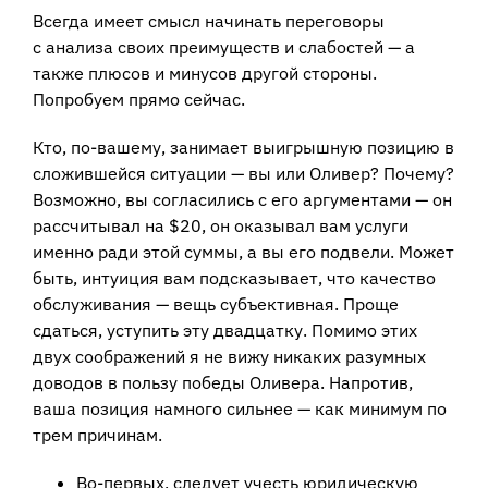
Всегда имеет смысл начинать переговоры
с анализа своих преимуществ и слабостей — а
также плюсов и минусов другой стороны.
Попробуем прямо сейчас.
Кто, по-вашему, занимает выигрышную позицию в
сложившейся ситуации — вы или Оливер? Почему?
Возможно, вы согласились с его аргументами — он
рассчитывал на $20, он оказывал вам услуги
именно ради этой суммы, а вы его подвели. Может
быть, интуиция вам подсказывает, что качество
обслуживания — вещь субъективная. Проще
сдаться, уступить эту двадцатку. Помимо этих
двух соображений я не вижу никаких разумных
доводов в пользу победы Оливера. Напротив,
ваша позиция намного сильнее — как минимум по
трем причинам.
Во-первых, следует учесть юридическую