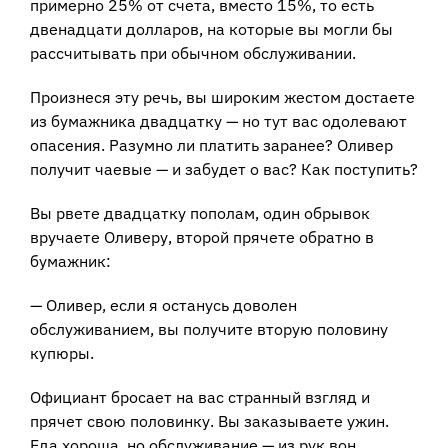
примерно 25% от счета, вместо 15%, то есть
двенадцати долларов, на которые вы могли бы
рассчитывать при обычном обслуживании.
Произнеся эту речь, вы широким жестом достаете
из бумажника двадцатку — но тут вас одолевают
опасения. Разумно ли платить заранее? Оливер
получит чаевые — и забудет о вас? Как поступить?
Вы рвете двадцатку пополам, один обрывок
вручаете Оливеру, второй прячете обратно в
бумажник:
— Оливер, если я останусь доволен
обслуживанием, вы получите вторую половину
купюры.
Официант бросает на вас странный взгляд и
прячет свою половинку. Вы заказываете ужин.
Еда хороша, но обслуживание — из рук вон.