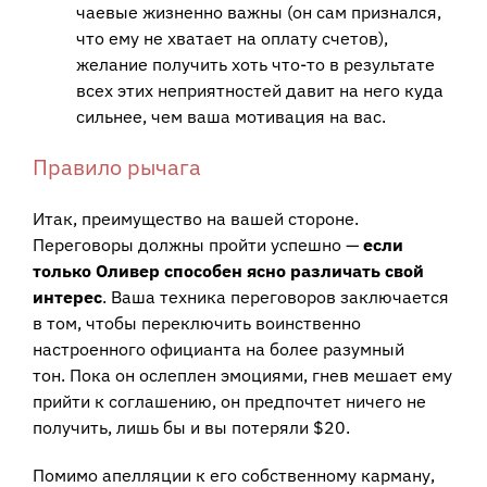
чаевые жизненно важны (он сам признался,
что ему не хватает на оплату счетов),
желание получить хоть что-то в результате
всех этих неприятностей давит на него куда
сильнее, чем ваша мотивация на вас.
Правило рычага
Итак, преимущество на вашей стороне.
Переговоры должны пройти успешно —
если
только Оливер способен ясно различать свой
интерес
. Ваша техника переговоров заключается
в том, чтобы переключить воинственно
настроенного официанта на более разумный
тон. Пока он ослеплен эмоциями, гнев мешает ему
прийти к соглашению, он предпочтет ничего не
получить, лишь бы и вы потеряли $20.
Помимо апелляции к его собственному карману,