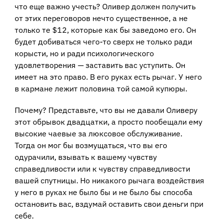
что еще важно учесть? Оливер должен получить
от этих переговоров нечто существенное, а не
только те $12, которые как бы заведомо его. Он
будет добиваться чего-то сверх не только ради
корысти, но и ради психологического
удовлетворения — заставить вас уступить. Он
имеет на это право. В его руках есть рычаг. У него
в кармане лежит половина той самой купюры.
Почему? Представьте, что вы не давали Оливеру
этот обрывок двадцатки, а просто пообещали ему
высокие чаевые за люксовое обслуживание.
Тогда он мог бы возмущаться, что вы его
одурачили, взывать к вашему чувству
справедливости или к чувству справедливости
вашей спутницы. Но никакого рычага воздействия
у него в руках не было бы и не было бы способа
остановить вас, вздумай оставить свои деньги при
себе.