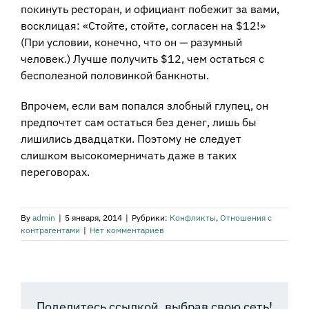
покинуть ресторан, и официант побежит за вами,
восклицая: «Стойте, стойте, согласен на $12!»
(При условии, конечно, что он — разумный
человек.) Лучше получить $12, чем остаться с
бесполезной половинкой банкноты.
Впрочем, если вам попался злобный глупец, он
предпочтет сам остаться без денег, лишь бы
лишились двадцатки. Поэтому не следует
слишком высокомерничать даже в таких
переговорах.
By
admin
|
5 января, 2014
|
Рубрики:
Конфликты
,
Отношения с
контрагентами
|
Нет комментариев
Поделитесь ссылкой, выбрав свою сеть!