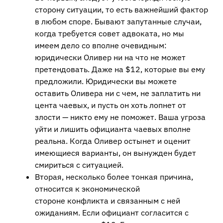
сторону ситуации, то есть важнейший фактор
в любом споре. Бывают запутанные случаи,
когда требуется совет адвоката, но мы
имеем дело со вполне очевидным:
юридически Оливер ни на что не может
претендовать. Даже на $12, которые вы ему
предложили. Юридически вы можете
оставить Оливера ни с чем, не заплатить ни
цента чаевых, и пусть он хоть лопнет от
злости — никто ему не поможет. Ваша угроза
уйти и лишить официанта чаевых вполне
реальна. Когда Оливер остынет и оценит
имеющиеся варианты, он вынужден будет
смириться с ситуацией.
Вторая, несколько более тонкая причина,
относится к экономической
стороне конфликта и связанным с ней
ожиданиям. Если официант согласится с