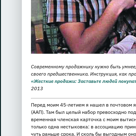
Современному продажнику нужно быть умнее, 
своего предшественника. Инструкция, как про
«Жесткие продажи: Заставьте людей покупа
2013
Перед моим 45-летием я нашел в почтовом 
(ААП). Там был целый набор превосходно по
временная членская карточка с моим вытис
только одна нестыковка: в ассоциацию прини
чуть раньше срока. И сколь бы выгодным оно