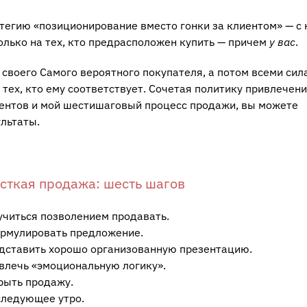
егию «позиционирование вместо гонки за клиентом» — с 
олько на тех, кто предрасположен купить — причем
у вас
.
 своего Самого вероятного покупателя, а потом всеми сил
 тех, кто ему соответствует. Сочетая политику привлечени
ентов и мой шестишаговый процесс продажи, вы можете
льтаты.
сткая продажа: шесть шагов
учиться позволением продавать.
рмулировать предложение.
дставить хорошо организованную презентацию.
влечь «эмоциональную логику».
рыть продажу.
следующее утро.