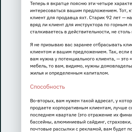
Теперь я вкратце поясню эти четыре характ
интересоваться вашим предложением. Тот, к
клиент для продавца яхт. Старик 92 лет — н
вряд ли клиент для инструктора по горным л
сталкиваетесь в действительности, не столь
Я не призываю вас заранее отбрасывать кли
клиентом и вашим предложением. Так, если 
вам нужна у потенциального клиента, — это
мебель, то вам, видимо, нужны домовладел
жилья и определенным капиталом.
Способность
Во-вторых, вам нужен такой адресат, у кото
продаете корпоративным клиентам, лучше с
последнем квартале (это отражение их фина
бассейны, алюминиевый сайдинг, страховки,
почтовые рассылки с рекламой, вам будет п