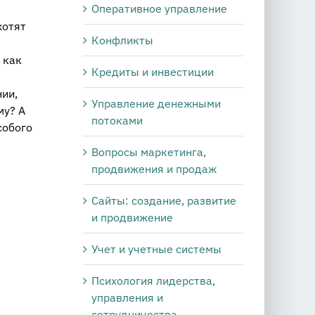
Оперативное управление
хотят
Конфликты
 как
Кредиты и инвестиции
ии,
Управление денежными
му? А
потоками
собого
Вопросы маркетинга,
продвижения и продаж
Сайты: создание, развитие
и продвижение
Учет и учетные системы
Психология лидерства,
управления и
сотрудничества