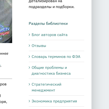
детализирован на
подразделы и подборки.
Разделы библиотеки
Блог авторов сайта
Отзывы
аннее
Словарь терминов по ФЭА
»
,
Общие проблемы и
диагностика бизнеса
еров
Стратегический
менеджмент
И
Экономика предприятия
оря,