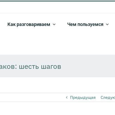
Как разговариваем
Чем пользуемся
аков: шесть шагов
Предыдущая
Следу