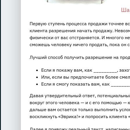
Ша
Первую ступень процесса продажи точнее вс
клиента разрешения начать продажу. Невозм
физически от вас отстраняется. И многого н
сможешь человеку ничего продать, пока он с
Лучший способ получить разрешение на про
Если я покажу вам, как _________, захо
Или, если вы предпочитаете более сме
Если я смогу показать вам, как ______
Давая утвердительный ответ, потенциальный
вокруг этого человека — и с его помощью — 
дальше вам остается только выполнить услов
воскликнуть «Эврика!» и попросить клиента 
Далее я привожу реальный текст, написанны