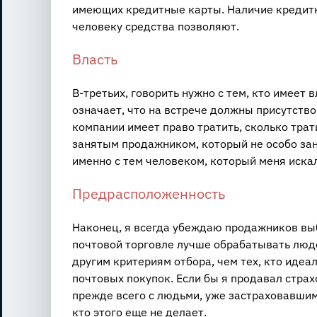
имеющих кредитные карты. Наличие кредитки
человеку средства позволяют.
Власть
В-третьих, говорить нужно с тем, кто имеет 
означает, что на встрече должны присутствов
компании имеет право тратить, сколько трати
занятым продажником, который не особо зан
именно с тем человеком, который меня искал
Предрасположенность
Наконец, я всегда убеждаю продажников выб
почтовой торговле лучше обрабатывать люд
другим критериям отбора, чем тех, кто идеа
почтовых покупок. Если бы я продавал стра
прежде всего с людьми, уже застраховавшими
кто этого еще не делает.