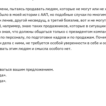
ени, пытаясь продавать людям, которые не могут или не 
 было в моей истории с ААП, но подобные случаи по многим
ленив, другой несведущ, а третий боязлив, вот и не могут
Я, например, знаю таких продажников, которые в ситуации
 зная, что должны общаться только с президентом компан
по персоналу, по подготовке кадров и по продажам. Поче
и дела с ними, не требуется особой уверенности в себе и о
вать этим людям и смысла особого нет.
соваться вашим предложением.
да».
да».