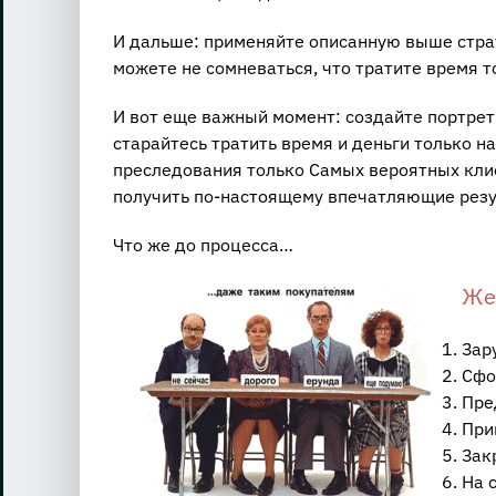
И дальше: применяйте описанную выше страт
можете не сомневаться, что тратите время т
И вот еще важный момент: создайте портрет
старайтесь тратить время и деньги только на
преследования только Самых вероятных кли
получить по-настоящему впечатляющие резу
Что же до процесса…
Же
Зар
Сфо
Пре
При
Зак
На 