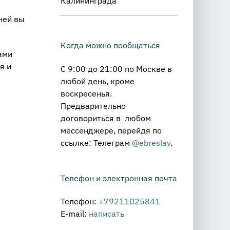
Калининграда
ней вы
Когда можно пообщаться
ами
я и
С 9:00 до 21:00 по Москве в
любой день, кроме
воскресенья.
Предварительно
договориться в любом
мессенджере, перейдя по
ссылке: Телеграм
@ebreslav
.
Телефон и электронная почта
Телефон:
+79211025841
E-mail:
написать