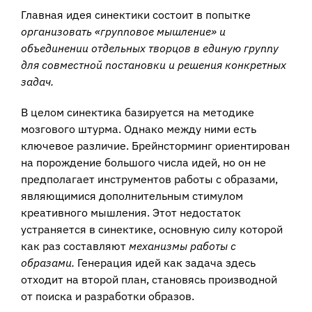
Главная идея синектики состоит в попытке
организовать «групповое мышление» и
объединении отдельных творцов в единую группу
для совместной постановки и решения конкретных
задач.
В целом синектика базируется на методике
мозгового штурма. Однако между ними есть
ключевое различие. Брейнсторминг ориентирован
на порождение большого числа идей, но он не
предполагает инструментов работы с образами,
являющимися дополнительным стимулом
креативного мышления. Этот недостаток
устраняется в синектике, основную силу которой
как раз составляют
механизмы работы с
образами.
Генерация идей как задача здесь
отходит на второй план, становясь производной
от поиска и разработки образов.