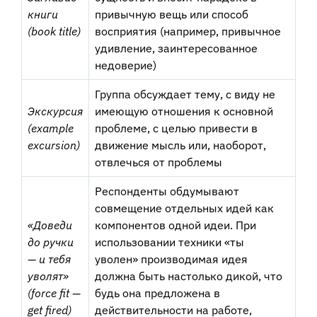
книги
привычную вещь или способ
(book title)
восприятия (например, привычное
удивление, заинтересованное
недоверие)
Группа обсуждает тему, с виду не
Экскурсия
имеющую отношения к основной
(example
проблеме, с целью привести в
excursion)
движение мысль или, наоборот,
отвлечься от проблемы
Респонденты обдумывают
совмещение отдельных идей как
«Доведи
компонентов одной идеи. При
до ручки
использовании техники «ты
— и тебя
уволен» производимая идея
уволят»
должна быть настолько дикой, что
(force fit —
будь она предложена в
get fired)
действительности на работе,