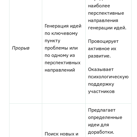
наиболее
перспективные
направления
Генерация идей
генерации идей.
по ключевому
пункту
Провоцирует
Прорыв
проблемы или
активное их
по одному из
развитие.
перспективных
Оказывает
направлений
психологическую
поддержку
участников
Предлагает
определенные
идеи для
доработки.
Поиск новых и