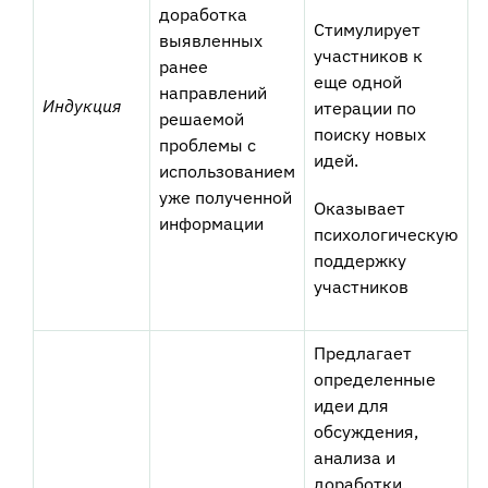
доработка
Стимулирует
выявленных
участников к
ранее
еще одной
направлений
Индукция
итерации по
решаемой
поиску новых
проблемы с
идей.
использованием
уже полученной
Оказывает
информации
психологическую
поддержку
участников
Предлагает
определенные
идеи для
обсуждения,
анализа и
доработки.