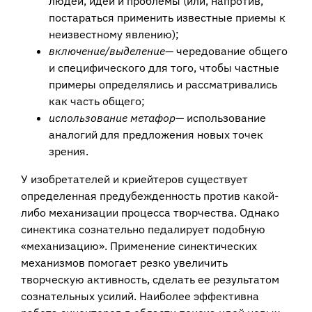
людей, идеи и проблемы (или, напротив,
постараться применить известные приемы к
неизвестному явлению);
включение/выделение
— чередование общего
и специфического для того, чтобы частные
примеры определялись и рассматривались
как часть общего;
использование метафор
— использование
аналогий для предложения новых точек
зрения.
У изобретателей и криейтеров существует
определенная предубежденность против какой-
либо механизации процесса творчества. Однако
синектика сознательно педалирует подобную
«механизацию». Применение синектических
механизмов помогает резко увеличить
творческую активность, сделать ее результатом
сознательных усилий. Наиболее эффективна