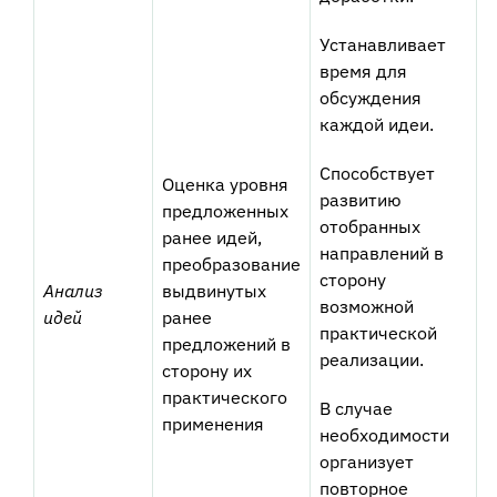
Устанавливает
время для
обсуждения
каждой идеи.
Способствует
Оценка уровня
развитию
предложенных
отобранных
ранее идей,
направлений в
преобразование
сторону
Анализ
выдвинутых
возможной
идей
ранее
практической
предложений в
реализации.
сторону их
практического
В случае
применения
необходимости
организует
повторное