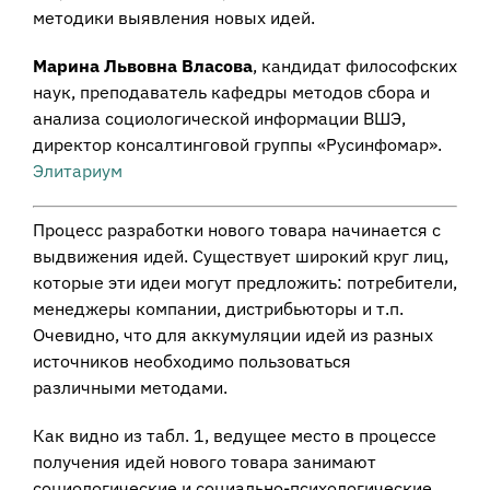
методики выявления новых идей.
Mapинa Львoвнa Bлacoвa
, кандидат философских
наук, преподаватель кафедры методов сбора и
анализа социологической информации BШЭ,
директор консалтинговой группы «Pycинфoмap».
Элитариум
Процесс разработки нового товара начинается с
выдвижения идей. Существует широкий круг лиц,
которые эти идеи могут предложить: потребители,
менеджеры компании, дистрибьюторы и т.п.
Очевидно, что для аккумуляции идей из разных
источников необходимо пользоваться
различными методами.
Как видно из табл. 1, ведущее место в процессе
получения идей нового товара занимают
социологические и социально-психологические