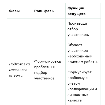
Функции
Фазы
Роль фазы
ведущего
Производит
отбор
участников.
Обучает
участников
необходимым
Формулировка
приемам работы.
Подготовка
проблемы и
мозгового
Формулирует
подбор
штурма
проблему с
участников
учетом
квалификации и
личностных
качеств