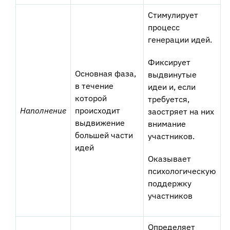
Стимулирует
процесс
генерации идей.
Фиксирует
Основная фаза,
выдвинутые
в течение
идеи и, если
которой
требуется,
Наполнение
происходит
заостряет на них
выдвижение
внимание
большей части
участников.
идей
Оказывает
психологическую
поддержку
участников
Определяет