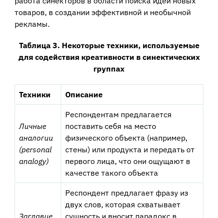
работа синекторов в области поиска идей новых
товаров, в создании эффективной и необычной
рекламы.
Таблица 3. Некоторые техники, используемые
для содействия креативности в синектических
группах
Техники
Описание
Респондентам предлагается
Личные
поставить себя на место
аналогии
физического объекта (например,
(personal
стены) или продукта и передать от
analogy)
первого лица, что они ощущают в
качестве такого объекта
Респондент предлагает фразу из
двух слов, которая схватывает
Заглавие
сущность и вносит парадокс в