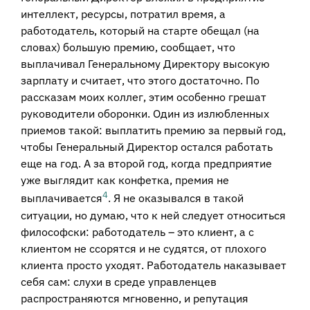
интеллект, ресурсы, потратил время, а
работодатель, который на старте обещал (на
словах) большую премию, сообщает, что
выплачивал Генеральному Директору высокую
зарплату и считает, что этого достаточно. По
рассказам моих коллег, этим особенно грешат
руководители оборонки. Один из излюбленных
приемов такой: выплатить премию за первый год,
чтобы Генеральный Директор остался работать
еще на год. А за второй год, когда предприятие
уже выглядит как конфетка, премия не
4
выплачивается
. Я не оказывался в такой
ситуации, но думаю, что к ней следует относиться
философски: работодатель – это клиент, а с
клиентом не ссорятся и не судятся, от плохого
клиента просто уходят. Работодатель наказывает
себя сам: слухи в среде управленцев
распространяются мгновенно, и репутация