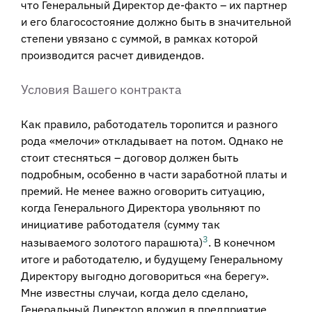
что Генеральный Директор де-факто – их партнер
и его благосостояние должно быть в значительной
степени увязано с суммой, в рамках которой
производится расчет дивидендов.
Условия Вашего контракта
Как правило, работодатель торопится и разного
рода «мелочи» откладывает на потом. Однако не
стоит стесняться – договор должен быть
подробным, особенно в части заработной платы и
премий. Не менее важно оговорить ситуацию,
когда Генерального Директора увольняют по
инициативе работодателя (сумму так
3
называемого золотого парашюта)
. В конечном
итоге и работодателю, и будущему Генеральному
Директору выгодно договориться «на берегу».
Мне известны случаи, когда дело сделано,
Генеральный Директор вложил в предприятие