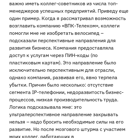
важно иметь коллег-советников из числа топ-
менеджеров успешных предприятий. Приведу еще
один пример. Когда я рассматривал возможность
возглавить компанию «ВПК-Телеком», коллеги
помогли мне не изобретать велосипед –
подсказали перспективные направления для
развития бизнеса. Компания предоставляла
доступ к услугам через ПИН-коды (по
пластиковым картам). Это направление было
исключительно перспективным для отрасли,
однако компания, развивая его, явно терпела
убытки. Причин было несколько: отсутствие
сегмента IP-телефонии, недоразвитость бизнес-
процессов, низкая производительность труда.
Логика подсказывала мне: это
ультраперспективное направление закрывать
нельзя – надо бросить необходимые силы на его
развитие. Но после мозгового штурма с участием
моих коллег, работающих в