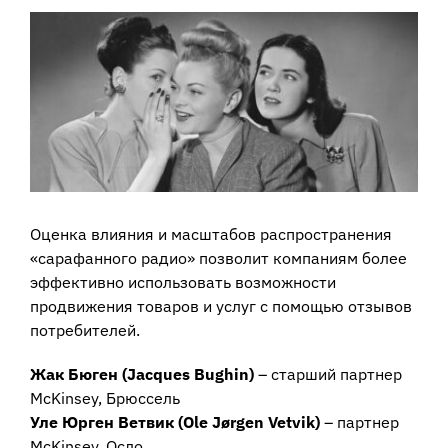
View
Larger
Image
Оценка влияния и масштабов распространения
«сарафанного радио» позволит компаниям более
эффективно использовать возможности
продвижения товаров и услуг с помощью отзывов
потребителей.
Жак Бюген (Jacques Bughin)
– старший партнер
McKinsey, Брюссель
Уле Юрген Ветвик (Ole Jørgen Vetvik)
– партнер
McKinsey, Осло