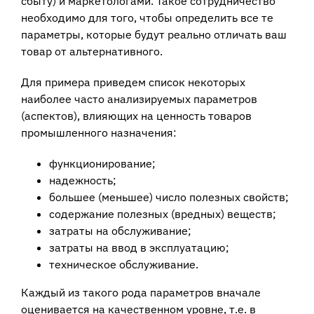
сбыту) и маркетологами. Такое сотрудничество
необходимо для того, чтобы определить все те
параметры, которые будут реально отличать ваш
товар от альтернативного.
Для примера приведем список некоторых
наиболее часто анализируемых параметров
(аспектов), влияющих на ценность товаров
промышленного назначения:
функционирование;
надежность;
большее (меньшее) число полезных свойств;
содержание полезных (вредных) веществ;
затраты на обслуживание;
затраты на ввод в эксплуатацию;
техническое обслуживание.
Каждый из такого рода параметров вначале
оценивается на качественном уровне, т.е. в