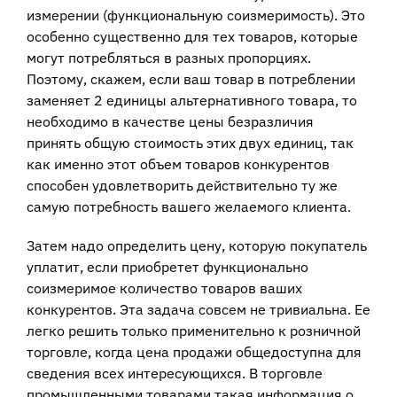
измерении (функциональную соизмеримость). Это
особенно существенно для тех товаров, которые
могут потребляться в разных пропорциях.
Поэтому, скажем, если ваш товар в потреблении
заменяет 2 единицы альтернативного товара, то
необходимо в качестве цены безразличия
принять общую стоимость этих двух единиц, так
как именно этот объем товаров конкурентов
способен удовлетворить действительно ту же
самую потребность вашего желаемого клиента.
Затем надо определить цену, которую покупатель
уплатит, если приобретет функционально
соизмеримое количество товаров ваших
конкурентов. Эта задача совсем не тривиальна. Ее
легко решить только применительно к розничной
торговле, когда цена продажи общедоступна для
сведения всех интересующихся. В торговле
промышленными товарами такая информация о