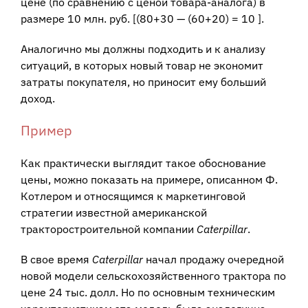
цене (по сравнению с ценой товара-аналога) в
размере 10 млн. руб.
[
(80+30 — (60+20) = 10
]
.
Аналогично мы должны подходить и к анализу
ситуаций, в которых новый товар не экономит
затраты покупателя, но приносит ему больший
доход.
Пример
Как практически выглядит такое обоснование
цены, можно показать на примере, описанном Ф.
Котлером и относящимся к маркетинговой
стратегии известной американской
тракторостроительной компании
Caterpillar
.
В свое время
Caterpillar
начал продажу очередной
новой модели сельскохозяйственного трактора по
цене 24 тыс. долл. Но по основным техническим