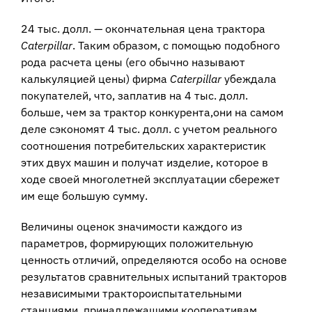
24 тыс. долл. — окончательная цена трактора
Caterpillar
. Таким образом, с помощью подобного
рода расчета цены (его обычно называют
калькуляцией цены) фирма
Caterpillar
убеждала
покупателей, что, заплатив на 4 тыс. долл.
больше, чем за трактор конкурента,они на самом
деле сэкономят 4 тыс. долл. с учетом реального
соотношения потребительских характеристик
этих двух машин и получат изделие, которое в
ходе своей многолетней эксплуатации сбережет
им еще большую сумму.
Величины оценок значимости каждого из
параметров, формирующих положительную
ценность отличий, определяются особо на основе
результатов сравнительных испытаний тракторов
независимыми трактороиспытательными
станциями, принадлежащими кооперативам