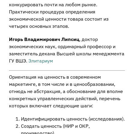
конкурировать почти на любом рынке.
Практически процедура определения
экономической ценности товара состоит из
четырех основных этапов.
Игoрь Влaдимиpoвич Липcиц
, доктор
экономических наук, ординарный профессор и
заместитель декана Высшей школы менеджмента
ГУ BШЭ.
Элитариум
Ориентация на ценность в современном
маркетинге, в том числе и в ценообразовании,
отнюдь не абстракция, а обоснование для вполне
конкретных управленческих действий, перечень
которых включает следующие шаги:
Идентифицировать ценность (исследования).
Создать ценность (НИР и ОКР,
производство).