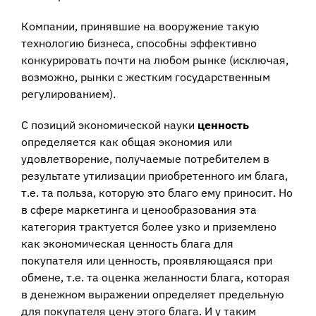
Компании, принявшие на вооружение такую
технологию бизнеса, способны эффективно
конкурировать почти на любом рынке (исключая,
возможно, рынки с жестким государственным
регулированием).
С позиций экономической науки
ценность
определяется как общая экономия или
удовлетворение, получаемые потребителем в
результате утилизации приобретенного им блага,
т.е. та польза, которую это благо ему приносит. Но
в сфере маркетинга и ценообразования эта
категория трактуется более узко и приземлено
как экономическая ценность блага для
покупателя или ценность, проявляющаяся при
обмене, т.е. та оценка желанности блага, которая
в денежном выражении определяет предельную
для покупателя цену этого блага. И у таким