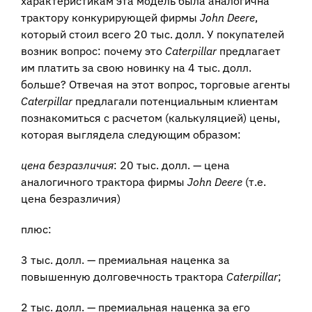
характеристикам эта модель была аналогична
трактору конкурирующей фирмы
John Deere
,
который стоил всего 20 тыс. долл. У покупателей
возник вопрос: почему это
Caterpillar
предлагает
им платить за свою новинку на 4 тыс. долл.
больше? Отвечая на этот вопрос, торговые агенты
Caterpillar
предлагали потенциальным клиентам
познакомиться с расчетом (калькуляцией) цены,
которая выглядела следующим образом:
цена безразличия
: 20 тыс. долл. — цена
аналогичного трактора фирмы
John Deere
(т.е.
цена безразличия)
плюс:
3 тыс. долл. — премиальная наценка за
повышенную долговечность трактора
Caterpillar
;
2 тыс. долл. — премиальная наценка за его