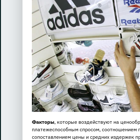
Факторы
, которые воздействуют на ценооб
платежеспособным спросом, соотношением п
сопоставлением цены и средних издержек п