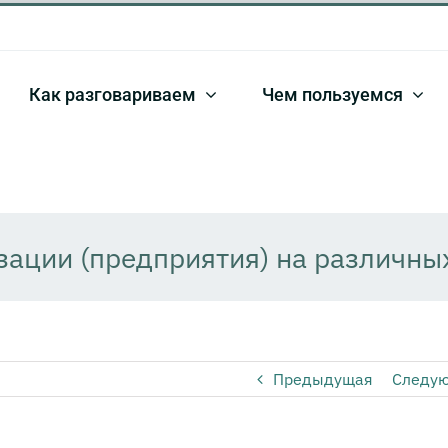
Как разговариваем
Чем пользуемся
зации (предприятия) на различны
Предыдущая
Следу