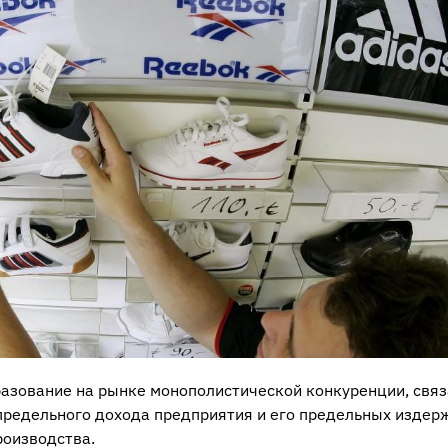
разование на рынке монополистической конкуренции, связ
редельного дохода предприятия и его предельных издер
роизводства.