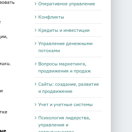
зовать
Оперативное управление
Конфликты
т
Кредиты и инвестиции
ии,
Управление денежными
потоками
мики
.
Вопросы маркетинга,
продвижения и продаж
Сайты: создание, развитие
ли
и продвижение
Учет и учетные системы
тке
Психология лидерства,
управления и
ные
сотрудничества