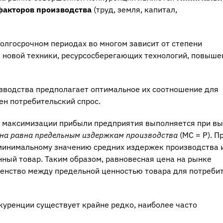
факторов производства
(труд, земля, капитал,
олгосрочном периодах во многом зависит от степени
 новой техники, ресурсосберегающих технологий, повыше
водства предполагает оптимальное их соотношение для
ен потребительский спрос.
 максимизации прибыли предприятия выполняется при в
на равна предельным издержкам производства
(МС = Р). П
минимальному значению средних издержек производства 
нный товар. Таким образом, равновесная цена на рынке
енство между предельной ценностью товара для потребит
уренции существует крайне редко, наиболее часто