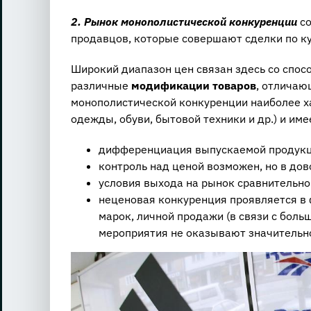
2. Рынок монополистической конкуренции
со
продавцов, которые совершают сделки по к
Широкий диапазон цен связан здесь со спо
различные
модификации товаров
, отличаю
монополистической конкуренции наиболее х
одежды, обуви, бытовой техники и др.) и им
дифференциация выпускаемой продукц
контроль над ценой возможен, но в дов
условия выхода на рынок сравнительно
неценовая конкуренция проявляется в 
марок, личной продажи (в связи с бол
мероприятия не оказывают значительн