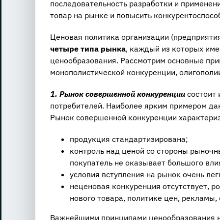
последовательность разработки и применени
товар на рынке и повысить конкурентоспосо
Ценовая политика организации (предприятия
четыре типа рынка
, каждый из которых име
ценообразования. Рассмотрим основные при
монополистической конкуренции, олигополии
1. Рынок совершенной конкуренции
состоит 
потребителей. Наиболее ярким примером да
Рынок совершенной конкуренции характер
продукция стандартизирована;
контроль над ценой со стороны рыночн
покупатель не оказывает большого влия
условия вступления на рынок очень лег
неценовая конкуренция отсутствует, р
нового товара, политике цен, рекламы
Важнейшими принципами ценообразования 