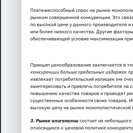
Платежеспособный спрос на рынке монополи
рынком совершенной конкуренции. Это связа
по высокой цене у данного производителя и 
или более низкого качества. Другие фактор
обеспечивающей условие максимизации при
Принцип ценообразования заключается в то
конкуренции больше предельных издержек п
извлекает потребительский излишек (не оче
заинтересовать и привлечь потребителя на 
повышению качества товаров и проводят ре
существенные особенности своих товаров. И
высокую цену на рынке монополистической 
3. Рынок олигополии
состоит из небольшого
относящихся к ценовой политике конкурент