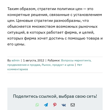
Таким образом, стратегии политики цен — это
конкретные решения, связанные с установлением
цен. Ценовые стратегии разнообразны, что
объясняется множеством возможных рыночных
ситуаций, в которых работает фирма, и целей,
которых фирма хочет достичь с помощью товара и
его цены.
By
admin
|
1 августа, 2012
|
Рубрики:
Вопросы маркетинга,
продвижения и продаж
,
Рынок, продукт и цена
|
Нет
комментариев
Поделитесь ссылкой, выбрав свою сеть!
WhatsApp
Telegram
Pinterest
Vk
Email