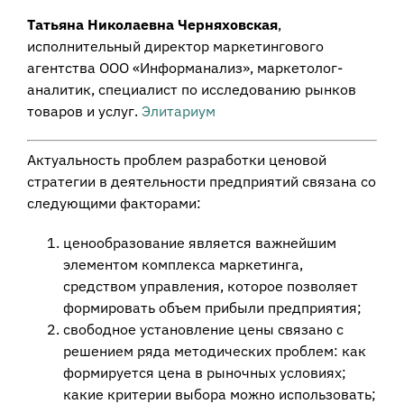
Тaтьянa Никoлaевнa Чepняxoвскaя
,
исполнительный директор маркетингового
агентства ООО «Инфopманализ», маркетолог-
аналитик, специалист по исследованию рынков
товаров и услуг.
Элитариум
Актуальность проблем разработки ценовой
стратегии в деятельности предприятий связана со
следующими факторами:
ценообразование является важнейшим
элементом комплекса маркетинга,
средством управления, которое позволяет
формировать объем прибыли предприятия;
свободное установление цены связано с
решением ряда методических проблем: как
формируется цена в рыночных условиях;
какие критерии выбора можно использовать;