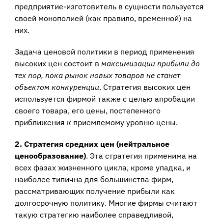
предприятие-изготовитель в сущности пользуется
своей монополией (как правило, временной) на
них.
Задача ценовой политики в период применения
высоких цен состоит в
максимизации прибыли до
тех пор, пока рынок новых товаров не станет
объектом конкуренции
. Стратегия высоких цен
используется фирмой также с целью апробации
своего товара, его цены, постепенного
приближения к приемлемому уровню цены.
2. Стратегия средних цен (нейтральное
ценообразование)
. Эта стратегия применима на
всех фазах жизненного цикла, кроме упадка, и
наиболее типична для большинства фирм,
рассматривающих получение прибыли как
долгосрочную политику. Многие фирмы считают
такую стратегию наиболее справедливой,