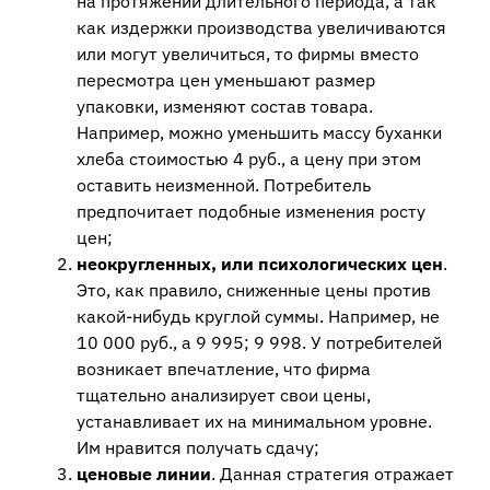
на протяжении длительного периода, а так
как издержки производства увеличиваются
или могут увеличиться, то фирмы вместо
пересмотра цен уменьшают размер
упаковки, изменяют состав товара.
Например, можно уменьшить массу буханки
хлеба стоимостью 4 руб., а цену при этом
оставить неизменной. Потребитель
предпочитает подобные изменения росту
цен;
неокругленных, или психологических цен
.
Это, как правило, сниженные цены против
какой-нибудь круглой суммы. Например, не
10 000 руб., а 9 995; 9 998. У потребителей
возникает впечатление, что фирма
тщательно анализирует свои цены,
устанавливает их на минимальном уровне.
Им нравится получать сдачу;
ценовые линии
. Данная стратегия отражает