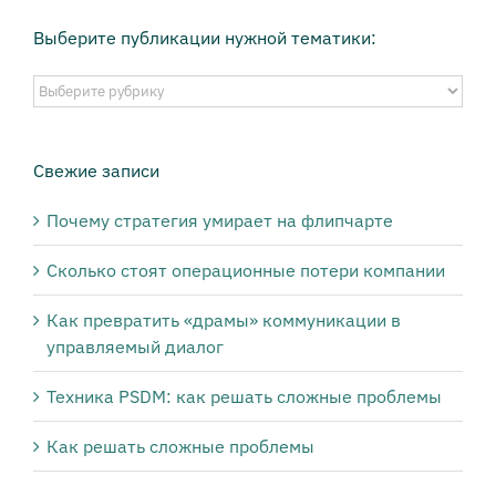
Выберите публикации нужной тематики:
Выберите
публикации
нужной
тематики:
Свежие записи
Почему стратегия умирает на флипчарте
Сколько стоят операционные потери компании
Как превратить «драмы» коммуникации в
управляемый диалог
Техника PSDM: как решать сложные проблемы
Как решать сложные проблемы