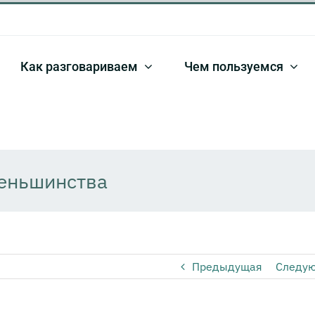
Как разговариваем
Чем пользуемся
меньшинства
Предыдущая
Следу