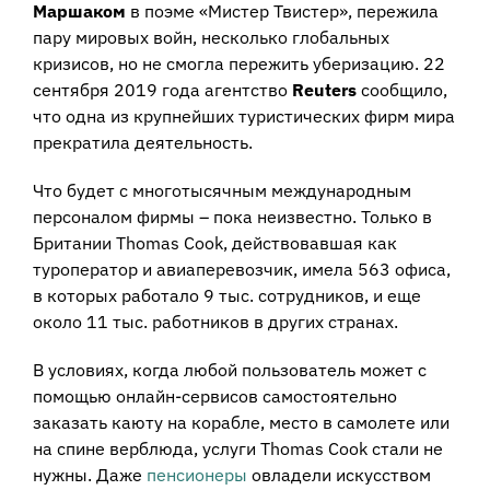
Маршаком
в поэме «Мистер Твистер», пережила
пару мировых войн, несколько глобальных
кризисов, но не смогла пережить уберизацию. 22
сентября 2019 года агентство
Reuters
сообщило,
что одна из крупнейших туристических фирм мира
прекратила деятельность.
Что будет с многотысячным международным
персоналом фирмы – пока неизвестно. Только в
Британии Thomas Cook, действовавшая как
туроператор и авиаперевозчик, имела 563 офиса,
в которых работало 9 тыс. сотрудников, и еще
около 11 тыс. работников в других странах.
В условиях, когда любой пользователь может с
помощью онлайн-сервисов самостоятельно
заказать каюту на корабле, место в самолете или
на спине верблюда, услуги Thomas Cook стали не
нужны. Даже
пенсионеры
овладели искусством