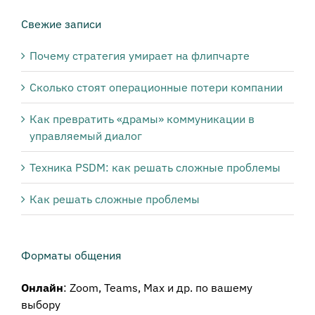
нужной
тематики:
Свежие записи
Почему стратегия умирает на флипчарте
Сколько стоят операционные потери компании
Как превратить «драмы» коммуникации в
управляемый диалог
Техника PSDM: как решать сложные проблемы
Как решать сложные проблемы
Форматы общения
Онлайн
: Zoom, Teams, Max и др. по вашему
выбору