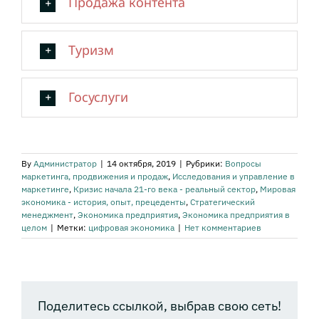
Продажа контента
Туризм
Госуслуги
By
Администратор
|
14 октября, 2019
|
Рубрики:
Вопросы
маркетинга, продвижения и продаж
,
Исследования и управление в
маркетинге
,
Кризис начала 21-го века - реальный сектор
,
Мировая
экономика - история, опыт, прецеденты
,
Стратегический
менеджмент
,
Экономика предприятия
,
Экономика предприятия в
целом
|
Метки:
цифровая экономика
|
Нет комментариев
Поделитесь ссылкой, выбрав свою сеть!