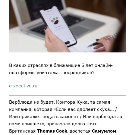
View
Larger
Image
В каких отраслях в ближайшие 5 лет онлайн-
платформы уничтожат посредников?
e-xecutive.ru
Верблюда не будет. Контора Кука, та самая
компания, которая «Если вас одолеет скука… /
Или прикажет подать самолет / Или верблюда за
вами пришлет», приказала долго жить.
Британская
Thomas Cook
, воспетая
Самуилом