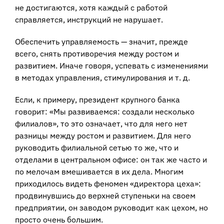
не достигаются, хотя каждый с работой
справляется, инструкций не нарушает.
Обеспечить управляемость — значит, прежде
всего, снять противоречия между ростом и
развитием. Иначе говоря, успевать с изменениями
в методах управления, стимулирования и т. д.
Если, к примеру, президент крупного банка
говорит: «Мы развиваемся: создали несколько
филиалов», то это означает, что для него нет
разницы между ростом и развитием. Для него
руководить филиальной сетью то же, что и
отделами в центральном офисе: он так же часто и
по мелочам вмешивается в их дела. Многим
приходилось видеть феномен «директора цеха»:
продвинувшись до верхней ступеньки на своем
предприятии, он заводом руководит как цехом, но
просто очень большим.