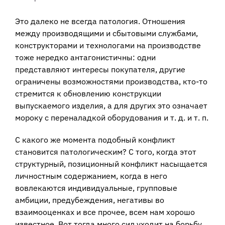
Это далеко не всегда патология. Отношения
между производящими и сбытовыми службами,
конструкторами и технологами на производстве
тоже нередко антагонистичны: одни
представляют интересы покупателя, другие
ограничены возможностями производства, кто-то
стремится к обновлению конструкции
выпускаемого изделия, а для других это означает
мороку с переналадкой оборудования и т. д. и т. п.
С какого же момента подобный конфликт
становится патологическим? С того, когда этот
структурный, позиционный конфликт насыщается
личностным содержанием, когда в него
вовлекаются индивидуальные, групповые
амбиции, предубеждения, негативы во
взаимооценках и все прочее, всем нам хорошо
известное. Вот тогда много сил уходит на борьбу,