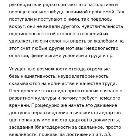
руководители редко считают это патологией и
вообще сколько-нибудь значимой проблемой. Так
поступали и поступают с ними, так повелось
вокруг, они не видели другого. Чувствительность
подчиненных к этой стороне отношений их
удивляет, но они склонны видеть за жалобами на
этот счет любые другие мотивы: недовольство
оплатой, физическими условиями труда и пр.
Упущенные возможности отсюда огромные:
безынициативность, неудовлетворенность
сказываются на количестве и качестве труда.
Преодоление этого вида оргпатологии связано с
развитием культуры и потому требует немалого
времени. Процедурно же начать это движение
доступно через введение этических стандартов
(да, поначалу именно стандартов) в документы,
заседания (благодарности за сделанное, просто
вежливость, приказы за достижения и т. д.).