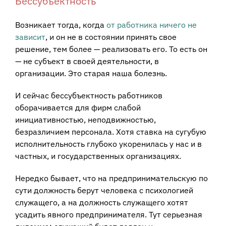
Бессубъектность
Возникает тогда, когда
от работника ничего не
зависит
, и он не в состоянии принять свое
решение, тем более — реализовать его. То есть он
— не субъект в своей деятельности, в
организации. Это старая наша болезнь.
И сейчас бессубъектность работников
оборачивается для фирм слабой
инициативностью, неподвижностью,
безразличием персонала. Хотя ставка на сугубую
исполнительность глубоко укоренилась у нас и в
частных, и государственных организациях.
Нередко бывает, что на предпринимательскую по
сути должность берут человека с психологией
служащего, а на должность служащего хотят
усадить явного предпринимателя. Тут серьезная