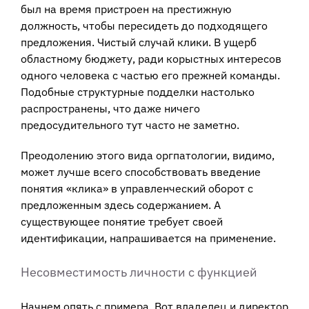
был на время пристроен на престижную
должность, чтобы пересидеть до подходящего
предложения. Чистый случай клики. В ущерб
областному бюджету, ради корыстных интересов
одного человека с частью его прежней команды.
Подобные структурные подделки настолько
распространены, что даже ничего
предосудительного тут часто не заметно.
Преодолению этого вида оргпатологии, видимо,
может лучше всего способствовать введение
понятия «клика» в управленческий оборот с
предложенным здесь содержанием. А
существующее понятие требует своей
идентификации, напрашивается на применение.
Несовместимость личности с функцией
Начнем опять с примера. Вот владелец и директор