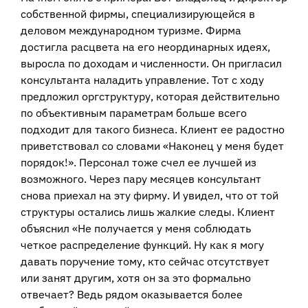
собственной фирмы, специализирующейся в
деловом международном туризме. Фирма
достигла расцвета на его неординарных идеях,
выросла по доходам и численности. Он пригласил
консультанта наладить управление. Тот с ходу
предложил оргструктуру, которая действительно
по объективным параметрам больше всего
подходит для такого бизнеса. Клиент ее радостно
приветствовал со словами «Наконец у меня будет
порядок!». Персонал тоже счел ее лучшей из
возможного. Через пару месяцев консультант
снова приехал на эту фирму. И увидел, что от той
структуры остались лишь жалкие следы. Клиент
объяснил «Не получается у меня соблюдать
четкое распределение функций. Ну как я могу
давать поручение тому, кто сейчас отсутствует
или занят другим, хотя он за это формально
отвечает? Ведь рядом оказывается более