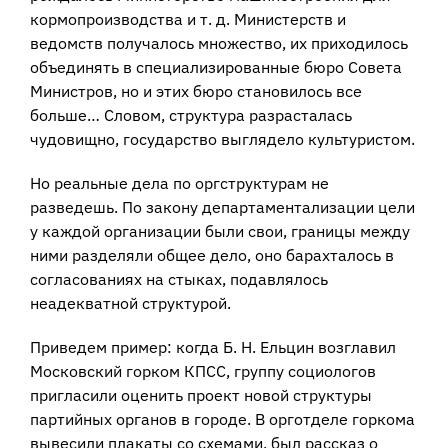
кормопроизводства и т. д. Министерств и
ведомств получалось множество, их приходилось
объединять в специализированные бюро Совета
Министров, но и этих бюро становилось все
больше… Словом, структура разрасталась
чудовищно, государство выглядело культуристом.
Но реальные дела по оргструктурам не
разведешь. По закону департаментализации цели
у каждой организации были свои, границы между
ними разделяли общее дело, оно барахталось в
согласованиях на стыках, подавлялось
неадекватной структурой.
Приведем пример: когда Б. Н. Ельцин возглавил
Московский горком КПСС, группу социологов
пригласили оценить проект новой структуры
партийных органов в городе. В орготделе горкома
вывесили плакаты со схемами, был рассказ о