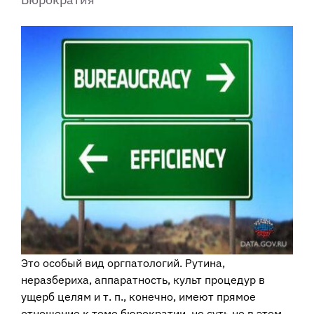
Это особый вид оргпатологий. Рутина,
неразбериха, аппаратность, культ процедур в
ущерб целям и т. п., конечно, имеют прямое
отношение к теме бюрократии, но суть не в этом.