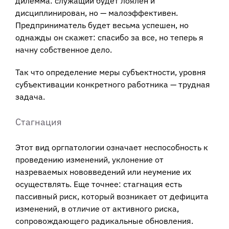
дилемма: служащий будет лоялен и
дисциплинирован, но — малоэффективен.
Предприниматель будет весьма успешен, но
однажды он скажет: спасибо за все, но теперь я
начну собственное дело.
Так что определение меры субъектности, уровня
субъективации конкретного работника — трудная
задача.
Стагнация
Этот вид оргпатологии означает неспособность к
проведению изменений, уклонение от
назреваемых нововведений или неумение их
осуществлять. Еще точнее: стагнация есть
пассивный риск, который возникает от дефицита
изменений, в отличие от активного риска,
сопровождающего радикальные обновления.