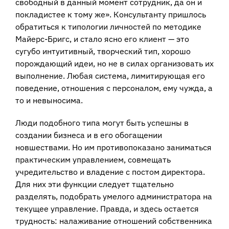
свободный в данный момент сотрудник, да он и
покладистее к тому же». Консультанту пришлось
обратиться к типологии личностей по методике
Майерс-Бригс, и стало ясно его клиент — это
сугубо интуитивный, творческий тип, хорошо
порождающий идеи, но не в силах организовать их
выполнение. Любая система, лимитирующая его
поведение, отношения с персоналом, ему чужда, а
то и невыносима.
Люди подобного типа могут быть успешны в
создании бизнеса и в его обогащении
новшествами. Но им противопоказано заниматься
практическим управлением, совмещать
учредительство и владение с постом директора.
Для них эти функции следует тщательно
разделять, подобрать умелого администратора на
текущее управление. Правда, и здесь остается
трудность: налаживание отношений собственника