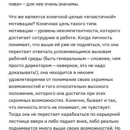
пива» – для нее очень значимы.
Что же является конечной целью «эгоистичной»
мотивации? Конечная цель такого типа
мотивации – уровень некомпетентности, которого
достигает сотрудник в работе. Когда личность
понимает, что выше ей уже не подняться, что она
перестает отвечать усложняющимся вызовам
рабочей среды (быть генеральным – сложнее, чем
просто директором – наверное, это не надо
доказывать!), она находится в некоем
удовлетворении от понимания своих скромных
возможностей и того относительно высокого
положения, которого она достигла при этих
скромных возможностях. Конечно, бывает и так,
что личность этого не понимает, не чувствует.
Тогда она не перестает карабкаться по карьерной
лестнице вверх и либо падает вниз, либо реально
поднимается много выше своих возможностей. Но