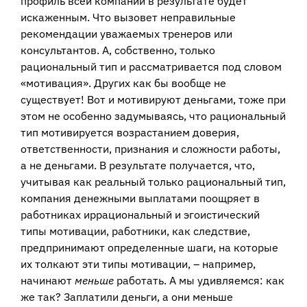
профиль всей компании в результате будет
искаженным. Что вызовет неправильные
рекомендации уважаемых тренеров или
консультантов. А, собственно, только
рациональный тип и рассматривается под словом
«мотивация». Других как бы вообще не
существует! Вот и мотивируют деньгами, тоже при
этом не особенно задумываясь, что рациональный
тип мотивируется возрастанием доверия,
ответственности, признания и сложности работы,
а не деньгами. В результате получается, что,
учитывая как реальный только рациональный тип,
компания денежными выплатами поощряет в
работниках иррациональный и эгоистический
типы мотивации, работники, как следствие,
предпринимают определенные шаги, на которые
их толкают эти типы мотивации, – например,
начинают
меньше
работать. А мы удивляемся: как
же так? Заплатили деньги, а они меньше