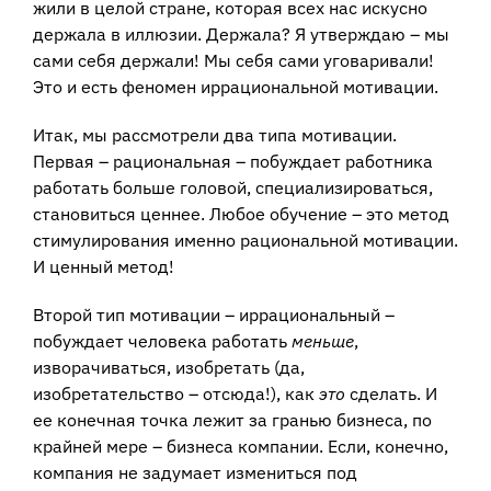
жили в целой стране, которая всех нас искусно
держала в иллюзии. Держала? Я утверждаю – мы
сами себя держали! Мы себя сами уговаривали!
Это и есть феномен иррациональной мотивации.
Итак, мы рассмотрели два типа мотивации.
Первая – рациональная – побуждает работника
работать больше головой, специализироваться,
становиться ценнее. Любое обучение – это метод
стимулирования именно рациональной мотивации.
И ценный метод!
Второй тип мотивации – иррациональный –
побуждает человека работать
меньше
,
изворачиваться, изобретать (да,
изобретательство – отсюда!), как
это
сделать. И
ее конечная точка лежит за гранью бизнеса, по
крайней мере – бизнеса компании. Если, конечно,
компания не задумает измениться под