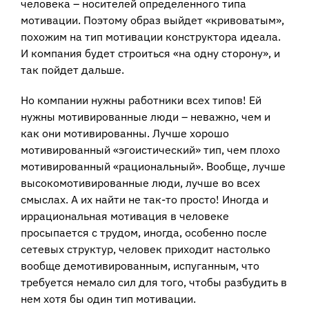
человека – носителей определенного типа
мотивации. Поэтому образ выйдет «кривоватым»,
похожим на тип мотивации конструктора идеала.
И компания будет строиться «на одну сторону», и
так пойдет дальше.
Но компании нужны работники всех типов! Ей
нужны мотивированные люди – неважно, чем и
как они мотивированны. Лучше хорошо
мотивированный «эгоистический» тип, чем плохо
мотивированный «рациональный». Вообще, лучше
высокомотивированные люди, лучше во всех
смыслах. А их найти не так-то просто! Иногда и
иррациональная мотивация в человеке
просыпается с трудом, иногда, особенно после
сетевых структур, человек приходит настолько
вообще демотивированным, испуганным, что
требуется немало сил для того, чтобы разбудить в
нем хотя бы один тип мотивации.