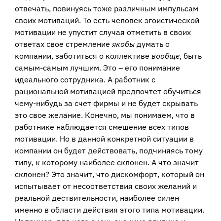
отвечать, повинуясь тоже различным импульсам
своих мотиваций. То есть человек эгоистической
мотивации не упустит случая отметить в своих
ответах свое стремление
якобы
думать о
компании, заботиться о коллективе
вообще
, быть
самым-самым лучшим. Это – его понимание
идеального сотрудника. А работник с
рациональной мотивацией предпочтет обучиться
чему-нибудь за счет фирмы и не будет скрывать
это свое желание. Конечно, мы понимаем, что в
работнике наблюдается смешение всех типов
мотивации. Но в данной конкретной ситуации в
компании он будет действовать, подчиняясь тому
типу, к которому наиболее склонен. А что значит
склонен? Это значит, что дискомфорт, который он
испытывает от несоответствия своих желаний и
реальной дествительности, наиболее силен
именно в области действия этого типа мотивации.