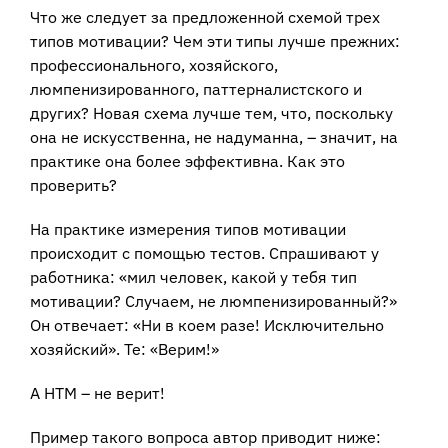
Что же следует за предложенной схемой трех
типов мотивации? Чем эти типы лучше прежних:
профессионального, хозяйского,
люмпенизированного, паттерналистского и
других? Новая схема лучше тем, что, поскольку
она не искусственна, не надуманна, – значит, на
практике она более эффективна. Как это
проверить?
На практике измерения типов мотивации
происходит с помощью тестов. Спрашивают у
работника: «мил человек, какой у тебя тип
мотивации? Случаем, не люмпенизированный?»
Он отвечает: «Ни в коем разе! Исключительно
хозяйский». Те: «Верим!»
А НТМ – не верит!
Пример такого вопроса автор приводит ниже: