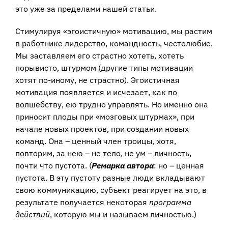
это уже за пределами нашей статьи.
Стимулируя «эгоистичную» мотивацию, мы растим
в работнике лидерство, командность, честолюбие.
Мы заставляем его страстно хотеть, хотеть
порывисто, штурмом (другие типы мотивации
хотят по-иному, не страстно). Эгоистичная
мотивация появляется и исчезает, как по
волшебству, ею трудно управлять. Но именно она
приносит плоды при «мозговых штурмах», при
начале новых проектов, при создании новых
команд. Она – ценный член троицы, хотя,
повторим, за нею – не тело, не ум – личность,
почти что пустота. (
Ремарка автора
: но – ценная
пустота. В эту пустоту разные люди вкладывают
свою коммуникацию, субъект реагирует на это, в
результате получается некоторая
программа
действий
, которую мы и называем личностью.)