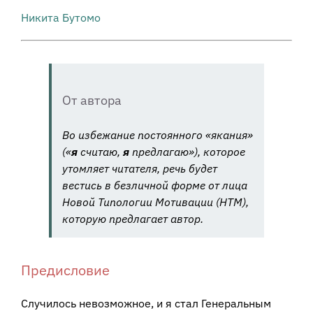
Никита Бутомо
От автора
Во избежание постоянного «якания»
(«
я
считаю,
я
предлагаю»), которое
утомляет читателя, речь будет
вестись в безличной форме от лица
Новой Типологии Мотивации (НТМ),
которую предлагает автор.
Предисловие
Случилось невозможное, и я стал Генеральным