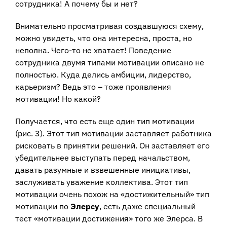
сотрудника! А почему бы и нет?
Внимательно просматривая создавшуюся схему,
можно увидеть, что она интересна, проста, но
неполна. Чего-то не хватает! Поведение
сотрудника двумя типами мотивации описано не
полностью. Куда делись амбиции, лидерство,
карьеризм? Ведь это – тоже проявления
мотивации! Но какой?
Получается, что есть еще один тип мотивации
(рис. 3). Этот тип мотивации заставляет работника
рисковать в принятии решений. Он заставляет его
убедительнее выступать перед начальством,
давать разумные и взвешенные инициативы,
заслуживать уважение коллектива. Этот тип
мотивации очень похож на «достижительный» тип
мотивации по
Элерсу
, есть даже специальный
тест «мотивации достижения» того же Элерса. В