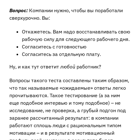
Вопрос:
Компании нужно, чтобы вы поработали
сверхурочно. Вы:
Откажетесь. Вам надо восстанавливать свою
рабочую силу для следующего рабочего дня.
Согласитесь с готовностью
Согласитесь за отдельную плату.
Ну, и как тут ответит
любой
работник?
Вопросы такого теста составлены таким образом,
что так называемые «ожидаемые» ответы легко
прочитываются. Такое тестирование (а за ним
еще подобное интервью и тому подобное) – не
исследование, не проверка, а грубый подгон под
заранее рассчитанный результат: в компании
работают сплошь люди с рациональным типом
мотивации – и в результате мотивационный