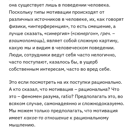
она существует лишь в поведении человека.
Поскольку типы мотивации происходят от
различных источников в человеке, их, как говорят
физики, «интерференция», то есть смешение, а
лучше сказать, «синергия» (
«сюнергон», греч. –
взаимопомощь
), являет собой сложную картину,
какую мы и видим в человеческом поведении.
Люди, сотрудники ведут себя часто нелогично,
часто поступают, казалось бы, в ущерб
собственным интересам, часто во вред себе.
Это если посмотреть на их поступки рационально.
А кто сказал, что мотивация – рациональна? Что
это – феномен разума, ratio? Предполагать это, во
всяком случае, самонадеянно и сложнодоказуемо.
Мы можем только предполагать, что мотивация
имеет
какое-то отношение
к рациональному
мышлению.