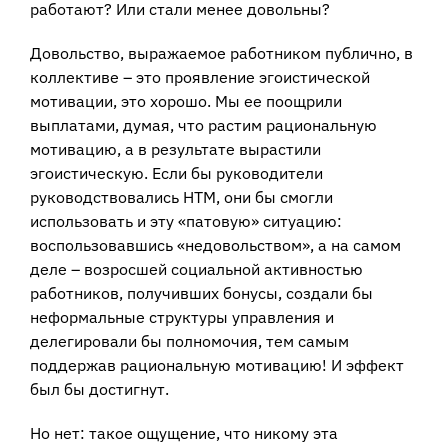
работают? Или стали менее довольны?
Довольство, выражаемое работником публично, в
коллективе – это проявление эгоистической
мотивации, это хорошо. Мы ее поощрили
выплатами, думая, что растим рациональную
мотивацию, а в результате вырастили
эгоистическую. Если бы руководители
руководствовались НТМ, они бы смогли
использовать и эту «патовую» ситуацию:
воспользовавшись «недовольством», а на самом
деле – возросшей социальной активностью
работников, получивших бонусы, создали бы
неформальные структуры управления и
делегировали бы полномочия, тем самым
поддержав рациональную мотивацию! И эффект
был бы достигнут.
Но нет: такое ощущение, что никому эта