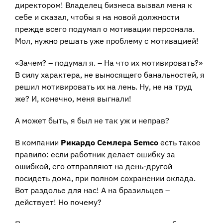
директором! Владелец бизнеса вызвал меня к
себе и сказал, чтобы я на новой должности
прежде всего подумал о мотивации персонала.
Мол, нужно решать уже проблему с мотивацией!
«Зачем? – подумал я. – На что их мотивировать?»
В силу характера, не выносящего банальностей, я
решил мотивировать их на лень. Ну, не на труд
же? И, конечно, меня выгнали!
А может быть, я был не так уж и неправ?
В компании
Рикардо Семлера
Semco
есть такое
правило: если работник делает ошибку за
ошибкой, его отправляют на день-другой
посидеть дома, при полном сохранении оклада.
Вот раздолье для нас! А на бразильцев –
действует! Но почему?