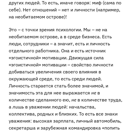
других людей. То есть, иначе говоря: миф (сама по
себе). Нет отношений – нет и личности (например,
на необитаемом острове)!
Это – с точки зрения психологии. Мы – не на
необитаемом острове, а в среде бизнеса. Есть
люди, сотрудники – а значит, есть и личность
отдельного работника. Она и есть источник
«эгоистичной» мотивации. Движущая сила
«эгоистичной» мотивации – свойство личности
добиваться увеличения своего влияния в
окружающей среде, то есть среди людей.
Личность старается стать более значимой, и
значимость эта для нее выражается
не
в
количестве сделанного ею,
не
в количестве труда,
а
лишь
в уважении людей: начальства,
коллектива, родных и близких. То есть все знаки
уважения: высокая зарплата, личный автомобиль,
секретарша и зарубежная командировка «попить