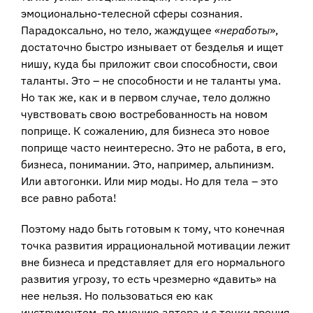
эмоционально-телесной сферы сознания.
Парадоксально, но тело, жаждущее
«неработы
»,
достаточно быстро изнывает от безделья и ищет
нишу, куда бы приложит свои способности, свои
таланты. Это – не способности и не таланты ума.
Но так же, как и в первом случае, тело должно
чувствовать свою востребованность на новом
поприще. К сожалению, для бизнеса это новое
поприще часто неинтересно. Это не работа, в его,
бизнеса, понимании. Это, например, альпинизм.
Или автогонки. Или мир моды. Но для тела – это
все равно работа!
Поэтому надо быть готовым к тому, что конечная
точка развития иррациональной мотивации лежит
вне бизнеса и представляет для его нормального
развития угрозу, то есть чрезмерно «давить» на
нее нельзя. Но пользоваться ею как
инструментом, по мнению автора и с точки зрения