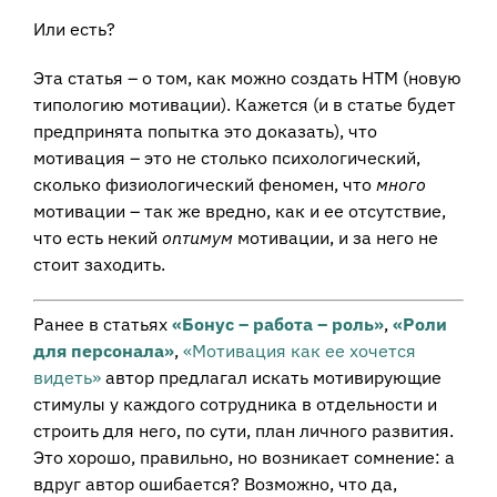
Или есть?
Эта статья – о том, как можно создать НТМ (новую
типологию мотивации). Кажется (и в статье будет
предпринята попытка это доказать), что
мотивация – это не столько психологический,
сколько физиологический феномен, что
много
мотивации – так же вредно, как и ее отсутствие,
что есть некий
оптимум
мотивации, и за него не
стоит заходить.
Ранее в статьях
«Бонус – работа – роль»
,
«Роли
для персонала»
,
«Мотивация как ее хочется
видеть»
автор предлагал искать мотивирующие
стимулы у каждого сотрудника в отдельности и
строить для него, по сути, план личного развития.
Это хорошо, правильно, но возникает сомнение: а
вдруг автор ошибается? Возможно, что да,