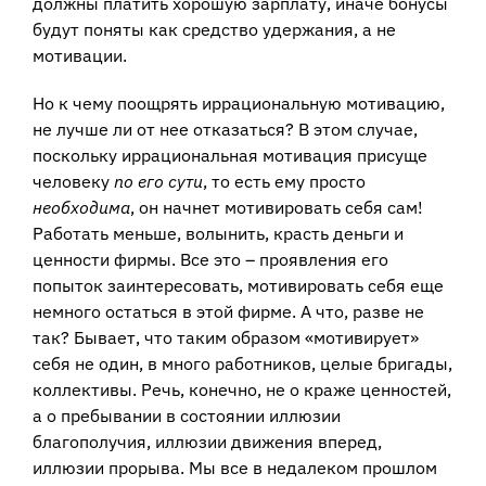
должны платить хорошую зарплату, иначе бонусы
будут поняты как средство удержания, а не
мотивации.
Но к чему поощрять иррациональную мотивацию,
не лучше ли от нее отказаться? В этом случае,
поскольку иррациональная мотивация присуще
человеку
по его сути
, то есть ему просто
необходима
, он начнет мотивировать себя сам!
Работать меньше, волынить, красть деньги и
ценности фирмы. Все это – проявления его
попыток заинтересовать, мотивировать себя еще
немного остаться в этой фирме. А что, разве не
так? Бывает, что таким образом «мотивирует»
себя не один, в много работников, целые бригады,
коллективы. Речь, конечно, не о краже ценностей,
а о пребывании в состоянии иллюзии
благополучия, иллюзии движения вперед,
иллюзии прорыва. Мы все в недалеком прошлом