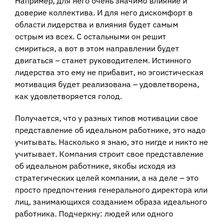
Например, для него очень значимо влияние и
доверие коллектива. И для него дискомфорт в
области лидерства и влияния будет самым
острым из всех. С остальными он решит
смириться, а вот в этом направлении будет
двигаться – станет руководителем. Истинного
лидерства это ему не прибавит, но эгоистическая
мотивация будет реализована – удовлетворена,
как удовлетворяется голод.
Получается, что у разных типов мотивации свое
представление об идеальном работнике, это надо
учитывать. Насколько я знаю, это нигде и никто не
учитывает. Компания строит свое представление
об идеальном работнике, якобы исходя из
стратегических целей компании, а на деле – это
просто предпочтения генерального директора или
лиц, занимающихся созданием образа идеального
работника. Подчеркну: людей или одного