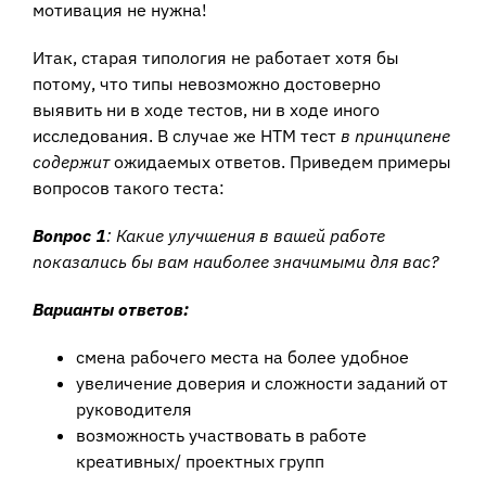
мотивация не нужна!
Итак, старая типология не работает хотя бы
потому, что типы невозможно достоверно
выявить ни в ходе тестов, ни в ходе иного
исследования. В случае же НТМ тест
в принципе
не
содержит
ожидаемых ответов. Приведем примеры
вопросов такого теста:
Вопрос 1
: Какие улучшения в вашей работе
показались бы вам наиболее значимыми для вас?
Варианты ответов:
смена рабочего места на более удобное
увеличение доверия и сложности заданий от
руководителя
возможность участвовать в работе
креативных/ проектных групп