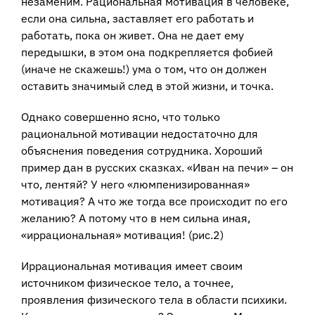
незаменим. Рациональная мотивация в человеке,
если она сильна, заставляет его работать и
работать, пока он живет. Она не дает ему
передышки, в этом она подкрепляется фобией
(иначе не скажешь!) ума о том, что он должен
оставить значимый след в этой жизни, и точка.
Однако совершенно ясно, что только
рациональной мотивации недостаточно для
объяснения поведения сотрудника. Хороший
пример дан в русских сказках. «Иван на печи» – он
что, лентяй? У него «люмпенизированная»
мотивация? А что же тогда все происходит по его
желанию? А потому что в нем сильна иная,
«иррациональная» мотивация! (рис.2)
Иррациональная мотивация имеет своим
источником физическое тело, а точнее,
проявления физического тела в области психики.