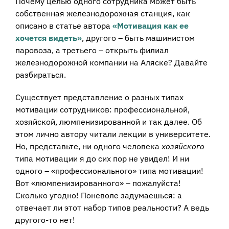
Почему целью одного сотрудника может быть
собственная железнодорожная станция, как
описано в статье автора
«Мотивация как ее
хочется видеть»
, другого – быть машинистом
паровоза, а третьего – открыть филиал
железнодорожной компании на Аляске? Давайте
разбираться.
Существует представление о разных типах
мотивации сотрудников: профессиональной,
хозяйской, люмпенизированной и так далее. Об
этом лично автору читали лекции в университете.
Но, представьте, ни одного человека
хозяйского
типа мотивации я до сих пор не увидел! И ни
одного – «профессионального» типа мотивации!
Вот «люмпенизированного» – пожалуйста!
Сколько угодно! Поневоле задумаешься: а
отвечает ли этот набор типов реальности? А ведь
другого-то нет!