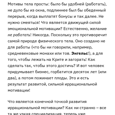
Мотивы тела просты: было бы удобней (работать),
не дуло бы из окна, подлиннее был бы обеденный
перерыв, когда выплатят бонусы и так далее. Не
нужно смеяться! Что является движущей силой
эмоциональной мотивации? Естественно, желание
не работать
! Никогда. Поскольку это противоречит
самой природе физического тела. Оно создано не
для работы (что бы ни говорили, например,
средневековые монахи или тов.
Энгельс
!), а для
того, чтобы лежать на Крите и загорать! Как
сделать так, чтобы этого достичь? И вот человек
придумывает бизнес, горбатится десяток лет (или
два), а потом пожинает плоды. Это и есть
результат развитой, сильной иррациональной
мотивации!
Что является конечной точкой развития
иррациональной мотивации? Как ни странно – все
та же узкая специализация, теперь уже