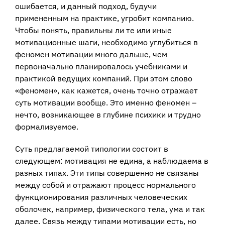
ошибается, и данный подход, будучи
примененным на практике, угробит компанию.
Чтобы понять, правильны ли те или иные
мотивационные шаги, необходимо углубиться в
феномен мотивации много дальше, чем
первоначально планировалось учебниками и
практикой ведущих компаний. При этом слово
«феномен», как кажется, очень точно отражает
суть мотивации вообще. Это именно феномен –
нечто, возникающее в глубине психики и трудно
формализуемое.
Суть предлагаемой типологии состоит в
следующем: мотивация не едина, а наблюдаема в
разных типах. Эти типы совершенно не связаны
между собой и отражают процесс нормального
функционирования различных человеческих
оболочек, например, физического тела, ума и так
далее. Связь между типами мотивации есть, но