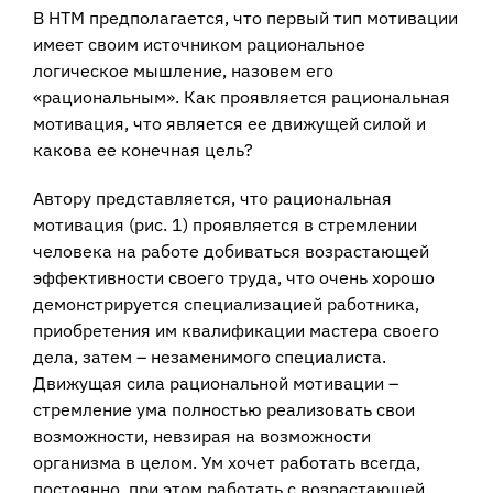
В НТМ предполагается, что первый тип мотивации
имеет своим источником рациональное
логическое мышление, назовем его
«рациональным». Как проявляется рациональная
мотивация, что является ее движущей силой и
какова ее конечная цель?
Автору представляется, что рациональная
мотивация (рис. 1) проявляется в стремлении
человека на работе добиваться возрастающей
эффективности своего труда, что очень хорошо
демонстрируется специализацией работника,
приобретения им квалификации мастера своего
дела, затем – незаменимого специалиста.
Движущая сила рациональной мотивации –
стремление ума полностью реализовать свои
возможности, невзирая на возможности
организма в целом. Ум хочет работать всегда,
постоянно, при этом работать с возрастающей