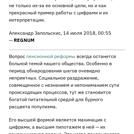
не только из-за ее основной цели, но и как
прекрасный пример работы с цифрами и их
интерпретации.
Александр Запольскис, 14 июля 2018, 00:55
—
REGNUM
Вопрос
пенсионной реформы
всегда останется
больной темой нашего общества. Особенно в
период обнародования шагов очевидно
неприятных. Социальное раздражение,
совмещенное с незнанием и непониманием сути
происходящих процессов, тут же становится
богатой питательной средой для бурного
расцвета популизма.
Его высшей формой является махинация с
цифрами, а высшим пилотажем в ней — их
тенденциозная подача. Это когда показывается