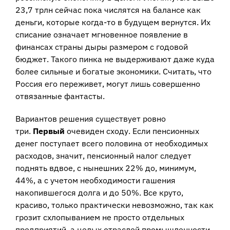
23,7 трлн сейчас пока числятся на балансе как
деньги, которые когда-то в будущем вернутся. Их
списание означает мгновенное появление в
финансах страны дыры размером с годовой
бюджет. Такого пинка не выдерживают даже куда
более сильные и богатые экономики. Считать, что
Россия его переживет, могут лишь совершенно
отвязанные фантасты.
Вариантов решения существует ровно
три.
Первый
очевиден сходу. Если пенсионных
денег поступает всего половина от необходимых
расходов, значит, пенсионный налог следует
поднять вдвое, с нынешних 22% до, минимум,
44%, а с учетом необходимости гашения
накопившегося долга и до 50%. Все круто,
красиво, только практически невозможно, так как
грозит схлопыванием не просто отдельных
предприятий, а целых отраслей промышленности,