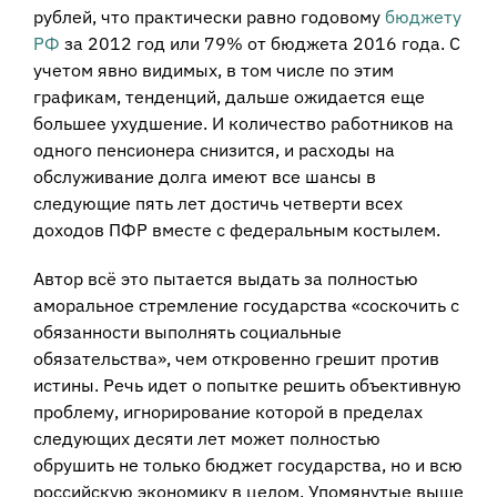
рублей, что практически равно годовому
бюджету
РФ
за 2012 год или 79% от бюджета 2016 года. С
учетом явно видимых, в том числе по этим
графикам, тенденций, дальше ожидается еще
большее ухудшение. И количество работников на
одного пенсионера снизится, и расходы на
обслуживание долга имеют все шансы в
следующие пять лет достичь четверти всех
доходов ПФР вместе с федеральным костылем.
Автор всё это пытается выдать за полностью
аморальное стремление государства «соскочить с
обязанности выполнять социальные
обязательства», чем откровенно грешит против
истины. Речь идет о попытке решить объективную
проблему, игнорирование которой в пределах
следующих десяти лет может полностью
обрушить не только бюджет государства, но и всю
российскую экономику в целом. Упомянутые выше