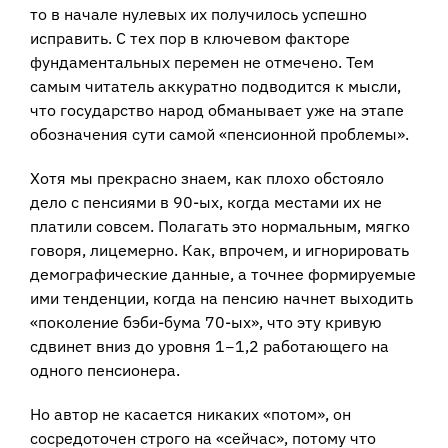
то в начале нулевых их получилось успешно
исправить. С тех пор в ключевом факторе
фундаментальных перемен не отмечено. Тем
самым читатель аккуратно подводится к мысли,
что государство народ обманывает уже на этапе
обозначения сути самой «пенсионной проблемы».
Хотя мы прекрасно знаем, как плохо обстояло
дело с пенсиями в 90-ых, когда местами их не
платили совсем. Полагать это нормальным, мягко
говоря, лицемерно. Как, впрочем, и игнорировать
демографические данные, а точнее формируемые
ими тенденции, когда на пенсию начнет выходить
«поколение бэби-бума 70-ых», что эту кривую
сдвинет вниз до уровня 1−1,2 работающего на
одного пенсионера.
Но автор не касается никаких «потом», он
сосредоточен строго на «сейчас», потому что