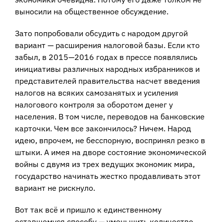
выносили на общественное обсуждение.
Зато попробовали обсудить с народом другой
вариант — расширения налоговой базы. Если кто
забыл, в 2015—2016 годах в прессе появлялись
инициативы различных народных избранников и
представителей правительства насчет введения
налогов на всяких самозанятых и усиления
налогового контроля за оборотом денег у
населения. В том числе, переводов на банковские
карточки. Чем все закончилось? Ничем. Народ
идею, впрочем, не бесспорную, воспринял резко в
штыки. А имея на дворе состояние экономической
войны с двумя из трех ведущих экономик мира,
государство начинать жестко продавливать этот
вариант не рискнуло.
Вот так всё и пришло к единственному
оставшемуся способу — уменьшить количество