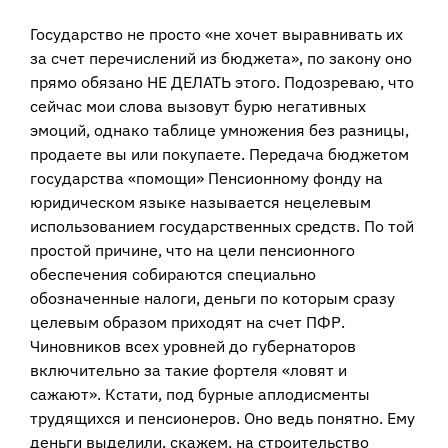
Государство не просто «не хочет выравнивать их
за счет перечислений из бюджета», по закону оно
прямо обязано НЕ ДЕЛАТЬ этого. Подозреваю, что
сейчас мои слова вызовут бурю негативных
эмоций, однако таблице умножения без разницы,
продаете вы или покупаете. Передача бюджетом
государства «помощи» Пенсионному фонду на
юридическом языке называется нецелевым
использованием государственных средств. По той
простой причине, что на цели пенсионного
обеспечения собираются специально
обозначенные налоги, деньги по которым сразу
целевым образом приходят на счет ПФР.
Чиновников всех уровней до губернаторов
включительно за такие фортеля «ловят и
сажают». Кстати, под бурные аплодисменты
трудящихся и пенсионеров. Оно ведь понятно. Ему
деньги выделили, скажем, на строительство