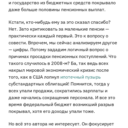
и государство из бюджетных средств покрывало
даже больше половины пенсионных выплат.
Кстати, кто-нибудь ему за это сказал спасибо?
Нет. Зато критиковать за маленькие пенсии —
практически каждый первый. Это к вопросу о
совести. Впрочем, мы сейчас анализируем другое
— цифры. Потому зададим логичный вопрос о
причинах просадки пенсионных поступлений. Что
такого случилось в 2008-м? Ба, так ведь всех
накрыл мировой экономический кризис после
того, как в США лопнул
ипотечный пузырь
субстандартных облигаций! Помнится, тогда у
всех упали продажи, сократились зарплаты и
даже начались сокращения персонала. И все это
время федеральный бюджет возникший разрыв
покрывал, хотя его доходы упали тоже.
Но всё это автора не интересует. Он фокусирует