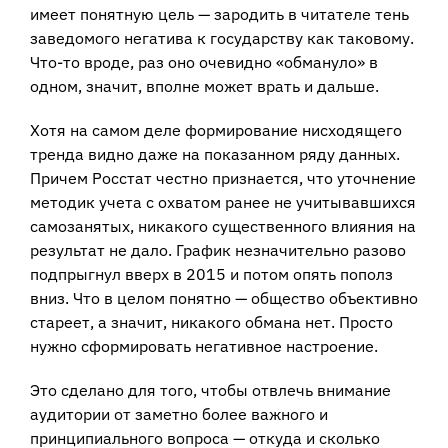
имеет понятную цель — зародить в читателе тень
заведомого негатива к государству как таковому.
Что-то вроде, раз оно очевидно «обмануло» в
одном, значит, вполне может врать и дальше.
Хотя на самом деле формирование нисходящего
тренда видно даже на показанном ряду данных.
Причем Росстат честно признается, что уточнение
методик учета с охватом ранее не учитывавшихся
самозанятых, никакого существенного влияния на
результат не дало. График незначительно разово
подпрыгнул вверх в 2015 и потом опять пополз
вниз. Что в целом понятно — общество объективно
стареет, а значит, никакого обмана нет. Просто
нужно сформировать негативное настроение.
Это сделано для того, чтобы отвлечь внимание
аудитории от заметно более важного и
принципиального вопроса — откуда и сколько