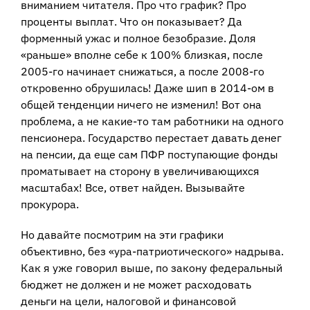
вниманием читателя. Про что график? Про
проценты выплат. Что он показывает? Да
форменный ужас и полное безобразие. Доля
«раньше» вполне себе к 100% близкая, после
2005-го начинает снижаться, а после 2008-го
откровенно обрушилась! Даже шип в 2014-ом в
общей тенденции ничего не изменил! Вот она
проблема, а не какие-то там работники на одного
пенсионера. Государство перестает давать денег
на пенсии, да еще сам ПФР поступающие фонды
проматывает на сторону в увеличивающихся
масштабах! Все, ответ найден. Вызывайте
прокурора.
Но давайте посмотрим на эти графики
объективно, без «ура-патриотического» надрыва.
Как я уже говорил выше, по закону федеральный
бюджет не должен и не может расходовать
деньги на цели, налоговой и финансовой