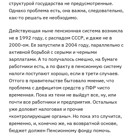
структурой государства не предусмотренные.
Однако проблема есть, она важна, следовательно,
как-то решать ее необходимо.
Действующая ныне пенсионная система возникла
не в 1992 году, с распадом СССР, и даже не в
2000-ом. Ее запустили в 2004 году, параллельно с
активной борьбой с серыми и черными
зарплатами. А то получалось смешно, на бумаге
работники есть, а по факту в пенсионную систему
налоги поступают хорошо, если в трети случаев.
Оттого в правительстве бытовало мнение, что
проблема с дефицитом средств у ПФР чисто
временная. Пока из тени не выйдут все, ну, или
почти все работники и предприятия. Остальных
уже доловит налоговая и прочие
«контролирующие органы». Но пока это случится,
временно, и, конечно же, на возвратной основе,
бюджет должен Пенсионному фонду помочь.