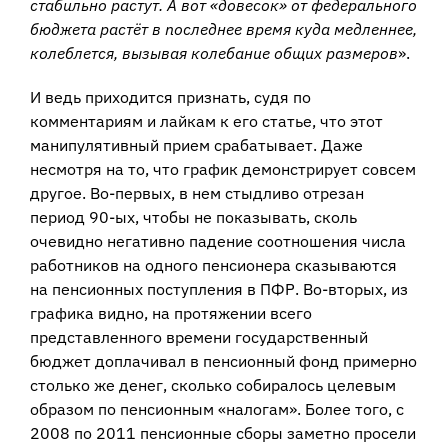
стабильно растут. А вот «довесок» от федерального
бюджета растёт в последнее время куда медленнее,
колеблется, вызывая колебание общих размеров
».
И ведь приходится признать, судя по
комментариям и лайкам к его статье, что этот
манипулятивный прием срабатывает. Даже
несмотря на то, что график демонстрирует совсем
другое. Во-первых, в нем стыдливо отрезан
период 90-ых, чтобы не показывать, сколь
очевидно негативно падение соотношения числа
работников на одного пенсионера сказываются
на пенсионных поступления в ПФР. Во-вторых, из
графика видно, на протяжении всего
представленного времени государственный
бюджет доплачивал в пенсионный фонд примерно
столько же денег, сколько собиралось целевым
образом по пенсионным «налогам». Более того, с
2008 по 2011 пенсионные сборы заметно просели