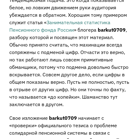
белое, но ловким движением руки аудитория
убеждается в обратном. Хорошим тому примером
служит статья «
Занимательная статистика
Пенсионного фонда России
» блогера
barkut0709
,
разбору которой и посвящен этот материал.
Обычно принято считать, что махинации всегда
сопряжены с подменой цифр. Отчасти это верно,
но так работают лишь совсем примитивные
обманщики, потому что подмена довольно быстро
вскрывается. Совсем другое дело, если цифры в
общем показаны верно. Пусть не полностью, пусть
в отрыве от других цифр. Но они точны по факту,
что называется «до копейки». Шаманство тут
заключается в другом.
Свое изложение
barkut0709
начинает с
«проверки» официального тезиса о проблеме
солидарной пенсионной системы в связи с