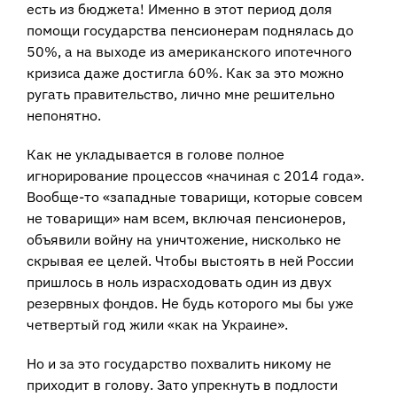
есть из бюджета! Именно в этот период доля
помощи государства пенсионерам поднялась до
50%, а на выходе из американского ипотечного
кризиса даже достигла 60%. Как за это можно
ругать правительство, лично мне решительно
непонятно.
Как не укладывается в голове полное
игнорирование процессов «начиная с 2014 года».
Вообще-то «западные товарищи, которые совсем
не товарищи» нам всем, включая пенсионеров,
объявили войну на уничтожение, нисколько не
скрывая ее целей. Чтобы выстоять в ней России
пришлось в ноль израсходовать один из двух
резервных фондов. Не будь которого мы бы уже
четвертый год жили «как на Украине».
Но и за это государство похвалить никому не
приходит в голову. Зато упрекнуть в подлости