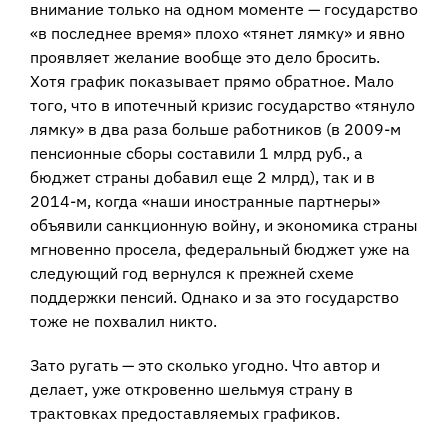
внимание только на одном моменте — государство
«в последнее время» плохо «тянет лямку» и явно
проявляет желание вообще это дело бросить.
Хотя график показывает прямо обратное. Мало
того, что в ипотечный кризис государство «тянуло
лямку» в два раза больше работников (в 2009-м
пенсионные сборы составили 1 млрд руб., а
бюджет страны добавил еще 2 млрд), так и в
2014-м, когда «наши иностранные партнеры»
объявили санкционную войну, и экономика страны
мгновенно просела, федеральный бюджет уже на
следующий год вернулся к прежней схеме
поддержки пенсий. Однако и за это государство
тоже не похвалил никто.
Зато ругать — это сколько угодно. Что автор и
делает, уже откровенно шельмуя страну в
трактовках предоставляемых графиков.