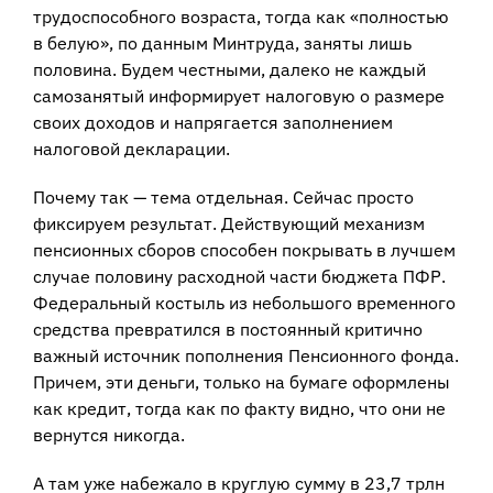
трудоспособного возраста, тогда как «полностью
в белую», по данным Минтруда, заняты лишь
половина. Будем честными, далеко не каждый
самозанятый информирует налоговую о размере
своих доходов и напрягается заполнением
налоговой декларации.
Почему так — тема отдельная. Сейчас просто
фиксируем результат. Действующий механизм
пенсионных сборов способен покрывать в лучшем
случае половину расходной части бюджета ПФР.
Федеральный костыль из небольшого временного
средства превратился в постоянный критично
важный источник пополнения Пенсионного фонда.
Причем, эти деньги, только на бумаге оформлены
как кредит, тогда как по факту видно, что они не
вернутся никогда.
А там уже набежало в круглую сумму в 23,7 трлн