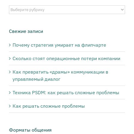
Выберите
публикации
нужной
тематики:
Свежие записи
Почему стратегия умирает на флипчарте
Сколько стоят операционные потери компании
Как превратить «драмы» коммуникации в
управляемый диалог
Техника PSDM: как решать сложные проблемы
Как решать сложные проблемы
Форматы общения