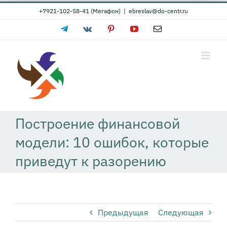
Skip
+7921-102-58-41 (Мегафон)
|
ebreslav@do-centr.ru
to
Telegram
Vk
Pinterest
YouTube
Email
content
Построение финансовой
модели: 10 ошибок, которые
приведут к разорению
Предыдущая
Следующая