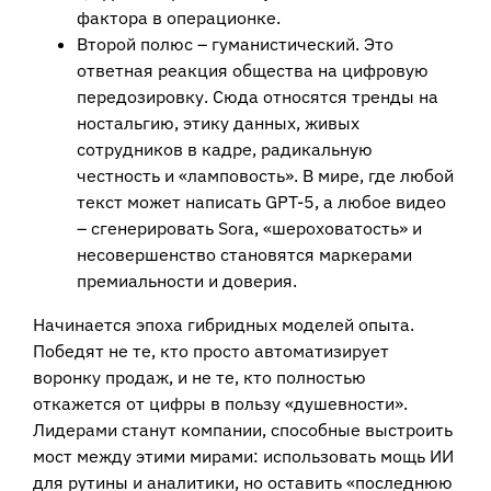
фактора в операционке.
Второй полюс – гуманистический. Это
ответная реакция общества на цифровую
передозировку. Сюда относятся тренды на
ностальгию, этику данных, живых
сотрудников в кадре, радикальную
честность и «ламповость». В мире, где любой
текст может написать GPT-5, а любое видео
– сгенерировать Sora, «шероховатость» и
несовершенство становятся маркерами
премиальности и доверия.
Начинается эпоха гибридных моделей опыта.
Победят не те, кто просто автоматизирует
воронку продаж, и не те, кто полностью
откажется от цифры в пользу «душевности».
Лидерами станут компании, способные выстроить
мост между этими мирами: использовать мощь ИИ
для рутины и аналитики, но оставить «последнюю