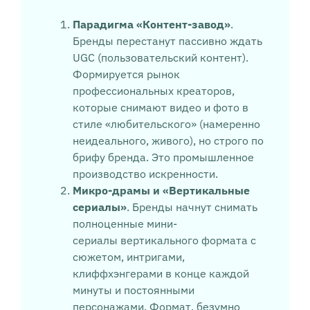
Парадигма «Контент-завод»
.
Бренды перестанут пассивно ждать
UGC (пользовательский контент).
Формируется рынок
профессиональных креаторов,
которые снимают видео и фото в
стиле «любительского» (намеренно
неидеального, живого), но строго по
брифу бренда. Это промышленное
производство искренности.
Микро-драмы и «Вертикальные
сериалы»
. Бренды начнут снимать
полноценные мини-
сериалы вертикального формата с
сюжетом, интригами,
клиффхэнгерами в конце каждой
минуты и постоянными
персонажами. Формат, безумно