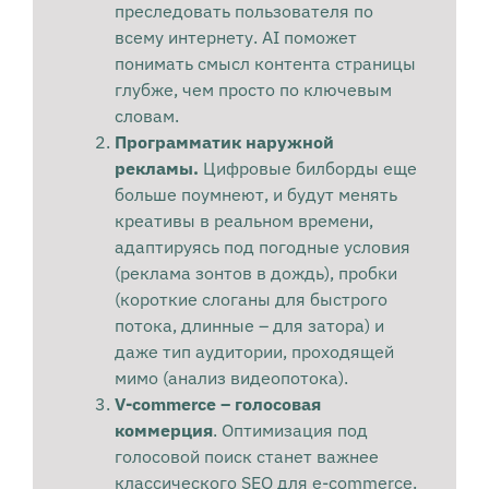
преследовать пользователя по
всему интернету. AI поможет
понимать смысл контента страницы
глубже, чем просто по ключевым
словам.
Программатик наружной
рекламы.
Цифровые билборды еще
больше поумнеют, и будут менять
креативы в реальном времени,
адаптируясь под погодные условия
(реклама зонтов в дождь), пробки
(короткие слоганы для быстрого
потока, длинные – для затора) и
даже тип аудитории, проходящей
мимо (анализ видеопотока).
V-commerce – голосовая
коммерция
. Оптимизация под
голосовой поиск станет важнее
классического SEO для e-commerce.