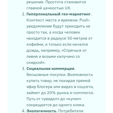
решения. Простота становится
главной ценностью UX.
Гиперлокальный гео-маркетинг
.
Контекст места и времени. Push-
уведомления будут приходить не
просто так, а когда человек
находится в радиусе 50 метров от
кофейни, и только если начался
дождь, например, «Спрячься от
ливня и возьми капучино со
скидкой».
Социальная коммерция
.
Бесшовные покупки. Возможность
купить товар, не покидая прямой
эфир блогера или видео в соцсети,
займет до 20% рынка e-commerce.
Путь от «увидел» до «купил»
сокращается до одного клика.
Экологичность
. Потребители