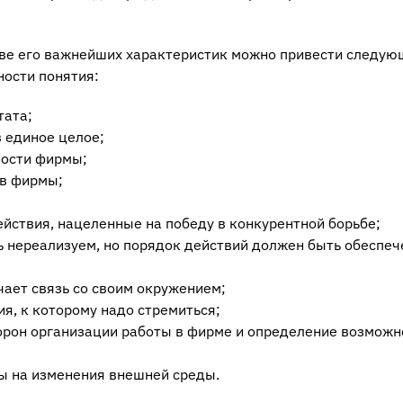
тве его важнейших характеристик можно привести следую
ности понятия:
тата;
в единое целое;
ности фирмы;
ов фирмы;
действия, нацеленные на победу в конкурентной борьбе;
ть нереализуем, но порядок действий должен быть обеспеч
чает связь со своим окружением;
ния, к которому надо стремиться;
торон организации работы в фирме и определение возможн
ы на изменения внешней среды.