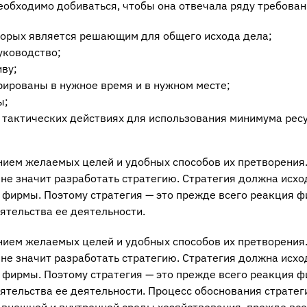
обходимо добиваться, чтобы она отвечала ряду требован
торых является решающим для общего исхода дела;
уководство;
ву;
ированы в нужное время и в нужном месте;
ы;
 тактических действиях для использования минимума рес
нием желаемых целей и удобных способов их претворения
не значит разработать стратегию. Стратегия должна исхо
й фирмы. Поэтому стратегия — это прежде всего реакция 
ятельства ее деятельности.
нием желаемых целей и удобных способов их претворения
не значит разработать стратегию. Стратегия должна исхо
й фирмы. Поэтому стратегия — это прежде всего реакция 
ятельства ее деятельности. Процесс обоснования стратег