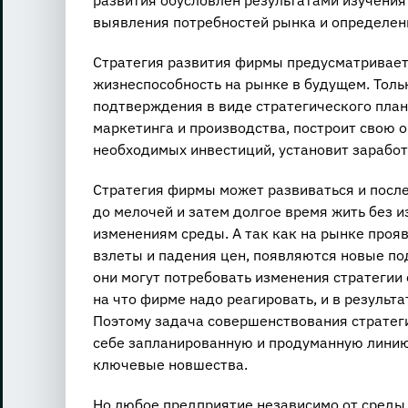
развития обусловлен результатами изучения
выявления потребностей рынка и определен
Стратегия развития фирмы предусматривает
жизнеспособность на рынке в будущем. Толь
подтверждения в виде стратегического план
маркетинга и производства, построит свою 
необходимых инвестиций, установит заработк
Стратегия фирмы может развиваться и после 
до мелочей и затем долгое время жить без и
изменениям среды. А так как на рынке про
взлеты и падения цен, появляются новые по
они могут потребовать изменения стратегии 
на что фирме надо реагировать, и в результа
Поэтому задача совершенствования стратеги
себе запланированную и продуманную линию
ключевые новшества.
Но любое предприятие независимо от среды 