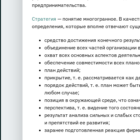
предпринимательства.
Стратегия
— понятие многогранное. В качес
определения, которые вполне отвечают сущ
средство достижения конечного резуль
объединение всех частей организации 
охват всех основных аспектов деятель
обеспечение совместимости всех план
план действий;
прикрытие, т. е. рассматривается как 
порядок действий, т. е. план может бы
любом случае;
позиция в окружающей среде, что озна
перспектива, т. е. видение того состоя
результат анализа сильных и слабых с
и препятствий ее развития;
заранее подготовленная реакция фирм