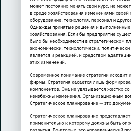
может постоянно менять свой курс, не може
в среде хозяйствования изменениями своей 
оборудование, технология, персонал и друг
Однажды принятые решения и выполненные д
хозяйствования. Если бы предприятие сущест
было бы необходимости в стратегическом п
экономически, технологически, политически
является и реакцией, и средством адаптаци
этих изменений.
Современное понимание стратегии исходит 
фирмы. Стратегия касается лишь формирован
компонентов. Она не увязывается жестко со
неизбежны изменения. Организационным воп
Стратегическое планирование — это докуме
Стратегическое планирование представляет 
применительно к которому должны быть оп
развития. Во-вторых, это управленческий п