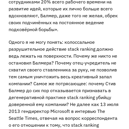
сотрудниками 20% всего рабочего времени на
развитие идей, которые их лично больше всего
вдохновляют, Балмер, даже того не желая, обрек
своих подчинённых на постоянное ведение
подковёрной борьбы».
Одного я не могу понять: колоссальное
разрушительное действие stack ranking должно
ведь лежать на поверхности. Почему же никто не
остановил Балмера? Почему отец-учредитель не
схватил своего ставленника за руку, не позволив
тем самым уничтожить весь креативный запал
компании? Самое же потрясающее: почему Стив
Балмер до сих пор отказывается признавать в
дегенеративной практике stack ranking убийцу
доверенной ему компании? Не далее как 13 июля
2013 гендиректор Microsoft в интервью The
Seattle Times, отвечая на вопрос корреспондента
о его отношении к тому, что stack ranking