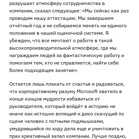
разрушает атмосферу сотрудничества в
компании, сказал следующее: «Мы сейчас как раз
проводим нашу аттестацию. Мы завершаем
отчётный год и не собираемся менять ни единого
положения в нашей оценочной системе. Я
убежден, что все мечтают о работе в такой
высокопроизводительной атмосфере, где мы
награждаем людей за фантастическую работу и
помогаем тем, кто не справляется, найти себе
более подходящее занятие».
Остается лишь плакать от счастья и радоваться,
что корпоративному разуму Microsoft хватило в
конце концов мудрости избавиться от
руководителя, который войдёт в историю не
иначе как истошно вопящий и дико скачущий по
сцене человек с потными подмышками,
умудрившийся по ходу дела еще и уничтожить в
прах креативный запал компании. Лучше поздно,