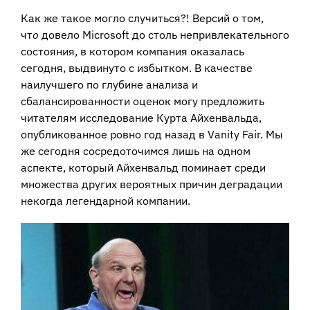
Как же такое могло случиться?! Версий о том,
чт
о
довело Microsoft до столь непривлекательного
состояния, в котором компания оказалась
сегодня, выдвинуто с избытком. В качестве
наилучшего по глубине анализа и
сбалансированности оценок могу предложить
читателям исследование Курта Айхенвальда,
опубликованное ровно год назад в Vanity Fair. Мы
же сегодня сосредоточимся лишь на одном
аспекте, который Айхенвальд поминает среди
множества других вероятных причин деградации
некогда легендарной компании.