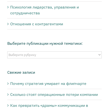
Психология лидерства, управления и
сотрудничества
Отношения с контрагентами
Выберите публикации нужной тематики:
Выберите
публикации
нужной
тематики:
Свежие записи
Почему стратегия умирает на флипчарте
Сколько стоят операционные потери компании
Как превратить «драмы» коммуникации в