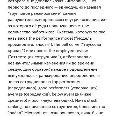
которого мне довелось взять интервью, — от
первого до последнего — единодушно называл
“групповое ранжирование” самым
разрушительным процессом внутри компании, из-
за которого её ряды покинуло несчетное
количество работников. Система, которую также
называют the performance model (“модель
производительности”), the bell curve (“гауссова
кривая”) или просто the employee review
(“аттестация сотрудника”), действовала с
незначительными изменениями во времени
следующим образом: каждое подразделение
вынуждалось к ранжированию определенного
числа сотрудников на top performers
(передовиков), good performers (успевающих),
average (середняков), below average (ниже
среднего) и poor (неуспевающих). Из-за stack
ranking, по признанию сотрудников, большинство
“звёзд” Microsoft из кожи вон лезло, лишь бы не