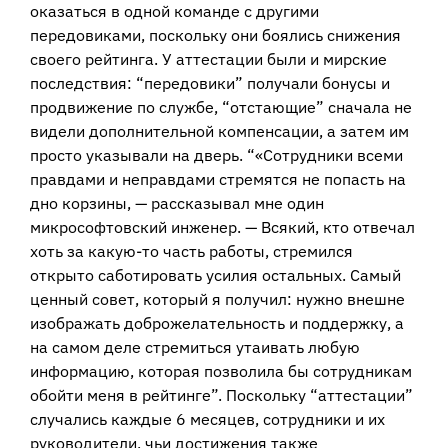
оказаться в одной команде с другими
передовиками, поскольку они боялись снижения
своего рейтинга. У аттестации были и мирские
последствия: “передовики” получали бонусы и
продвижение по службе, “отстающие” сначала не
видели дополнительной компенсации, а затем им
просто указывали на дверь. “«Сотрудники всеми
правдами и неправдами стремятся не попасть на
дно корзины, — рассказывал мне один
микрософтовский инженер. — Всякий, кто отвечал
хоть за какую-то часть работы, стремился
открыто саботировать усилия остальных. Самый
ценный совет, который я получил: нужно внешне
изображать доброжелательность и поддержку, а
на самом деле стремиться утаивать любую
информацию, которая позволила бы сотрудникам
обойти меня в рейтинге”. Поскольку “аттестации”
случались каждые 6 месяцев, сотрудники и их
руководители, чьи достижения также