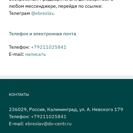
любом мессенджере, перейдя по ссылке:
Телеграм
@ebreslav
.
Телефон и электронная почта
Телефон:
+79211025841
E-mail:
написать
КОНТАКТЫ
236029, Россия, Калининград, ул. А. Невского 179
Телефон:
+79211025841
E-mail:
ebreslav@do-centr.ru