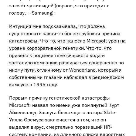
за счёт чужих идей (первое, что приходит в
голову, — Samsung).
Интуиция мне подсказывала, что должна
существовать какая-то более глубокая причина
катастрофы. Что-то, что нанесло Microsoft урон на
уровне корпоративной генетики. Что-то, что
привело к подмене генетического кода и
заставило компанию развиваться совершенно по
иному пути, отличному от Wonderland, который я
собственными глазами наблюдал в редмондском
кампусе в 1995 году.
Первым причину генетической катастрофы
Microsoft назвал по имени уже помянутый Курт
Айхенвальд. Заслуга блестящего автора Slate
Уилла Оремуса заключается в том, что он
выделил вирус, смертельно поразивший HR-
систему компании, из длинного списка вероятных