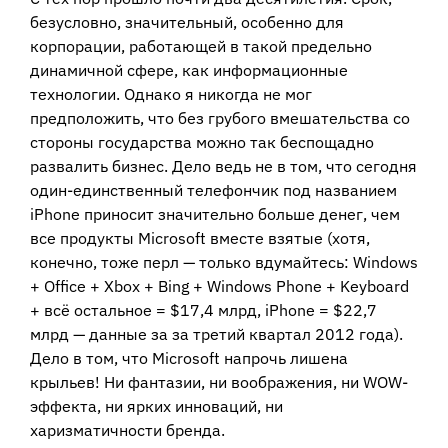
безусловно, значительный, особенно для
корпорации, работающей в такой предельно
динамичной сфере, как информационные
технологии. Однако я никогда не мог
предположить, что без грубого вмешательства со
стороны государства можно так беспощадно
развалить бизнес. Дело ведь не в том, что сегодня
один-единственный телефончик под названием
iPhone приносит значительно больше денег, чем
все продукты Microsoft вместе взятые (хотя,
конечно, тоже перл — только вдумайтесь: Windows
+ Office + Xbox + Bing + Windows Phone + Keyboard
+ всё остальное = $17,4 млрд, iPhone = $22,7
млрд — данные за за третий квартал 2012 года).
Дело в том, что Microsoft напрочь лишена
крыльев! Ни фантазии, ни воображения, ни WOW-
эффекта, ни ярких инноваций, ни
харизматичности бренда.