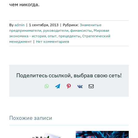
чем никогда.
By
admin
|
1 сентября, 2013
|
Рубрики:
Знаменитые
предприниматели, руководители, финансисты
,
Мировая
экономика - история, опыт, прецеденты
,
Стратегический
менеджмент
|
Нет комментариев
Поделитесь ссылкой, выбрав свою сеть!
WhatsApp
Telegram
Pinterest
Vk
Email
Похожие записи
Почему