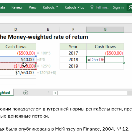
соким показателем внутренней нормы рентабельности, пр
ные денежные потоки.
тья была опубликована в McKinsey on Finance, 2004, № 12.