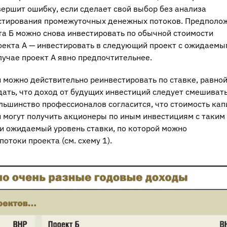
ершит ошибку, если сделает свой выбор без анализа
стирования промежуточных денежных потоков. Предполо
а Б можно снова инвестировать по обычной стоимости
роекта А — инвестировать в следующий проект с ожидаемы
учае проект А явно предпочтительнее.
можно действительно реинвестировать по ставке, равной
дать, что доход от будущих инвестиций следует смешивать
льшинство профессионалов согласится, что стоимость кап
 могут получить акционеры по иным инвестициям с таким
 и ожидаемый уровень ставки, по которой можно
токи проекта (см. схему 1).