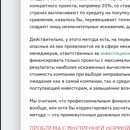
конкретного проекта, например 30%, со ста
странах выплачивают по кредиту на покупку
сравнения, казалось бы, перевешивает техни
создают лишь незначительные искажения, да 
Действительно, у этого метода есть, на пер
опасные из них проявляются не в сфере нек
менеджеров, ответственных за
инвестицион
финансировать только проекты с максималь
результаты наиболее искаженных вычислений
стоимость компании при выборе неправильны
ожидания как в самой компании, так и сред
поступающей инвесторам, и завышению воз
Мы считаем, что профессиональным финанси
вообще, или хотя бы корректировать расчет
метода — что промежуточные денежные пото
ПРОБЛЕМА С ВНУТРЕННЕЙ НОРМОЙ