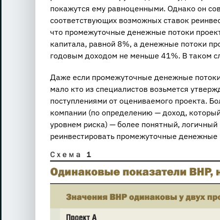
покажутся ему равноценными. Однако он сов
соответствующих возможных ставок реинве
что промежуточные денежные потоки проект
капитала, равной 8%, а денежные потоки п
годовым доходом не меньше 41%. В таком сл
Даже если промежуточные денежные потоки 
мало кто из специалистов возьмется утверж
поступлениями от оцениваемого проекта. Бо
компании (по определению — доход, который
уровнем риска) — более понятный, логичный
реинвестировать промежуточные денежные по