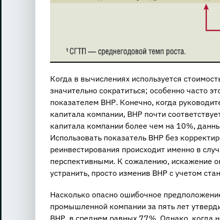
Когда в вычислениях используется стоимост
значительно сократиться; особенно часто эт
показателем ВНР. Конечно, когда руководит
капитала компании, ВНР почти соответствуе
капитала компании более чем на 10%, данны
Использовать показатель ВНР без корректир
реинвестирования происходит именно в слу
перспективными. К сожалению, искажение ок
устранить, просто изменив ВНР с учетом ста
Насколько опасно ошибочное предположение
промышленной компании за пять лет утверд
ВНР, в среднем равных 77%. Однако, когда 