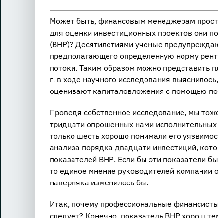
Может быть, финансовым менеджерам просто 
для оценки инвестиционных проектов они п
(ВНР)? Десятилетиями ученые предупреждают
предполагающего определенную норму рент
потоки. Таким образом можно представить п
г. в ходе научного исследования выяснилось
оценивают капиталовложения с помощью пок
Проведя собственное исследование, мы тоже
тридцати опрошенных нами исполнительных
только шесть хорошо понимали его уязвимо
анализа порядка двадцати инвестиций, кот
показателей ВНР. Если бы эти показатели б
то единое мнение руководителей компании 
наверняка изменилось бы.
Итак, почему профессиональные финансисты 
следует? Конечно, показатель ВНР хорош те