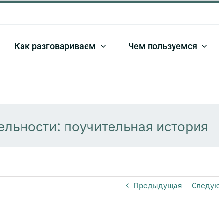
Как разговариваем
Чем пользуемся
ельности: поучительная история
Предыдущая
Следу