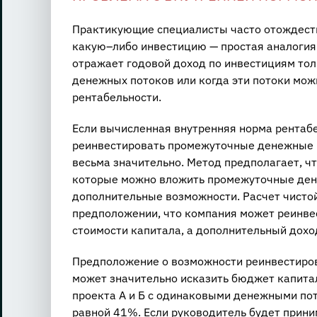
Практикующие специалисты часто отождеств
какую–либо инвестицию — простая аналогия
отражает годовой доход по инвестициям толь
денежных потоков или когда эти потоки мож
рентабельности.
Если вычисленная внутренняя норма рентабе
реинвестировать промежуточные денежные п
весьма значительно. Метод предполагает, чт
которые можно вложить промежуточные дене
дополнительные возможности. Расчет чистой
предположении, что компания может реинве
стоимости капитала, а дополнительный доход
Предположение о возможности реинвестиров
может значительно исказить бюджет капит
проекта А и Б с одинаковыми денежными пот
равной 41%. Если руководитель будет прини