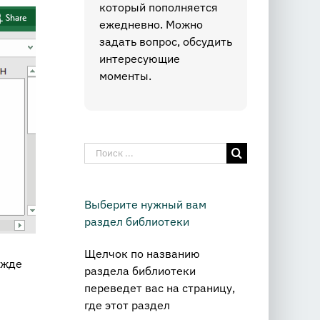
который пополняется
ежедневно. Можно
задать вопрос, обсудить
интересующие
моменты.
Результат
поиска:
Выберите нужный вам
раздел библиотеки
Щелчок по названию
ежде
раздела библиотеки
переведет вас на страницу,
где этот раздел