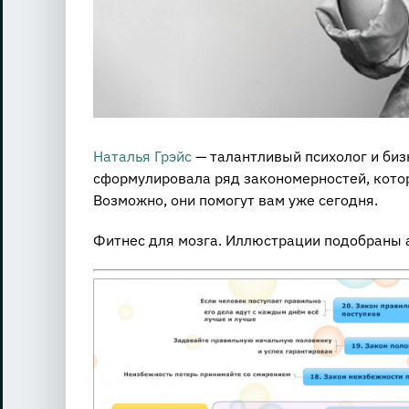
Наталья Грэйс
— талантливый психолог и бизн
сформулировала ряд закономерностей, котор
Возможно, они помогут вам уже сегодня.
Фитнес для мозга. Иллюстрации подобраны ав