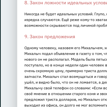
8. Закон ложности идеальных услов
Никогда не будет идеальных условий. Глупо,
изредка случаются. Ещё реже кому-то хватае
возможности скрываются под личиной пробл
9. Закон предложения
Одному человеку, назовем его Михалычем, х
Михалыч подал объявление в газету о том, ч
нового он не располагал. Модель была пятьс
поступало, но в конце недели один человек 
очень скромную цену, примерно триста долла
запчасти. Михалыч стал возмущаться и говор
ушёл, и видно было, что он не ломается, а д
Михалычу свой телефон со словами: «Если в
своё мнение в отношении старого коня и зво
предложил триста долларов, но Михалыч отк
выходил из офиса, он долго не мог вспомнить