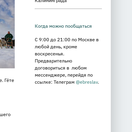
Калининграда
Когда можно пообщаться
С 9:00 до 21:00 по Москве в
любой день, кроме
воскресенья.
Предварительно
договориться в любом
мессенджере, перейдя по
е. Гёте
ссылке: Телеграм
@ebreslav
.
ашего