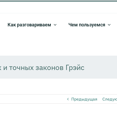
Как разговариваем
Чем пользуемся
 и точных законов Грэйс
Предыдущая
Следу