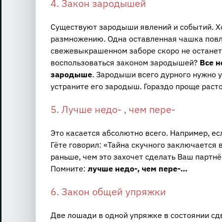
4. Закон зародышей
Существуют зародыши явлений и событий. Хо
размножению. Одна оставленная чашка повле
свежевыкрашенном заборе скоро не останетс
воспользоваться законом зародышей?
Все н
зародыше
. Зародыши всего дурного нужно 
устраните его зародыш. Гораздо проще раст
5. Лучше недо- , чем пере-
Это касается абсолютно всего. Например, есл
Гёте говорил: «Тайна скучного заключается в
раньше, чем это захочет сделать Ваш партнё
Помните:
лучше недо-, чем пере-…
6. Закон общей упряжки
Две лошади в одной упряжке в состоянии сд