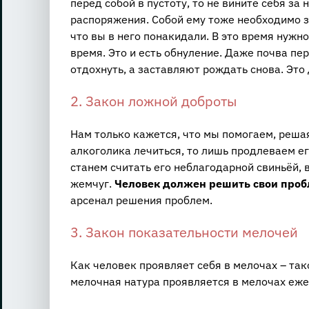
перед собой в пустоту, то не вините себя з
распоряжения. Собой ему тоже необходимо з
что вы в него понакидали. В это время нужн
время. Это и есть обнуление. Даже почва пе
отдохнуть, а заставляют рождать снова. Это
2. Закон ложной доброты
Нам только кажется, что мы помогаем, реша
алкоголика лечиться, то лишь продлеваем ег
станем считать его неблагодарной свиньёй, в
жемчуг.
Человек должен решить свои про
арсенал решения проблем.
3. Закон показательности мелочей
Как человек проявляет себя в мелочах – тако
мелочная натура проявляется в мелочах еже