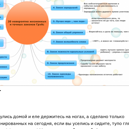
.
улись домой и еле держитесь на ногах, а сделано только
ированных на сегодня, если вы уселись и сидите, тупо гл