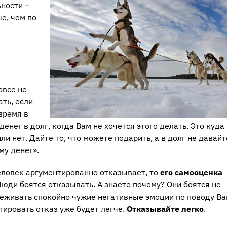
ьности –
е, чем по
вовсе не
ть, если
время в
енег в долг, когда Вам не хочется этого делать. Это куда
ли нет. Дайте то, что можете подарить, а в долг не давайт
му денег».
еловек аргументированно отказывает, то
его самооценка
 Люди боятся отказывать. А знаете почему? Они боятся не
ереживать спокойно чужие негативные эмоции по поводу В
нтировать отказ уже будет легче.
Отказывайте легко
.