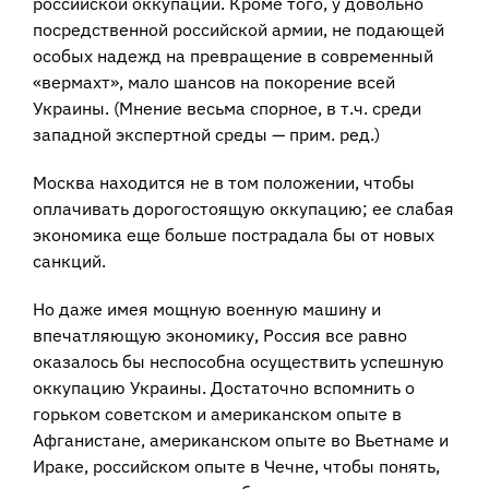
российской оккупации. Кроме того, у довольно
посредственной российской армии, не подающей
особых надежд на превращение в современный
«вермахт», мало шансов на покорение всей
Украины. (Мнение весьма спорное, в т.ч. среди
западной экспертной среды — прим. ред.)
Москва находится не в том положении, чтобы
оплачивать дорогостоящую оккупацию; ее слабая
экономика еще больше пострадала бы от новых
санкций.
Но даже имея мощную военную машину и
впечатляющую экономику, Россия все равно
оказалось бы неспособна осуществить успешную
оккупацию Украины. Достаточно вспомнить о
горьком советском и американском опыте в
Афганистане, американском опыте во Вьетнаме и
Ираке, российском опыте в Чечне, чтобы понять,