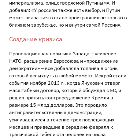
империализма, олицетворяемой Путиным». И
добавил: «У россиян также есть выбор, и Путин
может оказаться в стане проигравших не только в
ближнем зарубежье, но и внутри самой России».
Создание кризиса
Провокационная политика Запада – усиление
НАТО, расширение Евросоюза и «продвижение
демократии» – всё добавляла топлива в огонь,
готовый вспыхнуть в любой момент. Искрой стали
события ноября 2013 г., когда Янукович отверг
масштабный договор, который обсуждал с ЕС, и
решил принять контрпредложение Кремля в
размере 15 млрд долларов. Это породило
антиправительственные демонстрации,
усиливавшиеся в течение трех последующих
месяцев и приведшие в середине февраля к
трагической гибели ста человек из числа