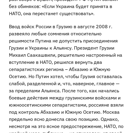
без обиняков: «Если Украина будет принята в
НАТО, она перестанет существовать».
Ввод войск России в Грузию в августе 2008 г.
развеяло любые сомнения относительно
решимости Путина не допустить присоединения
Грузии и Украины к Альянсу. Президент Грузии
Михаил Саакашвили, решительно настроенный на
вступление в НАТО, решился вернуть два
сепаратистских региона – Абхазию и Южную
Осетию. Но Путин хотел, чтобы Грузия оставалась
слабой, разделенной и, что, наверное, главное —
за пределами Альянса. После того, как начались
боевые действия между грузинскими войсками и
южноосетинскими сепаратистами, россияне взяли
под контроль Абхазию и Южную Осетию. Москва
предельно ясно донесла свою позицию. Однако,
несмотря на это ясное предостережение, НАТО, по