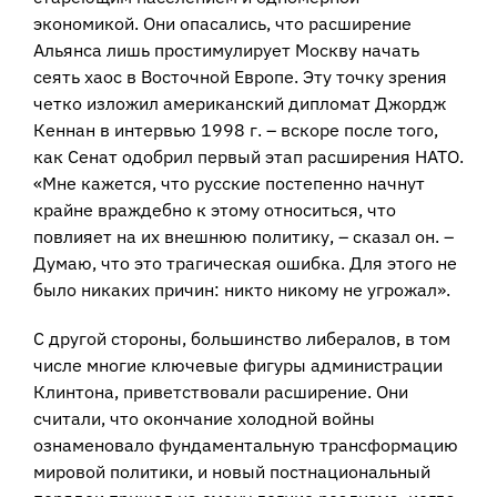
экономикой. Они опасались, что расширение
Альянса лишь простимулирует Москву начать
сеять хаос в Восточной Европе. Эту точку зрения
четко изложил американский дипломат Джордж
Кеннан в интервью 1998 г. – вскоре после того,
как Сенат одобрил первый этап расширения НАТО.
«Мне кажется, что русские постепенно начнут
крайне враждебно к этому относиться, что
повлияет на их внешнюю политику, – сказал он. –
Думаю, что это трагическая ошибка. Для этого не
было никаких причин: никто никому не угрожал».
С другой стороны, большинство либералов, в том
числе многие ключевые фигуры администрации
Клинтона, приветствовали расширение. Они
считали, что окончание холодной войны
ознаменовало фундаментальную трансформацию
мировой политики, и новый постнациональный