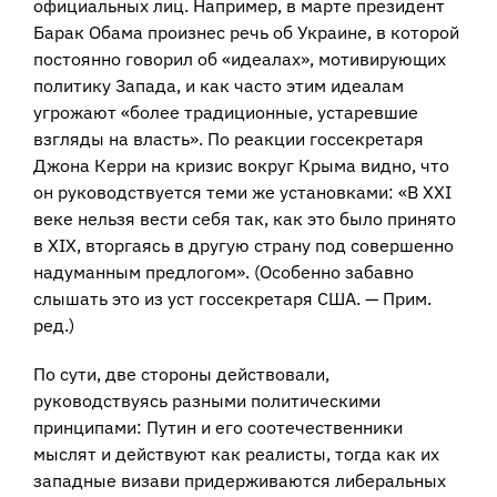
официальных лиц. Например, в марте президент
Барак Обама произнес речь об Украине, в которой
постоянно говорил об «идеалах», мотивирующих
политику Запада, и как часто этим идеалам
угрожают «более традиционные, устаревшие
взгляды на власть». По реакции госсекретаря
Джона Керри на кризис вокруг Крыма видно, что
он руководствуется теми же установками: «В XXI
веке нельзя вести себя так, как это было принято
в XIX, вторгаясь в другую страну под совершенно
надуманным предлогом». (Особенно забавно
слышать это из уст госсекретаря США. — Прим.
ред.)
По сути, две стороны действовали,
руководствуясь разными политическими
принципами: Путин и его соотечественники
мыслят и действуют как реалисты, тогда как их
западные визави придерживаются либеральных