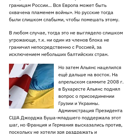
границам России… Вся Европа может быть
охвачена пламенем войны». Но русские тогда
были слишком слабыми, чтобы помешать этому.
В любом случае, тогда это не выглядело слишком
угрожающе, т.к. ни один из членов блока не
граничил непосредственно с Россией, за
исключением небольших балтийских стран.
Но затем Альянс нацелился
ещё дальше на восток. На
апрельском саммите 2008 г.
в Бухаресте Альянс поднял
вопрос о присоединении
Грузии и Украины.
Администрация Президента
США Джорджа Буша-младшего поддержала этот
шаг, но Франция и Германия высказались против,
поскольку не хотели зря раздражать и