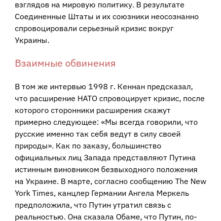
взглядов на мировую политику. В результате
Соединенные Штаты и их союзники неосознанно
спровоцировали серьезный кризис вокруг
Украины.
Взаимные обвинения
В том же интервью 1998 г. Кеннан предсказал,
что расширение НАТО спровоцирует кризис, после
которого сторонники расширения скажут
примерно следующее: «Мы всегда говорили, что
русские именно так себя ведут в силу своей
природы». Как по заказу, большинство
официальных лиц Запада представляют Путина
истинным виновником безвыходного положения
на Украине. В марте, согласно сообщению The New
York Times, канцлер Германии Ангела Меркель
предположила, что Путин утратил связь с
реальностью. Она сказала Обаме, что Путин, по-