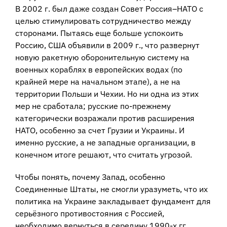
В 2002 г. был даже создан Совет Россия–НАТО с
целью стимулировать сотрудничество между
сторонами. Пытаясь еще больше успокоить
Россию, США объявили в 2009 г., что развернут
новую ракетную оборонительную систему на
военных кораблях в европейских водах (по
крайней мере на начальном этапе), а не на
территории Польши и Чехии. Но ни одна из этих
мер не сработала; русские по-прежнему
категорически возражали против расширения
НАТО, особенно за счет Грузии и Украины. И
именно русские, а не западные организации, в
конечном итоге решают, что считать угрозой.
Чтобы понять, почему Запад, особенно
Соединенные Штаты, не смогли уразуметь, что их
политика на Украине закладывает фундамент для
серьёзного противостояния с Россией,
необходимо вернуться в середину 1990-х гг.,