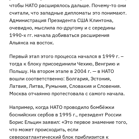
чтобы НАТО расширялось дальше. Почему-то они
считали, что западные дипломаты это понимают.
Администрация Президента США Клинтона,
очевидно, мыслила по-другому и с середины
1990-х гг. начала добиваться расширения
Альянса на восток.
Первый этап этого процесса начался в 1999 г. –
тогда к блоку присоединили Чехию, Венгрию и
Польшу. На втором этапе в 2004 г. — в НАТО
вошли соответственно: Болгария, Эстония,
Латвия, Литва, Румыния, Словакия и Словения.
Москва отчаянно протестовала с самого начала.
Например, когда НАТО проводило бомбёжки
боснийских сербов в 1995 г., президент России
Борис Ельцин заявил: «Это первое знамение того,
что может происходить, если
североатлантический блок приблизится к