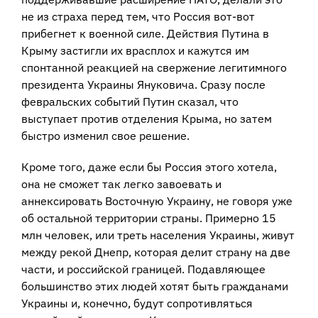
не из страха перед тем, что Россия вот-вот
прибегнет к военной силе. Действия Путина в
Крыму застигли их врасплох и кажутся им
спонтанной реакцией на свержение легитимного
президента Украины Януковича. Сразу после
февральских событий Путин сказал, что
выступает против отделения Крыма, но затем
быстро изменил свое решение.
Кроме того, даже если бы Россия этого хотела,
она не сможет так легко завоевать и
аннексировать Восточную Украину, не говоря уже
об остальной территории страны. Примерно 15
млн человек, или треть населения Украины, живут
между рекой Днепр, которая делит страну на две
части, и российской границей. Подавляющее
большинство этих людей хотят быть гражданами
Украины и, конечно, будут сопротивляться