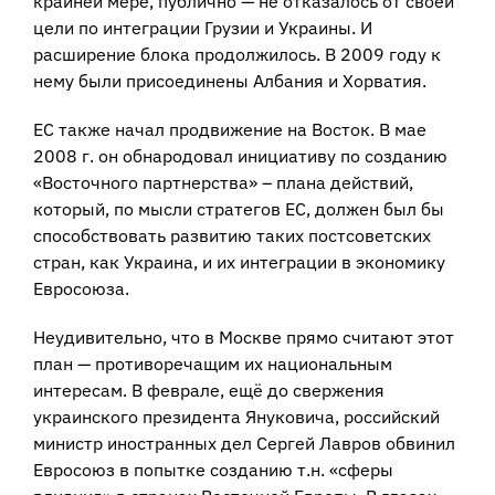
крайней мере, публично — не отказалось от своей
цели по интеграции Грузии и Украины. И
расширение блока продолжилось. В 2009 году к
нему были присоединены Албания и Хорватия.
ЕС также начал продвижение на Восток. В мае
2008 г. он обнародовал инициативу по созданию
«Восточного партнерства» – плана действий,
который, по мысли стратегов ЕС, должен был бы
способствовать развитию таких постсоветских
стран, как Украина, и их интеграции в экономику
Евросоюза.
Неудивительно, что в Москве прямо считают этот
план — противоречащим их национальным
интересам. В феврале, ещё до свержения
украинского президента Януковича, российский
министр иностранных дел Сергей Лавров обвинил
Евросоюз в попытке созданию т.н. «сферы