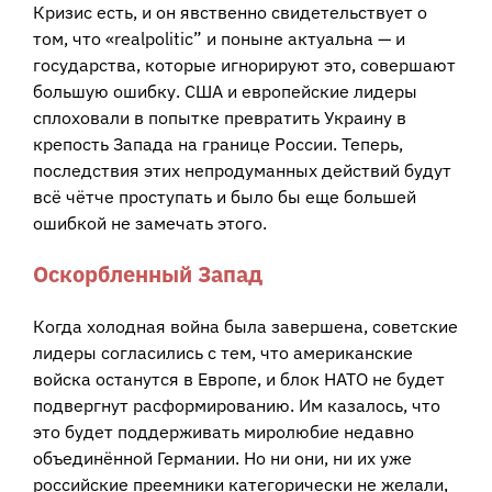
Кризис есть, и он явственно свидетельствует о
том, что «realpolitic” и поныне актуальна — и
государства, которые игнорируют это, совершают
большую ошибку. США и европейские лидеры
сплоховали в попытке превратить Украину в
крепость Запада на границе России. Теперь,
последствия этих непродуманных действий будут
всё чётче проступать и было бы еще большей
ошибкой не замечать этого.
Оскорбленный Запад
Когда холодная война была завершена, советские
лидеры согласились с тем, что американские
войска останутся в Европе, и блок НАТО не будет
подвергнут расформированию. Им казалось, что
это будет поддерживать миролюбие недавно
объединённой Германии. Но ни они, ни их уже
российские преемники категорически не желали,