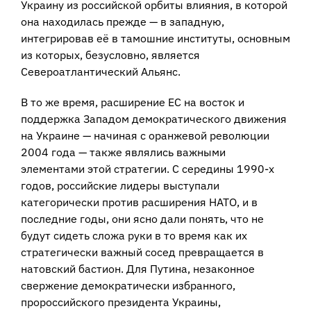
Украину из российской орбиты влияния, в которой
она находилась прежде — в западную,
интегрировав её в тамошние институты, основным
из которых, безусловно, является
Североатлантический Альянс.
В то же время, расширение ЕС на восток и
поддержка Западом демократического движения
на Украине — начиная с оранжевой революции
2004 года — также являлись важными
элементами этой стратегии. С середины 1990-х
годов, российские лидеры выступали
категорически против расширения НАТО, и в
последние годы, они ясно дали понять, что не
будут сидеть сложа руки в то время как их
стратегически важный сосед превращается в
натовский бастион. Для Путина, незаконное
свержение демократически избранного,
пророссийского президента Украины,