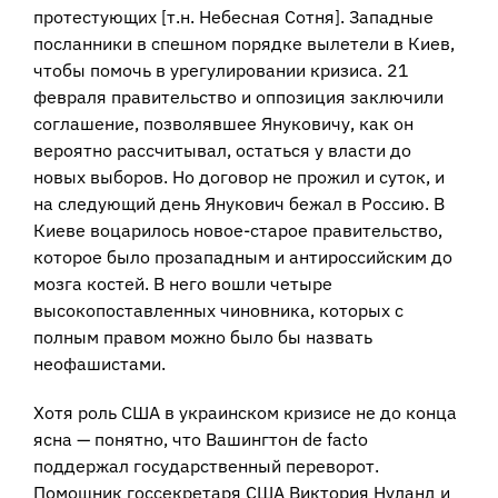
протестующих [т.н. Небесная Сотня]. Западные
посланники в спешном порядке вылетели в Киев,
чтобы помочь в урегулировании кризиса. 21
февраля правительство и оппозиция заключили
соглашение, позволявшее Януковичу, как он
вероятно рассчитывал, остаться у власти до
новых выборов. Но договор не прожил и суток, и
на следующий день Янукович бежал в Россию. В
Киеве воцарилось новое-старое правительство,
которое было прозападным и антироссийским до
мозга костей. В него вошли четыре
высокопоставленных чиновника, которых с
полным правом можно было бы назвать
неофашистами.
Хотя роль США в украинском кризисе не до конца
ясна — понятно, что Вашингтон de facto
поддержал государственный переворот.
Помощник госсекретаря США Виктория Нуланд и