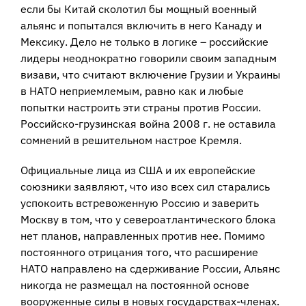
если бы Китай сколотил бы мощный военный
альянс и попытался включить в него Канаду и
Мексику. Дело не только в логике – российские
лидеры неоднократно говорили своим западным
визави, что считают включение Грузии и Украины
в НАТО неприемлемым, равно как и любые
попытки настроить эти страны против России.
Российско-грузинская война 2008 г. не оставила
сомнений в решительном настрое Кремля.
Официальные лица из США и их европейские
союзники заявляют, что изо всех сил старались
успокоить встревоженную Россию и заверить
Москву в том, что у североатлантического блока
нет планов, направленных против нее. Помимо
постоянного отрицания того, что расширение
НАТО направлено на сдерживание России, Альянс
никогда не размещал на постоянной основе
вооруженные силы в новых государствах-членах.