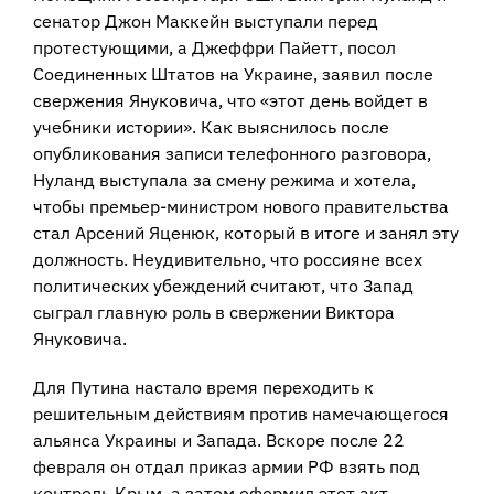
сенатор Джон Маккейн выступали перед
протестующими, а Джеффри Пайетт, посол
Соединенных Штатов на Украине, заявил после
свержения Януковича, что «этот день войдет в
учебники истории». Как выяснилось после
опубликования записи телефонного разговора,
Нуланд выступала за смену режима и хотела,
чтобы премьер-министром нового правительства
стал Арсений Яценюк, который в итоге и занял эту
должность. Неудивительно, что россияне всех
политических убеждений считают, что Запад
сыграл главную роль в свержении Виктора
Януковича.
Для Путина настало время переходить к
решительным действиям против намечающегося
альянса Украины и Запада. Вскоре после 22
февраля он отдал приказ армии РФ взять под
контроль Крым, а затем оформил этот акт