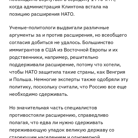
когда администрация Клинтона встала на
позицию расширения НАТО.
Ученые-политологи выдвигали различные
аргументы за и против расширения, но всеобщего
согласия добиться не удалось. Большинство
иммигрантов в США из Восточной Европы и их
родственники, например, решительно
поддерживали расширение, потому что хотели,
чтобы НАТО защитила такие страны, как Венгрия
и Польша. Немногие эксперты также одобряли эту
политику, поскольку считали, что Россию все еще
необходимо сдерживать.
Но значительная часть специалистов
противостояли расширению, справедливо
полагая, что едва ли нужно сдерживать
переживающую упадок великую державу со
стареющим населением и одномерной