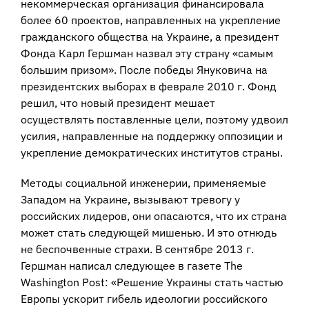
некоммерческая организация финансировала
более 60 проектов, направленных на укрепление
гражданского общества на Украине, а президент
Фонда Карл Гершман назвал эту страну «самым
большим призом». После победы Януковича на
президентских выборах в феврале 2010 г. Фонд
решил, что новый президент мешает
осуществлять поставленные цели, поэтому удвоил
усилия, направленные на поддержку оппозиции и
укрепление демократических институтов страны.
Методы социальной инженерии, применяемые
Западом на Украине, вызывают тревогу у
российских лидеров, они опасаются, что их страна
может стать следующей мишенью. И это отнюдь
не беспочвенные страхи. В сентябре 2013 г.
Гершман написал следующее в газете The
Washington Post: «Решение Украины стать частью
Европы ускорит гибель идеологии российского