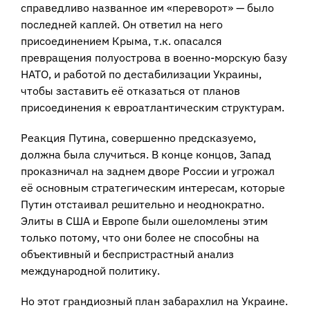
справедливо названное им «переворот» — было
последней каплей. Он ответил на него
присоединением Крыма, т.к. опасался
превращения полуострова в военно-морскую базу
НАТО, и работой по дестабилизации Украины,
чтобы заставить её отказаться от планов
присоединения к евроатлантическим структурам.
Реакция Путина, совершенно предсказуемо,
должна была случиться. В конце концов, Запад
проказничал на заднем дворе России и угрожал
её основным стратегическим интересам, которые
Путин отстаивал решительно и неоднократно.
Элиты в США и Европе были ошеломлены этим
только потому, что они более не способны на
объективный и беспристрастный анализ
международной политику.
Но этот грандиозный план забарахлил на Украине.