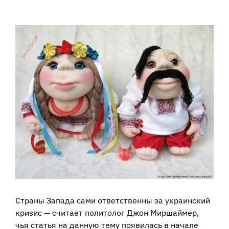
View
Larger
Image
Страны Запада сами ответственны за украинский
кризис — считает политолог Джон Миршаймер,
чья статья на данную тему появилась в начале