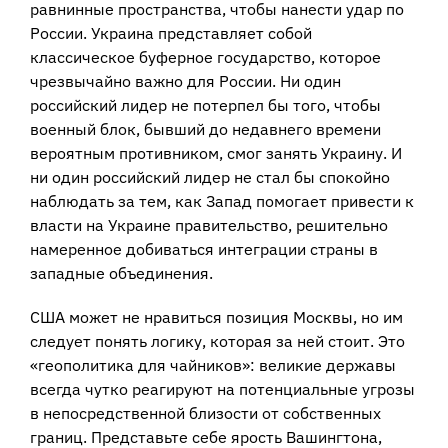
равнинные пространства, чтобы нанести удар по
России. Украина представляет собой
классическое буферное государство, которое
чрезвычайно важно для России. Ни один
российский лидер не потерпел бы того, чтобы
военный блок, бывший до недавнего времени
вероятным противником, смог занять Украину. И
ни один российский лидер не стал бы спокойно
наблюдать за тем, как Запад помогает привести к
власти на Украине правительство, решительно
намеренное добиваться интеграции страны в
западные объединения.
США может не нравиться позиция Москвы, но им
следует понять логику, которая за ней стоит. Это
«геополитика для чайников»: великие державы
всегда чутко реагируют на потенциальные угрозы
в непосредственной близости от собственных
границ. Представьте себе ярость Вашингтона,