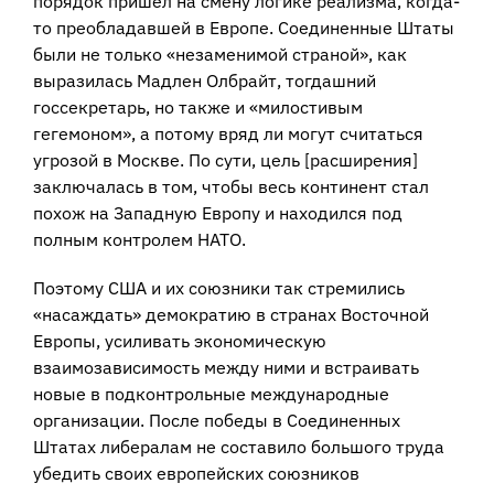
порядок пришел на смену логике реализма, когда-
то преобладавшей в Европе. Соединенные Штаты
были не только «незаменимой страной», как
выразилась Мадлен Олбрайт, тогдашний
госсекретарь, но также и «милостивым
гегемоном», а потому вряд ли могут считаться
угрозой в Москве. По сути, цель [расширения]
заключалась в том, чтобы весь континент стал
похож на Западную Европу и находился под
полным контролем НАТО.
Поэтому США и их союзники так стремились
«насаждать» демократию в странах Восточной
Европы, усиливать экономическую
взаимозависимость между ними и встраивать
новые в подконтрольные международные
организации. После победы в Соединенных
Штатах либералам не составило большого труда
убедить своих европейских союзников