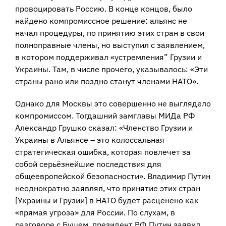
провоцировать Россию. В конце концов, было
найдено компромиссное решение: альянс не
начал процедуры, по принятию этих стран в свои
полноправные члены, но выступил с заявлением,
в котором поддерживал «устремления” Грузии и
Украины. Там, в числе прочего, указывалось: «Эти
страны рано или поздно станут членами НАТО».
Однако для Москвы это совершенно не выглядело
компромиссом. Тогдашний замглавы МИДа РФ
Александр Грушко сказал: «Членство Грузии и
Украины в Альянсе – это колоссальная
стратегическая ошибка, которая повлечет за
собой серьёзнейшие последствия для
общеевропейской безопасности». Владимир Путин
неоднократно заявлял, что принятие этих стран
[Украины и Грузии] в НАТО будет расценено как
«прямая угроза» для России. По слухам, в
разговоре с Бушем, президент РФ Путин заявил