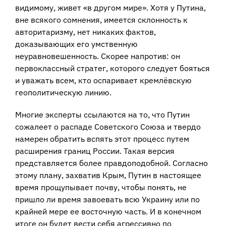
видимому, живет «в другом мире». Хотя у Путина,
вне всякого сомнения, имеется склонность к
авторитаризму, нет никаких фактов,
доказывающих его умственную
неуравновешенность. Скорее напротив: он
первоклассный стратег, которого следует бояться
и уважать всем, кто оспаривает кремлёвскую
геополитическую линию.
Многие эксперты ссылаются на то, что Путин
сожалеет о распаде Советского Союза и твердо
намерен обратить вспять этот процесс путем
расширения границ России. Такая версия
представляется более правдоподобной. Согласно
этому плану, захватив Крым, Путин в настоящее
время прощупывает почву, чтобы понять, не
пришло ли время завоевать всю Украину или по
крайней мере ее восточную часть. И в конечном
итоге он будет вести себя агрессивно по