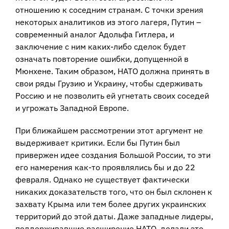
отношению к соседним странам. С точки зрения
некоторых аналитиков из этого лагеря, Путин –
современный аналог Адольфа Гитлера, и
заключение с ним каких-либо сделок будет
означать повторение ошибки, допущенной в
Мюнхене. Таким образом, НАТО должна принять в
свои ряды Грузию и Украину, чтобы сдерживать
Россию и не позволить ей угнетать своих соседей
и угрожать Западной Европе.
При ближайшем рассмотрении этот аргумент не
выдерживает критики. Если бы Путин был
привержен идее создания Большой России, то эти
его намерения как-то проявлялись бы и до 22
февраля. Однако не существует фактически
никаких доказательств того, что он был склонен к
захвату Крыма или тем более других украинских
территорий до этой даты. Даже западные лидеры,
поддерживавшие расширение НАТО, делали это