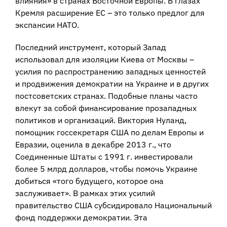
влияния» в странах Восточной Европы. В глазах
Кремля расширение ЕС – это только предлог для
экспансии НАТО.
Последний инструмент, который Запад
использовал для изоляции Киева от Москвы –
усилия по распространению западных ценностей
и продвижения демократии на Украине и в других
постсоветских странах. Подобные планы часто
влекут за собой финансирование прозападных
политиков и организаций. Виктория Нуланд,
помощник госсекретаря США по делам Европы и
Евразии, оценила в декабре 2013 г., что
Соединенные Штаты с 1991 г. инвестировали
более 5 млрд долларов, чтобы помочь Украине
добиться «того будущего, которое она
заслуживает». В рамках этих усилий
правительство США субсидировало Национальный
фонд поддержки демократии. Эта