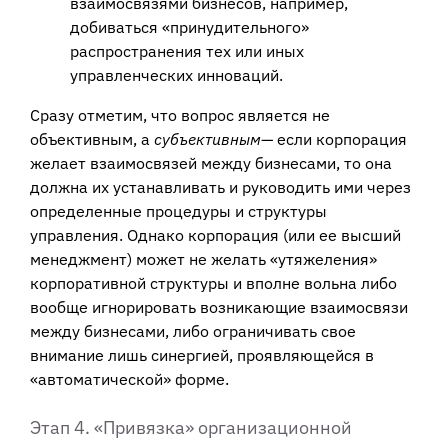
взаимосвязями бизнесов, например,
добиваться «принудительного»
распространения тех или иных
управленческих инноваций.
Сразу отметим, что вопрос является не
объективным, а
субъективным
— если корпорация
желает взаимосвязей между бизнесами, то она
должна их устанавливать и руководить ими через
определенные процедуры и структуры
управления. Однако корпорация (или ее высший
менеджмент) может не желать «утяжеления»
корпоративной структуры и вполне вольна либо
вообще игнорировать возникающие взаимосвязи
между бизнесами, либо ограничивать свое
внимание лишь синергией, проявляющейся в
«автоматической» форме.
Этап 4. «Привязка» организационной