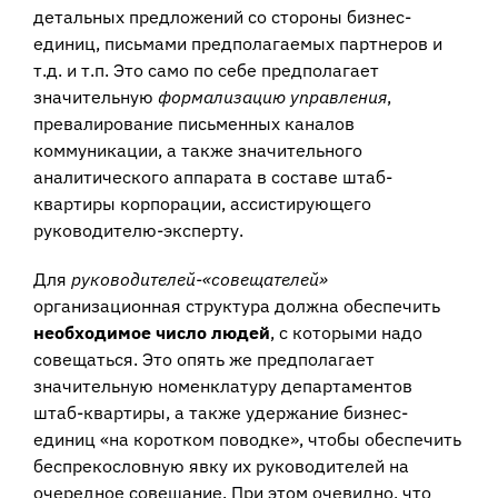
детальных предложений со стороны бизнес-
единиц, письмами предполагаемых партнеров и
т.д. и т.п. Это само по себе предполагает
значительную
формализацию управления
,
превалирование письменных каналов
коммуникации, а также значительного
аналитического аппарата в составе штаб-
квартиры корпорации, ассистирующего
руководителю-эксперту.
Для
руководителей-«совещателей»
организационная структура должна обеспечить
необходимое число людей
, с которыми надо
совещаться. Это опять же предполагает
значительную номенклатуру департаментов
штаб-квартиры, а также удержание бизнес-
единиц «на коротком поводке», чтобы обеспечить
беспрекословную явку их руководителей на
очередное совещание. При этом очевидно, что