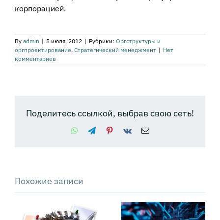
корпорацией.
By
admin
|
5 июля, 2012
|
Рубрики:
Оргструктуры и
оргпроектирование
,
Стратегический менеджмент
|
Нет
комментариев
Поделитесь ссылкой, выбрав свою сеть!
WhatsApp
Telegram
Pinterest
Vk
Email
Похожие записи
Почему
«Свободные