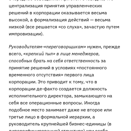
централизация принятия управленческих
решений в корпорации оказывается весьма
высокой, а формализация действий — весьма
низкой (все решается «со слуха», зачастую путем
импровизации).
Руководителям-«переговорщикам»
нужен, прежде
всего,
«крепкий тыл» в лице менеджеров,
способных брать на себя ответственность
за
принятие решений в условиях «постоянного
временного отсутствия» первого лица
корпорации. Это приводит к тому, что в
корпорации де-факто создается должность
исполнительного директора, замыкающего на
себя все операционные вопросы. Иногда
подобное место занимает даже не второе или
третье лицо в формальной иерархии, а
руководитель крупнейшей бизнес-единицы (в
диверсифицированной структуре) или особо