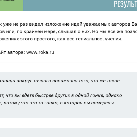
к уже не раз видел изложение идей уважаемых авторов Ba
ов или, по крайней мере, слышал о них. Но мы все же позв
жениях этого простого, как все гениальное, учения.
айт автора: www.roka.ru
таница вокруг точного понимания того, что же такое
, что вы едете быстрее других в одной гонке, однако
е, потому что это та гонка, в которой вы намерены