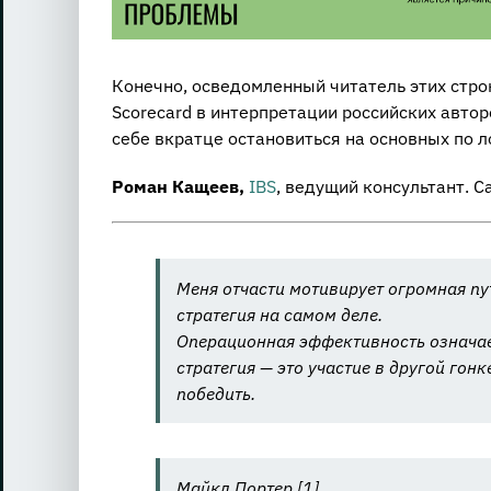
Конечно, осведомленный читатель этих стро
Scorecard в интерпретации российских автор
себе вкратце остановиться на основных по ло
Роман Кащеев,
IBS
, ведущий консультант. С
Меня отчасти мотивирует огромная пу
стратегия на самом деле.
Операционная эффективность означает
стратегия — это участие в другой гонк
победить.
Майкл Портер [1]