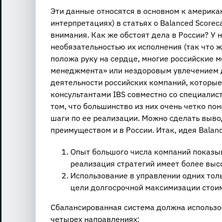
Эти данные относятся в основном к америка
интерпретациях) в статьях о Balanced Scorec
внимания. Как же обстоят дела в России? У н
необязательностью их исполнения (так что ж
положа руку на сердце, многие российские 
менеджмента» или нездоровым увлечением д
деятельности российских компаний, которые
консультантами IBS совместно со специалист
том, что большинство из них очень четко п
шаги по ее реализации. Можно сделать выво
преимуществом и в России. Итак, идея Balan
Опыт большого числа компаний показыва
реализация стратегий имеет более высо
Использование в управлении одних тол
цели долгосрочной максимизации стоим
Сбалансированная система должна использо
четырех направлениях: