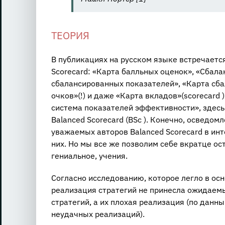
ТЕОРИЯ
В публикациях на русском языке встречаетс
Scorecard: «Карта балльных оценок», «Сбал
сбалансированных показателей», «Карта сб
очков»(!) и даже «Карта вкладов»(scorecard ).
система показателей эффективности», здесь 
Balanced Scorecard (BSc ). Конечно, осведом
уважаемых авторов Balanced Scorecard в инт
них. Но мы все же позволим себе вкратце ос
гениальное, учения.
Согласно исследованию, которое легло в осн
реализация стратегий не принесла ожидаемы
стратегий, а их плохая реализация (по данн
неудачных реализаций).