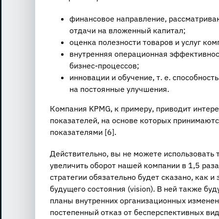
финансовое направление, рассматрива
отдачи на вложенный капитал;
оценка полезности товаров и услуг ком
внутренняя операционная эффективнос
бизнес-процессов;
инновации и обучение, т. е. способност
на постоянные улучшения.
Компания KPMG, к примеру, приводит интер
показателей, на основе которых принимают
показателями [
6].
Действительно, вы не можете использовать т
увеличить оборот нашей компании в 1,5 раз
стратегии обязательно будет сказано, как и
будущего состояния (vision). В ней также б
планы внутренних организационных изменени
постепенный отказ от бесперспективных вид