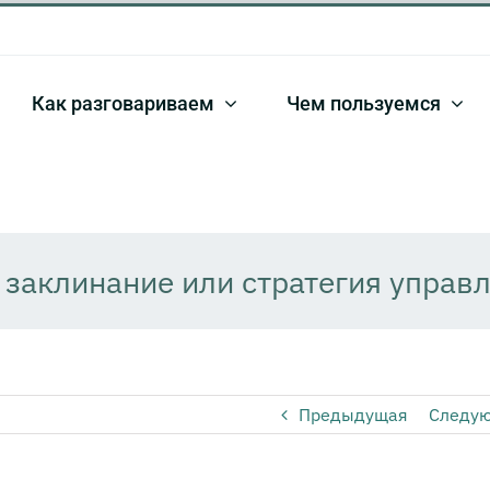
Как разговариваем
Чем пользуемся
е заклинание или стратегия управ
Предыдущая
Следу