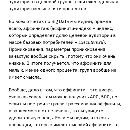
аудиторию в целевой группе, если еженедельная
аудитория меньше пяти процентов.
Во всех отчетах по Big Data мы видим, прежде
всего, аффинитаж (аффинити-индекс – индекс,
который определяет долю целевой аудитории в
массе базовых потребителей –
Executive.ru
).
Проникновения, параметры проникновения
зачастую вообще скрыты, потому что они очень
низкие. В итоге получается, что аффинити для
малых, менее одного процента, групп вообще не
имеет смысла.
Вообще, дело в том, что аффинити – это цифра
очень высокая, там можно получить 400, 500, но
если вы построите график рассеивания аффинити,
в зависимости от величины, то вы увидите
удивительную вещь. Если мы видим, что есть
площадки, которые имеют высокий аффинити, то