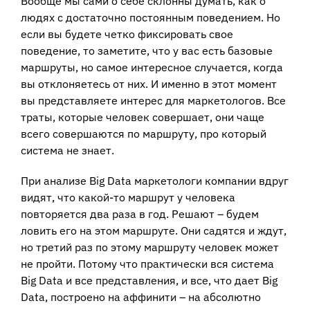
Вообще мы сами о себе склонны думать, как о
людях с достаточно постоянным поведением. Но
если вы будете четко фиксировать свое
поведение, то заметите, что у вас есть базовые
маршруты, но самое интересное случается, когда
вы отклоняетесь от них. И именно в этот момент
вы представляете интерес для маркетологов. Все
траты, которые человек совершает, они чаще
всего совершаются по маршруту, про который
система не знает.
При анализе Big Data маркетологи компании вдруг
видят, что какой-то маршрут у человека
повторяется два раза в год. Решают – будем
ловить его на этом маршруте. Они садятся и ждут,
но третий раз по этому маршруту человек может
не пройти. Потому что практически вся система
Big Data и все представления, и все, что дает Big
Data, построено на аффинити – на абсолютно