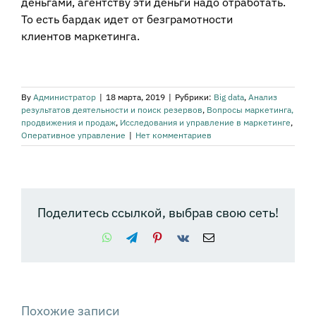
деньгами, агентству эти деньги надо отработать.
То есть бардак идет от безграмотности
клиентов маркетинга.
By
Администратор
|
18 марта, 2019
|
Рубрики:
Big data
,
Анализ
результатов деятельности и поиск резервов
,
Вопросы маркетинга,
продвижения и продаж
,
Исследования и управление в маркетинге
,
Оперативное управление
|
Нет комментариев
Поделитесь ссылкой, выбрав свою сеть!
WhatsApp
Telegram
Pinterest
Vk
Email
Похожие записи