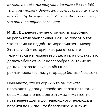
аптеки, но ведь мы получили данные об этих 800
тыс. и мы можем, допустим, настроить на них таргет
какой-нибудь акционный. У нас ведь есть данные,
что они в принципе посещали.
М. Д.:
В данном случае стоимость подобных
мероприятий заоблачная. Вот. Не говоря о том,
что отклик на подобные мероприятия – мизер.
Этот случай – история как раз о том, что
технически мы можем это сделать, а по факту это
делать абсолютно нецелесообразно. Такие же
деньги, потраченные на обычное
рекламирование, дадут гораздо больший эффект.
Понимаете, это из серии, что вы можете
переходить дорогу, перебегая перед потоком и в
общем достаточно долго этим заниматься, но
правильнее дойти до пешеходного перехода и
перейти по циклу. Это безопаснее, а значит –