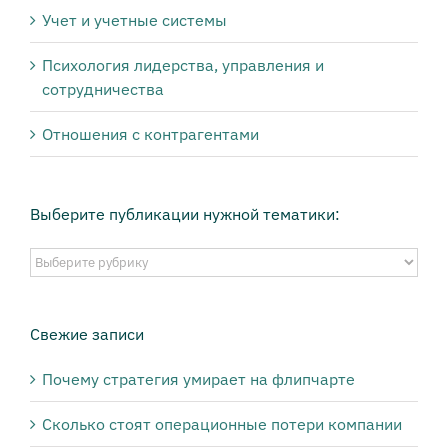
Учет и учетные системы
Психология лидерства, управления и
сотрудничества
Отношения с контрагентами
Выберите публикации нужной тематики:
Выберите
публикации
нужной
тематики:
Свежие записи
Почему стратегия умирает на флипчарте
Сколько стоят операционные потери компании