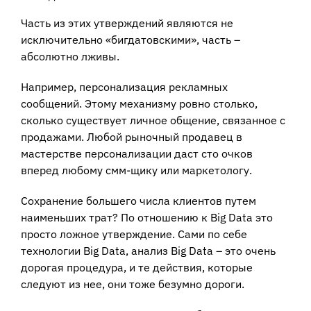
Часть из этих утверждений являются не
исключительно «бигдатовскими», часть –
абсолютно лживы.
Например, персонализация рекламных
сообщений. Этому механизму ровно столько,
сколько существует личное общение, связанное с
продажами. Любой рыночный продавец в
мастерстве персонализации даст сто очков
вперед любому смм-щику или маркетологу.
Сохранение большего числа клиентов путем
наименьших трат? По отношению к Big Data это
просто ложное утверждение. Сами по себе
технологии Big Data, анализ Big Data – это очень
дорогая процедура, и те действия, которые
следуют из нее, они тоже безумно дороги.