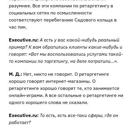
разумнее. Все эти компании по ретаргетингу в
социальных сетях по осмысленности
соответствуют перебеганию Садового кольца в
час пик.
Executive.ru:
А есть у вас какой-нибудь реальный
пример? К вам обратились клиенты какие-нибудь и
говорят: «Вот мы воспользовались услугами такой-
то компании по таргетингу, на деле потратили…».
М. Д.:
Нет, никто не говорит. О ретаргетинге
хорошо говорят интернет-магазины. О
ретаргетинге хорошо говорят те, кто занимается
онлайн-играми. А все остальные о ретаргетинге ни
одного хорошего слова не сказали.
Executive.ru:
То есть, есть все-таки сферы, где он
работает?