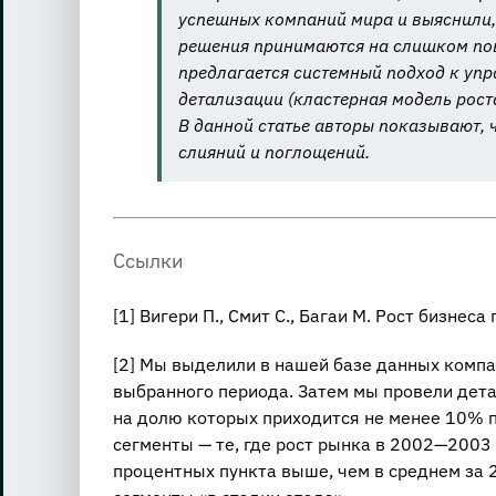
успешных компаний мира и выяснили, 
решения принимаются на слишком пов
предлагается системный подход к уп
детализации (кластерная модель рост
В данной статье авторы показывают,
слияний и поглощений.
Ссылки
[1] Вигери П., Смит С., Багаи М. Рост бизне
[2] Мы выделили в нашей базе данных комп
выбранного периода. Затем мы провели дет
на долю которых приходится не менее 10% 
сегменты — те, где рост рынка в 2002—2003 
процентных пункта выше, чем в среднем за 