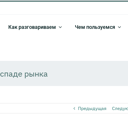
Как разговариваем
Чем пользуемся
 спаде рынка
Предыдущая
Следу