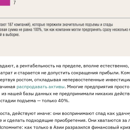
дают, а рентабельность на пределе, вполне естественно,
затрат и старается не допустить сокращения прибыли. Ко
ертвуя ростом, откладывая непервостепенные инвестици
начиная
распродавать активы
. Многие предприятия просто
 из нашей базы данных не предпринимали никаких действ
а стадии подъема — только 40%.
оста, действуют иначе: они воспринимают спад как удач
е и сделать подходящие приобретения. Они хватаются за
спомните: как только в Азии разразился финансовый кри