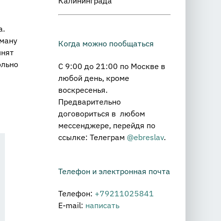
Калининграда
а.
рману
Когда можно пообщаться
мнят
ольно
С 9:00 до 21:00 по Москве в
любой день, кроме
воскресенья.
Предварительно
договориться в любом
мессенджере, перейдя по
ссылке: Телеграм
@ebreslav
.
Телефон и электронная почта
Телефон:
+79211025841
E-mail:
написать