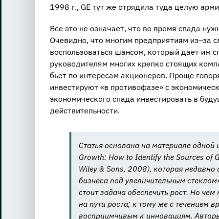
1998 г., GE тут же отрядила туда целую арм
Все это не означает, что во время спада нуж
Очевидно, что многим предприятиям из–за 
воспользоваться шансом, который дает им с
руководителям многих крепко стоящих компан
бьет по интересам акционеров. Проще говоря
инвестируют «в противофазе» с экономическ
экономического спада инвестировать в буду
действительности.
Статья основана на материале одной из г
Growth: How to Identify the Sources of
Wiley & Sons, 2008), которая недавно
бизнеса под увеличительным стеклом»
стоит задача обеспечить рост. Но чем
на пути роста; к тому же с течением 
восприимчивым к инновациям. Автор