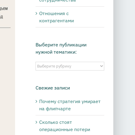
Отношения с
контрагентами
Выберите публикации
нужной тематики:
Выберите
публикации
нужной
тематики:
Свежие записи
Почему стратегия умирает
на флипчарте
Сколько стоят
операционные потери