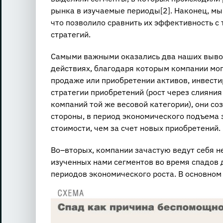
рынка в изучаемые периоды[2]. Наконец, м
что позволило сравнить их эффективность с 
стратегий.
Самыми важными оказались два наших вывод
действиях, благодаря которым компании мог
продаже или приобретении активов, инвести
стратегии приобретений (рост через слияни
компаний той же весовой категории), они со
стороны, в период экономического подъема 
стоимости, чем за счет новых приобретений.
Во–вторых, компании зачастую ведут себя н
изученных нами сегментов во время спадов
периодов экономического роста. В основном