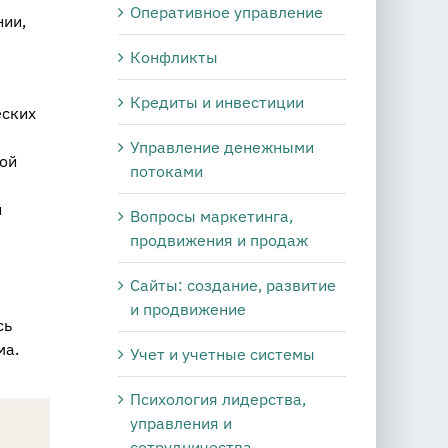
Оперативное управление
нии,
Конфликты
Кредиты и инвестиции
еских
Управление денежными
ной
потоками
й
Вопросы маркетинга,
продвижения и продаж
Сайты: создание, развитие
и продвижение
сь
ма.
Учет и учетные системы
Психология лидерства,
управления и
сотрудничества