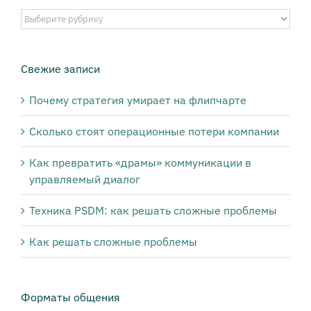
Выберите
публикации
нужной
тематики:
Свежие записи
Почему стратегия умирает на флипчарте
Сколько стоят операционные потери компании
Как превратить «драмы» коммуникации в
управляемый диалог
Техника PSDM: как решать сложные проблемы
Как решать сложные проблемы
Форматы общения