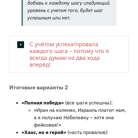
добавь к каждому шагу следующий
уровень с учетом того, будет шаг
успешным или нет.
С учётом успеха/провала
каждого шага – потому что я
всегда думаю на два хода
вперёд!
Итоговые варианты 2
«Полная победа»
(все шаги успешны):
«Иран на коленях, Израиль платит нам,
а я получаю Нобелевку – хотя она
фейковая!»
«Хаос, но я герой»
(часть провалов):