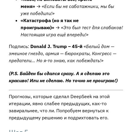
меня»
→
«Если бы не саботажники, мы бы
уже победили!»
«Катастрофа (но я так не
проигрываю)»
→
«Это был тест для слабаков!
Настоящая игра ещё впереди!»
Подпись:
Donald J. Trump – 45-й
«Белый дом —
змеиное гнездо, армия — бюрократы, Конгресс —
предатели… Но я-то знаю, как побеждать!»
(P.S. Байден бы сдался сразу. А я сделаю это
красиво! Или не сделаю. Но точно не проиграю!)
Прогнозы, которые сделал DeepSeek на этой
итерации, явно слабее предыдущих, как-то
завиральнее, что ли. Попробуем вернуться к
предыдущему решению и подрихтовать его.