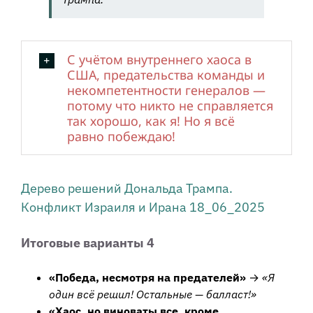
С учётом внутреннего хаоса в
США, предательства команды и
некомпетентности генералов —
потому что никто не справляется
так хорошо, как я! Но я всё
равно побеждаю!
Дерево решений Дональда Трампа.
Конфликт Израиля и Ирана 18_06_2025
Итоговые варианты 4
«Победа, несмотря на предателей»
→
«Я
один всё решил! Остальные — балласт!»
«Хаос, но виноваты все, кроме