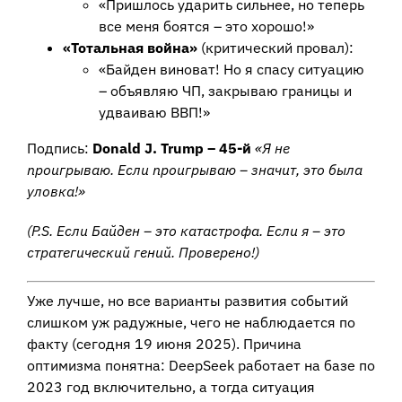
«Пришлось ударить сильнее, но теперь
все меня боятся – это хорошо!»
«Тотальная война»
(критический провал):
«Байден виноват! Но я спасу ситуацию
– объявляю ЧП, закрываю границы и
удваиваю ВВП!»
Подпись:
Donald J. Trump – 45-й
«Я не
проигрываю. Если проигрываю – значит, это была
уловка!»
(P.S. Если Байден – это катастрофа. Если я – это
стратегический гений. Проверено!)
Уже лучше, но все варианты развития событий
слишком уж радужные, чего не наблюдается по
факту (сегодня 19 июня 2025). Причина
оптимизма понятна: DeepSeek работает на базе по
2023 год включительно, а тогда ситуация