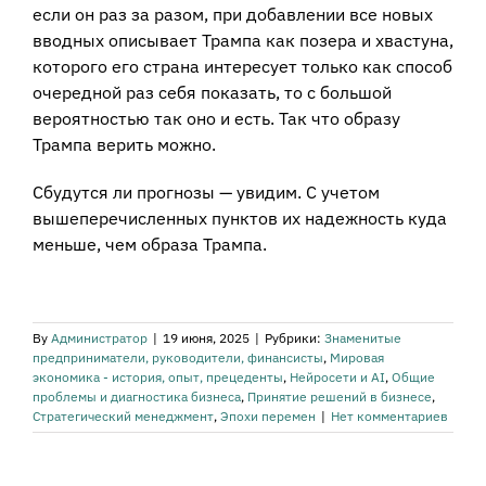
если он раз за разом, при добавлении все новых
вводных описывает Трампа как позера и хвастуна,
которого его страна интересует только как способ
очередной раз себя показать, то с большой
вероятностью так оно и есть. Так что образу
Трампа верить можно.
Сбудутся ли прогнозы — увидим. С учетом
вышеперечисленных пунктов их надежность куда
меньше, чем образа Трампа.
By
Администратор
|
19 июня, 2025
|
Рубрики:
Знаменитые
предприниматели, руководители, финансисты
,
Мировая
экономика - история, опыт, прецеденты
,
Нейросети и AI
,
Общие
проблемы и диагностика бизнеса
,
Принятие решений в бизнесе
,
Стратегический менеджмент
,
Эпохи перемен
|
Нет комментариев