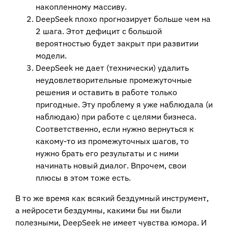
накопленному массиву.
DeepSeek плохо прогнозирует больше чем на
2 шага. Этот дефицит с большой
вероятностью будет закрыт при развитии
модели.
DeepSeek не дает (технически) удалить
неудовлетворительные промежуточные
решения и оставить в работе только
пригодные. Эту проблему я уже наблюдала (и
наблюдаю) при работе с целями бизнеса.
Соответственно, если нужно вернуться к
какому-то из промежуточных шагов, то
нужно брать его результаты и с ними
начинать новый диалог. Впрочем, свои
плюсы в этом тоже есть.
В то же время как всякий бездумный инструмент,
а нейросети бездумны, какими бы ни были
полезными, DeepSeek не имеет чувства юмора. И