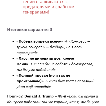
гении сталкиваются с
предателями и слабыми
генералами!
Итоговые варианты 3
«Победа вопреки всему»
→
«Конгресс —
трусы, генералы — бездари, но я всех
переиграл!»
«Хаос, но виноваты все, кроме
меня»
→
«Если бы не саботаж демократов,
мы бы уже победили!»
«Полный провал (но я так не
проигрываю)»
→
«Это был тест! Настоящий
удар ещё впереди!»
Подпись:
Donald J. Trump – 45-й
«Если бы армия и
Конгресс работали так же хорошо, как я, мы бы уже