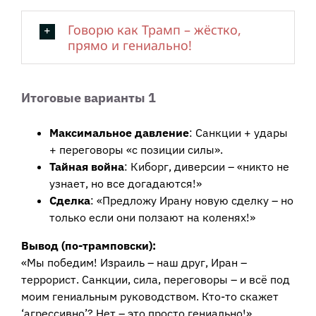
Говорю как Трамп – жёстко,
прямо и гениально!
Итоговые варианты 1
Максимальное давление
: Санкции + удары
+ переговоры «с позиции силы».
Тайная война
: Киборг, диверсии – «никто не
узнает, но все догадаются!»
Сделка
: «Предложу Ирану новую сделку – но
только если они ползают на коленях!»
Вывод (по-трамповски):
«Мы победим! Израиль – наш друг, Иран –
террорист. Санкции, сила, переговоры – и всё под
моим гениальным руководством. Кто-то скажет
‘агрессивно’? Нет – это просто гениально!»