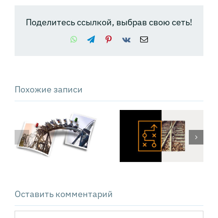
Поделитесь ссылкой, выбрав свою сеть!
WhatsApp
Telegram
Pinterest
Vk
Email
Похожие записи
Техника PSDM:
как решать
сложные
проблемы
Оставить комментарий
Комментарий