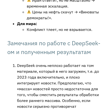
Иран ответит, но не масштабно →
временная эскалация.
Цены на нефть скачут → «Виноваты
демократы!».
Для мира:
Конфликт тлеет, но не взрывается.
Замечания по работе с DeepSeek-
ом и полученным результатам
DeepSeek очень неплохо работает на том
материале, который в него загружен, т.е. до
2023 года включительно, и плохо
интегрирует новости. Предполагаю, что
«масса» новостей просто недостаточна для
того, чтобы сместить результаты обработки
более раннего массива. Особенно, если
новости серьезно противоречат