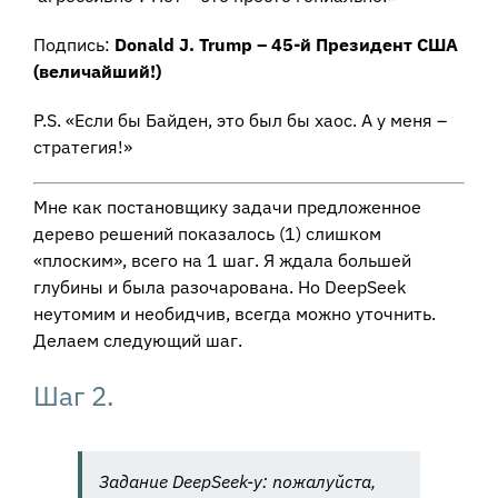
Подпись:
Donald J. Trump – 45-й Президент США
(величайший!)
P.S. «Если бы Байден, это был бы хаос. А у меня –
стратегия!»
Мне как постановщику задачи предложенное
дерево решений показалось (1) слишком
«плоским», всего на 1 шаг. Я ждала большей
глубины и была разочарована. Но DeepSeek
неутомим и необидчив, всегда можно уточнить.
Делаем следующий шаг.
Шаг 2.
Задание DeepSeek-у: пожалуйста,