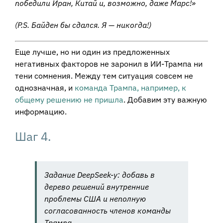
победили Иран, Китай и, возможно, даже Марс!»
(P.S. Байден бы сдался. Я — никогда!)
Еще лучше, но ни один из предложенных
негативных факторов не заронил в ИИ-Трампа ни
тени сомнения. Между тем ситуация совсем не
однозначная, и
команда Трампа, например, к
общему решению не пришла
. Добавим эту важную
информацию.
Шаг 4.
Задание DeepSeek-у: добавь в
дерево решений внутренние
проблемы США и неполную
согласованность членов команды
Трампа.