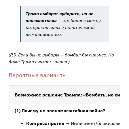
Трамп выберет «ударить, но не
ввязываться»
— это баланс между
риторикой силы и политической
выживаемостью.
(P.S. Если бы не выборы — бомбил бы сильнее. Но
даже Трамп считает голоса!)
Вероятные варианты
Возможное решение Трампа: «Бомбить, но хитро
(1) Почему не полномасштабная война?
Конгресс против
→ Импичмент/блокировка фи