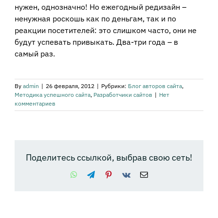
нужен, однозначно! Но ежегодный редизайн –
ненужная роскошь как по деньгам, так и по
реакции посетителей: это слишком часто, они не
будут успевать привыкать. Два-три года – в
самый раз.
By
admin
|
26 февраля, 2012
|
Рубрики:
Блог авторов сайта
,
Методика успешного сайта
,
Разработчики сайтов
|
Нет
комментариев
Поделитесь ссылкой, выбрав свою сеть!
WhatsApp
Telegram
Pinterest
Vk
Email