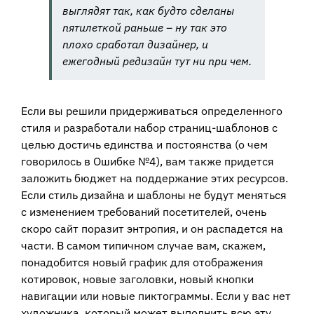
выглядят так, как будто сделаны
пятилеткой раньше – ну так это
плохо сработал дизайнер, и
ежегодный редизайн тут ни при чем.
Если вы решили придерживаться определенного
стиля и разработали набор страниц-шаблонов с
целью достичь единства и постоянства (о чем
говорилось в Ошибке №4), вам также придется
заложить бюджет на поддержание этих ресурсов.
Если стиль дизайна и шаблоны не будут меняться
с изменением требований посетителей, очень
скоро сайт поразит энтропия, и он распадется на
части. В самом типичном случае вам, скажем,
понадобится новый график для отображения
котировок, новые заголовки, новый кнопки
навигации или новые пиктограммы. Если у вас нет
художника, который может выполнить всю эту