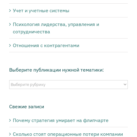
Учет и учетные системы
Психология лидерства, управления и
сотрудничества
Отношения с контрагентами
Выберите публикации нужной тематики:
Выберите
публикации
нужной
тематики:
Свежие записи
Почему стратегия умирает на флипчарте
Сколько стоят операционные потери компании