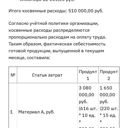
Итого косвенные расходы: 510 000,00 руб.
Согласно учётной политике организации,
косвенные расходы распределяются
пропорционально расходам на оплату труда.
Таким образом, фактическая себестоимость
готовой продукции, выпущенной в текущем
месяце, составила:
Продукт
Продукт
№
Статья затрат
1
2
3 080
1 650
000,00
000,00
руб.
руб.
(616 шт.
(220 шт.
1
Материал А, руб.
* 10 ед.
* 15 ед.
*
*