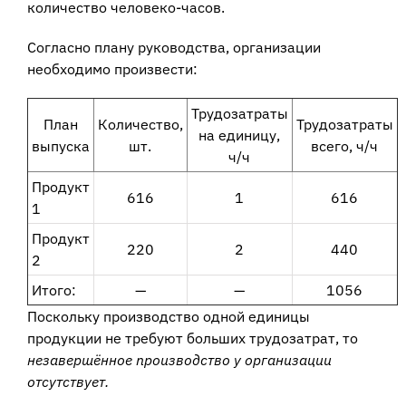
количество человеко-часов.
Согласно плану руководства, организации
необходимо произвести:
Трудозатраты
План
Количество,
Трудозатраты
на единицу,
выпуска
шт.
всего, ч/ч
ч/ч
Продукт
616
1
616
1
Продукт
220
2
440
2
Итого:
—
—
1056
Поскольку производство одной единицы
продукции не требуют больших трудозатрат, то
незавершённое производство у организации
отсутствует.