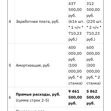
437
312
500,00
500,00
руб.
руб.
4
Заработная плата, руб.
(616 шт.
(220 шт.
* 1 ч/ч *
* 2 ч/ч *
710,23
710,23
руб.)
руб.)
400
600
000,00
000,00
руб.
руб.
5
Амортизация, руб.
(100
(300
000,00
000,00
руб. * 4
руб. * 2
станка)
станка)
9 461
5 862
Прямые расходы, руб.
6
500,00
500,00
(сумма строк 2-5)
руб.
руб.