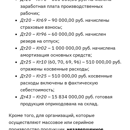
заработная плата производственных
рабочих;
Дт20 – Кт69
– 90 000,00 руб. начислены
страховые взносы;
Дт20 – Кт96
– 60 000,00 руб. начислен
резерв на отпуск;
Дт20 – Кт02
– 1 000 000,00 руб. начислена
амортизация основных средств;
Дт25 – Кт10
(60, 70, 69, 96) – 510 000,00 руб.
отражены косвенные расходы;
Дт20 – Кт25
– 510 000,00 руб. косвенные
расходы включены в фактическую
себестоимость;
Дт43 – Кт20
– 15 834 000,00 руб. готовая
продукция оприходована на склад.
Кроме того, для организаций, которые
осуществляют массовое или серийное
производство продукции,
незавершенное