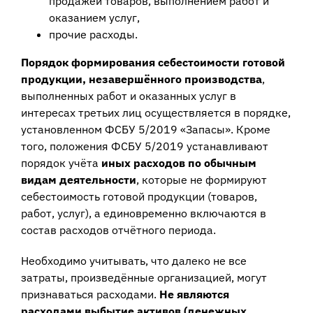
продажей товаров, выполнением работ и
оказанием услуг,
прочие расходы.
Порядок формирования себестоимости готовой
продукции, незавершённого производства
,
выполненных работ и оказанных услуг в
интересах третьих лиц осуществляется в порядке,
установленном ФСБУ 5/2019 «Запасы». Кроме
того, положения ФСБУ 5/2019 устанавливают
порядок учёта
иных расходов по обычным
видам деятельности
, которые не формируют
себестоимость готовой продукции (товаров,
работ, услуг), а единовременно включаются в
состав расходов отчётного периода.
Необходимо учитывать, что далеко не все
затраты, произведённые организацией, могут
признаваться расходами.
Не являются
расходами выбытие активов (денежных