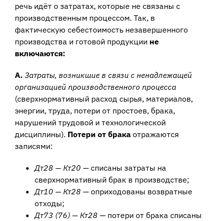
речь идёт о затратах, которые не связаны с
производственным процессом. Так, в
фактическую себестоимость незавершенного
производства и готовой продукции
не
включаются:
А.
Затраты, возникшие в связи с ненадлежащей
организацией производственного процесса
(сверхнормативный расход сырья, материалов,
энергии, труда, потери от простоев, брака,
нарушений трудовой и технологической
дисциплины).
Потери от брака
отражаются
записями:
Дт28 — Кт20
— списаны затраты на
сверхнормативный брак в производстве;
Дт10 — Кт28
— оприходованы возвратные
отходы;
Дт73 (76) — Кт28
— потери от брака списаны