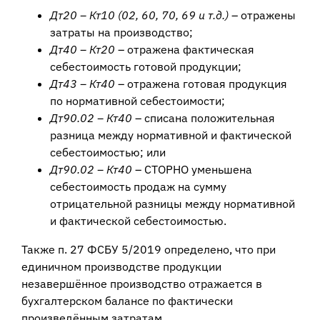
Дт20 – Кт10 (02, 60, 70, 69 и т.д.)
– отражены
затраты на производство;
Дт40 – Кт20
– отражена фактическая
себестоимость готовой продукции;
Дт43 – Кт40
– отражена готовая продукция
по нормативной себестоимости;
Дт90.02 – Кт40
– списана положительная
разница между нормативной и фактической
себестоимостью; или
Дт90.02 – Кт40
– СТОРНО уменьшена
себестоимость продаж на сумму
отрицательной разницы между нормативной
и фактической себестоимостью.
Также п. 27 ФСБУ 5/2019 определено, что при
единичном производстве продукции
незавершённое производство отражается в
бухгалтерском балансе по фактически
произведённым затратам.