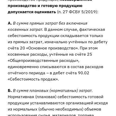
производство и готовую продукцию
допускается оценивать
(п. 27 ФСБУ 5/2019):
А.
В сумме прямых затрат без включения
косвенных затрат.
В данном случае, фактическая
себестоимость продукции складывается только
из прямых затрат, изначально учтённых по дебету
счёта 20 «Основное производство». При этом
косвенные расходы, учтённые на счёте 25
«Общепроизводственные расходы»,
единовременно списываются в состав расходов
отчётного периода – в дебет счёта 90.02
«Себестоимость продаж».
Б.
В сумме плановых (нормативных) затрат.
Нормативная (плановая) себестоимость готовой
продукции устанавливаются организацией исходя
из нормальных (обычно необходимых) объемов
использования сырья, материалов, топлива,