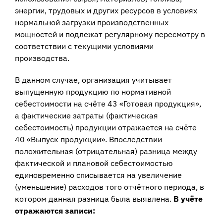
энергии, трудовых и других ресурсов в условиях
нормальной загрузки производственных
мощностей и подлежат регулярному пересмотру в
соответствии с текущими условиями
производства.
В данном случае, организация учитывает
выпущенную продукцию по нормативной
себестоимости на счёте 43 «Готовая продукция»,
а фактические затраты (фактическая
себестоимость) продукции отражается на счёте
40 «Выпуск продукции». Впоследствии
положительная (отрицательная) разница между
фактической и плановой себестоимостью
единовременно списывается на увеличение
(уменьшение) расходов того отчётного периода, в
котором данная разница была выявлена.
В учёте
отражаются записи: