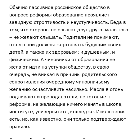
Обычно пассивное российское общество в
вопросе реформы образование проявляет
завидную строптивость и неуступчивость. Беда в
том, что стороны не слышат друг друга, мало того
– не желают слышать. Родители не понимают,
отчего они должны жертвовать будущим своих
детей, а также их здоровьем: и душевным, и
физическим. А чиновники от образования не
желают идти на уступки обществу, в свою
очередь, не вникая в причины родительского
сопротивления очередному чиновничьему
желанию осчастливить насильно. Масла в огонь
подливают и преподаватели, не готовые к
реформе, не желающие ничего менять в школе,
институте, университете, колледже. Исключения
есть, но, как известно, они только подтверждают
правило.