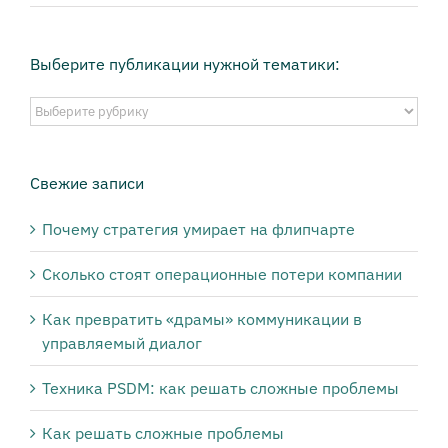
Выберите публикации нужной тематики:
Выберите
публикации
нужной
тематики:
Свежие записи
Почему стратегия умирает на флипчарте
Сколько стоят операционные потери компании
Как превратить «драмы» коммуникации в
управляемый диалог
Техника PSDM: как решать сложные проблемы
Как решать сложные проблемы