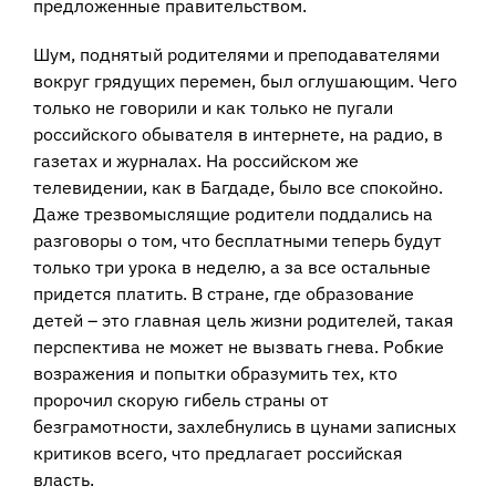
предложенные правительством.
Шум, поднятый родителями и преподавателями
вокруг грядущих перемен, был оглушающим. Чего
только не говорили и как только не пугали
российского обывателя в интернете, на радио, в
газетах и журналах. На российском же
телевидении, как в Багдаде, было все спокойно.
Даже трезвомыслящие родители поддались на
разговоры о том, что бесплатными теперь будут
только три урока в неделю, а за все остальные
придется платить. В стране, где образование
детей – это главная цель жизни родителей, такая
перспектива не может не вызвать гнева. Робкие
возражения и попытки образумить тех, кто
пророчил скорую гибель страны от
безграмотности, захлебнулись в цунами записных
критиков всего, что предлагает российская
власть.