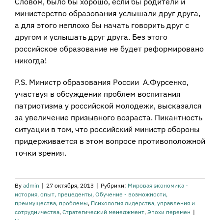
Словом, было бы хорошо, если бы родители и
министерство образования услышали друг друга,
а для этого неплохо бы начать говорить друг с
другом и услышать друг друга. Без этого
российское образование не будет реформировано
никогда!
P.S. Министр образования России А.Фурсенко,
участвуя в обсуждении проблем воспитания
патриотизма у российской молодежи, высказался
за увеличение призывного возраста. Пикантность
ситуации в том, что российский министр обороны
придерживается в этом вопросе противоположной
точки зрения.
By
admin
|
27 октября, 2013
|
Рубрики:
Мировая экономика -
история, опыт, прецеденты
,
Обучение - возможности,
преимущества, проблемы
,
Психология лидерства, управления и
сотрудничества
,
Стратегический менеджмент
,
Эпохи перемен
|