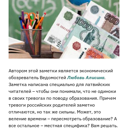
View
Larger
Image
Автором этой заметки является экономический
обозреватель Ведомостей
Любовь Алисина
.
Заметка написана специально для латвийских
читателей – чтобы они понимали, что не одиноки
в своих тревогах по поводу образования. Причем
тревоги российских родителей заметно
отличаются, но так же сильны. Может, это
веление времени – пересмотреть образование? А
все остальное – местная специфика? Вам решать.