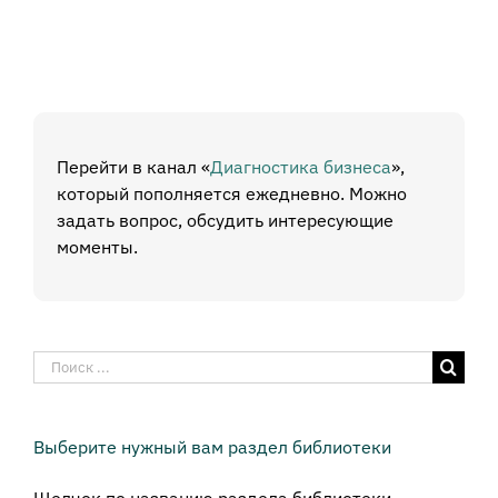
Перейти в канал «
Диагностика бизнеса
»,
который пополняется ежедневно. Можно
задать вопрос, обсудить интересующие
моменты.
Результат
поиска:
Выберите нужный вам раздел библиотеки
Щелчок по названию раздела библиотеки