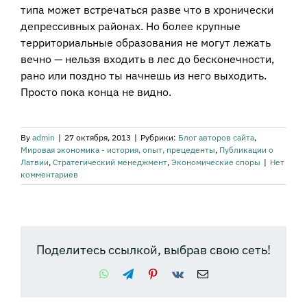
типа может встречаться разве что в хронически
депрессивных районах. Но более крупные
территориальные образования не могут лежать
вечно — нельзя входить в лес до бесконечности,
рано или поздно ты начнешь из него выходить.
Просто пока конца не видно.
By
admin
|
27 октября, 2013
|
Рубрики:
Блог авторов сайта
,
Мировая экономика - история, опыт, прецеденты
,
Публикации о
Латвии
,
Стратегический менеджмент
,
Экономические споры
|
Нет
комментариев
Поделитесь ссылкой, выбрав свою сеть!
WhatsApp
Telegram
Pinterest
Vk
Email