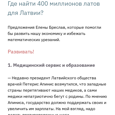
Где найти 400 миллионов латов
для Латвии?
Предложения Елены Бреслав, которые помогли
бы развить нашу экономику и избежать
математических урезаний.
Развивать!
1. Медицинский сервис и образование
— Недавно президент Латвийского общества
врачей Петерис Апинис возмутился, что западные
страны перетягивают наших медиков, а сами
медики непатриотично бегут с родины. По мнению
Апиниса, государство должно поддержать своих и
увеличить им зарплаты. На мой взгляд, надо
делать противоположные шаги.