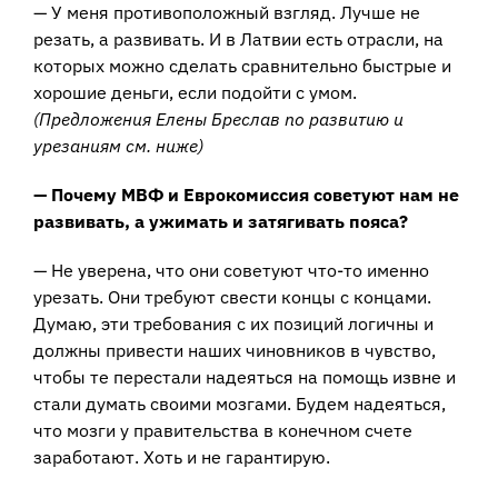
— У меня противоположный взгляд. Лучше не
резать, а развивать. И в Латвии есть отрасли, на
которых можно сделать сравнительно быстрые и
хорошие деньги, если подойти с умом.
(Предложения Елены Бреслав по развитию и
урезаниям см. ниже)
— Почему МВФ и Еврокомиссия советуют нам не
развивать, а ужимать и затягивать пояса?
— Не уверена, что они советуют что-то именно
урезать. Они требуют свести концы с концами.
Думаю, эти требования с их позиций логичны и
должны привести наших чиновников в чувство,
чтобы те перестали надеяться на помощь извне и
стали думать своими мозгами. Будем надеяться,
что мозги у правительства в конечном счете
заработают. Хоть и не гарантирую.