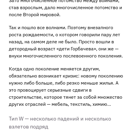
Зато многочисленное потомство между войнами,
став взрослым, дало многочисленное потомство и
после Второй мировой.
Так и пошло все волнами. Поэтому внезапного
роста рождаемости, о котором говорили пару лет
назад, на самом деле не было. Просто вошли в
детородный возраст «дети Горбачева», они же —
внуки многочисленного послевоенного поколения.
Когда одно поколение меняется другим,
обязательно возникает кризис: новому поколению
нужно либо больше, либо резко меньше жилья. А
это провоцирует серьезные сдвиги в
строительстве, которое тянет за собой множество
других отраслей — мебель, текстиль, химию…
Тип W — несколько падений и несколько
взлетов подряд