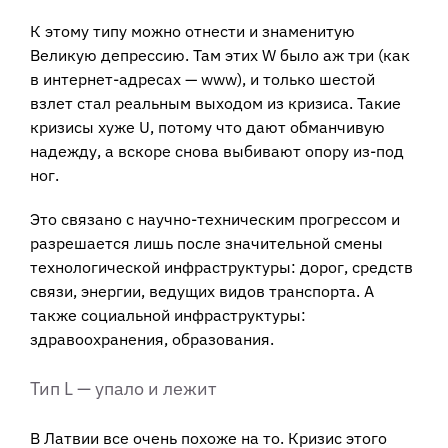
К этому типу можно отнести и знаменитую
Великую депрессию. Там этих W было аж три (как
в интернет-адресах — www), и только шестой
взлет стал реальным выходом из кризиса. Такие
кризисы хуже U, потому что дают обманчивую
надежду, а вскоре снова выбивают опору из-под
ног.
Это связано с научно-техническим прогрессом и
разрешается лишь после значительной смены
технологической инфраструктуры: дорог, средств
связи, энергии, ведущих видов транспорта. А
также социальной инфраструктуры:
здравоохранения, образования.
Тип L — упало и лежит
В Латвии все очень похоже на то. Кризис этого