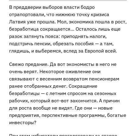
В преддверии выборов власти бодро
отрапортовали, что нижнюю точку кризиса
Латвия уже прошла. Мол, экономика пошла в рост,
безработица сокращается… Осталось лишь еще
разок затянуть пояса: приподнять налоги,
подстричь пенсии, обрезать пособия — а там,
глядишь, и выберемся, вслед за Европой всей.
Свежо предание. Да вот экономисты в него не
очень верят. Некоторое оживление они
связывают с весенним возвратом пенсионерам
ранее отобранных денег. Сокращение
безработицы — с летним спросом на сезонных
рабочих, который вот-вот закончится. А причин
для роста вообще не видят. Где они — новые
предприятия, перспективные программы, богатые
инвесторы?
При этом избиратели проголосовали за старое