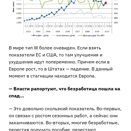
В мире тип W более очевиден. Если взять
показатели ЕС и США, то там улучшения и
ухудшения идут попеременно. Причем если в
Европе рост, то в Штатах — падение. В данный
момент в стагнации находится Европа.
— Власти рапортуют, что безработица пошла на
спад…
— Это довольно скользкий показатель. Во-первых,
он связан с ростом сезонных работ, а сейчас они
заканчиваются. Во-вторых, многие безработные,
перестав получать пособие, перестают