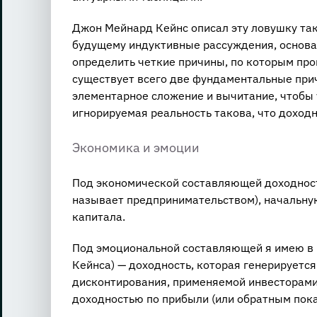
Джон Мейнард Кейнс описал эту ловушку так
будущему индуктивные рассуждения, основа
определить четкие причины, по которым про
существует всего две фундаментальные при
элементарное сложение и вычитание, чтобы 
игнорируемая реальность такова, что доходн
Экономика и эмоции
Под экономической составляющей доходност
называет предпринимательством), начальн
капитала.
Под эмоциональной составляющей я имею в 
Кейнса) — доходность, которая генерируется
дисконтирования, применяемой инвесторами
доходностью по прибыли (или обратным пок