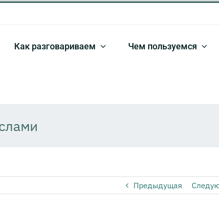
Как разговариваем
Чем пользуемся
слами
Предыдущая
Следу