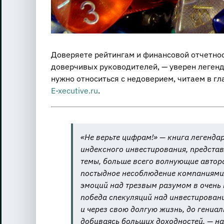
Доверяете рейтингам и финансовой отчетнос
доверчивых руководителей, — уверен легенд
нужно относиться с недоверием, читаем в гл
E-xecutive.ru
.
«Не верьте цифрам!» — книга легенда
индексного инвестирования, представ
темы, больше всего волнующие автор
постыдное несоблюдение компаниями
эмоций над трезвым разумом в очень 
победа спекуляций над инвестировани
и через свою долгую жизнь, до гениа
добиваясь больших доходностей, — на