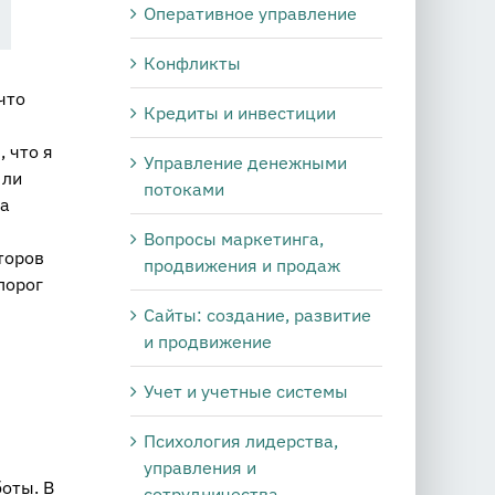
Оперативное управление
Конфликты
что
Кредиты и инвестиции
 что я
Управление денежными
 ли
потоками
ра
Вопросы маркетинга,
торов
продвижения и продаж
порог
Сайты: создание, развитие
и продвижение
Учет и учетные системы
Психология лидерства,
управления и
оты. В
сотрудничества