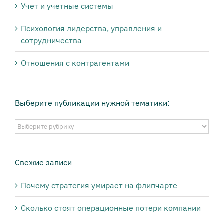
Учет и учетные системы
Психология лидерства, управления и
сотрудничества
Отношения с контрагентами
Выберите публикации нужной тематики:
Выберите
публикации
нужной
тематики:
Свежие записи
Почему стратегия умирает на флипчарте
Сколько стоят операционные потери компании