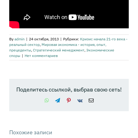
By
admin
|
24 октября, 2013
|
Рубрики:
Кризис начала 21-го века -
реальный сектор
,
Мировая экономика - история, опыт,
прецеденты
,
Стратегический менеджмент
,
Экономические
споры
|
Нет комментариев
Поделитесь ссылкой, выбрав свою сеть!
WhatsApp
Telegram
Pinterest
Vk
Email
Похожие записи