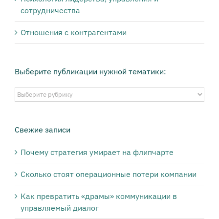
сотрудничества
Отношения с контрагентами
Выберите публикации нужной тематики:
Выберите
публикации
нужной
тематики:
Свежие записи
Почему стратегия умирает на флипчарте
Сколько стоят операционные потери компании
Как превратить «драмы» коммуникации в
управляемый диалог