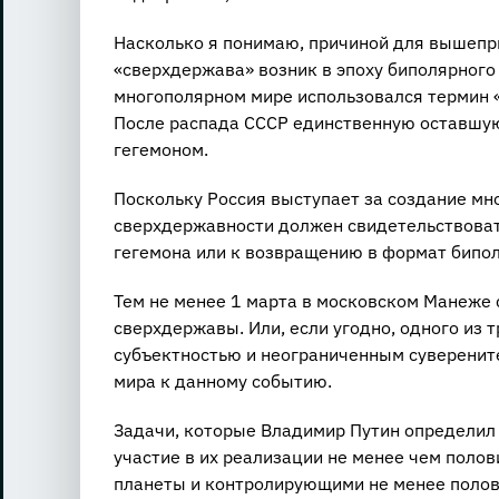
Насколько я понимаю, причиной для вышепри
«сверхдержава» возник в эпоху биполярного
многополярном мире использовался термин «
После распада СССР единственную оставшую
гегемоном.
Поскольку Россия выступает за создание мн
сверхдержавности должен свидетельствовать
гегемона или к возвращению в формат бипол
Тем не менее 1 марта в московском Манеже
сверхдержавы. Или, если угодно, одного из
субъектностью и неограниченным суверените
мира к данному событию.
Задачи, которые Владимир Путин определил
участие в их реализации не менее чем поло
планеты и контролирующими не менее полови