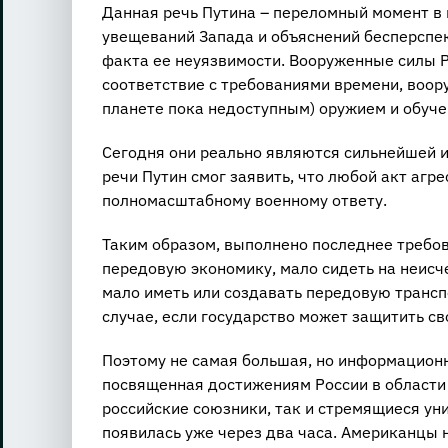
Данная речь Путина – переломный момент в 
увещеваний Запада и объяснений бесперспе
факта ее неуязвимости. Вооруженные силы 
соответствие с требованиями времени, воор
планете пока недоступным) оружием и обуче
Сегодня они реально являются сильнейшей и
речи Путин смог заявить, что любой акт агр
полномасштабному военному ответу.
Таким образом, выполнено последнее требо
передовую экономику, мало сидеть на неисч
мало иметь или создавать передовую транспо
случае, если государство может защитить св
Поэтому не самая большая, но информацион
посвященная достижениям России в области
российские союзники, так и стремящиеся ун
появилась уже через два часа. Американцы н