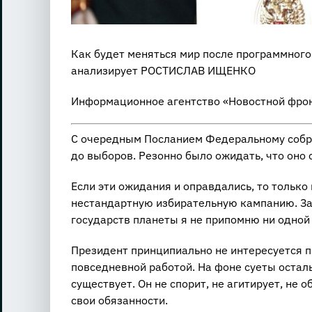
Как будет меняться мир после программного
анализирует РОСТИСЛАВ ИЩЕНКО
Информационное агентство «Новостной фрон
С очередным Посланием Федеральному собра
до выборов. Резонно было ожидать, что оно
Если эти ожидания и оправдались, то только
нестандартную избирательную кампанию. За
государств планеты я не припомню ни одной 
Президент принципиально не интересуется 
повседневной работой. На фоне суеты остал
существует. Он не спорит, не агитирует, не
свои обязанности.