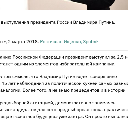
 выступления президента России Владимира Путина,
т», 2 марта 2018.
Ростислав Ищенко, Sputnik
нию Российской Федерации президент выступил за 2,5 
 станет одним из элементов избирательной кампании.
 в том смысле, что Владимир Путин ведет совершенно
 45 лет наблюдения за политической кухней самых разны
аналогии. Более того, я не знаю прецедентов и в истории.
предвыборной агитацией, демонстративно занимаясь
ьных кандидатов для него предвыборная гонка практичес
 обещает «светлое будущее» уже завтра. Он просто выполня