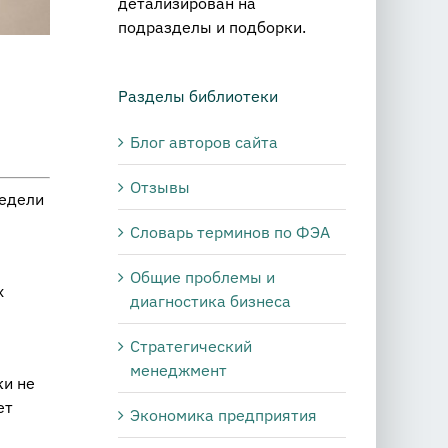
детализирован на
подразделы и подборки.
Разделы библиотеки
Блог авторов сайта
Отзывы
недели
Словарь терминов по ФЭА
Общие проблемы и
х
диагностика бизнеса
Стратегический
менеджмент
ки не
ет
Экономика предприятия