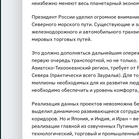
неизбежно меняют весь планетарный эконом
Президент России уделил огромное внимание
Северного морского пути. Существующие и 
железнодорожного и автомобильного транзи
мировых торговых путей.
Это должно дополняться дальнейшим опере
первую очередь транспортной, но не только
Азиатско-Тихоокеанский регион, требует от
Севера (практически всего Зауралья). Для т
миллионы необходимых для их развития люде
необходимо обеспечить и уровень комфорта,
Реализация данных проектов невозможна без
выделил динамично развивающееся сотрудни
коридоров. Но и Япония, и Индия, и Иран – 
реализации главной из озвученных Путиным 
технологический, торговый и промышленный 