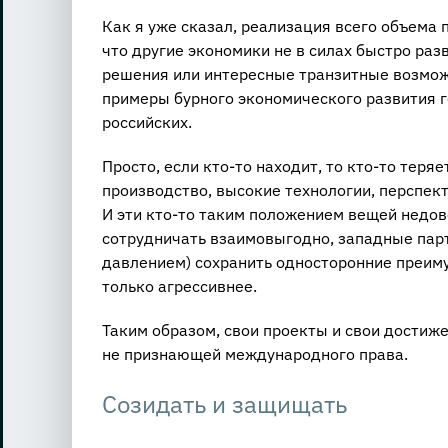
Как я уже сказал, реализация всего объема 
что другие экономики не в силах быстро ра
решения или интересные транзитные возможн
примеры бурного экономического развития г
российских.
Просто, если кто-то находит, то кто-то теряе
производство, высокие технологии, перспект
И эти кто-то таким положением вещей недо
сотрудничать взаимовыгодно, западные пар
давлением) сохранить односторонние преиму
только агрессивнее.
Таким образом, свои проекты и свои достиже
не признающей международного права.
Созидать и защищать