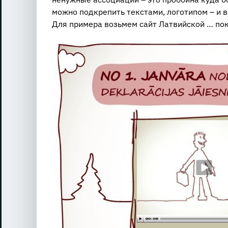
можно подкрепить текстами, логотипом – и 
Для примера возьмем сайт Латвийской … пока