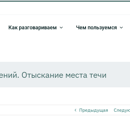
Как разговариваем
Чем пользуемся
ний. Отыскание места течи
Предыдущая
Следу