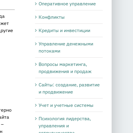
Оперативное управление
гда
Конфликты
ожет
Кредиты и инвестиции
другие
Управление денежными
потоками
Вопросы маркетинга,
продвижения и продаж
Сайты: создание, развитие
и продвижение
Учет и учетные системы
терно
айта
Психология лидерства,
 –
управления и
н
сотрудничества