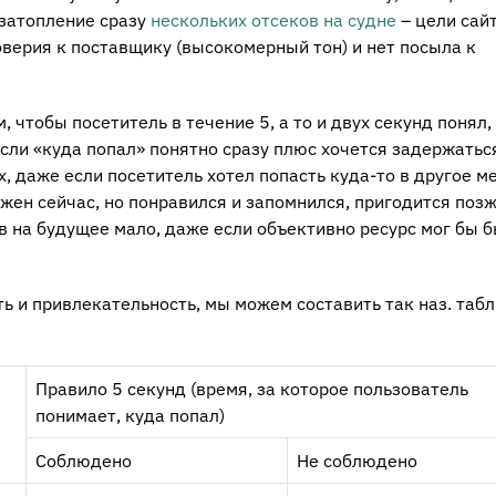
 затопление сразу
нескольких отсеков на судне
– цели сайт
оверия к поставщику (высокомерный тон) и нет посыла к
 чтобы посетитель в течение 5, а то и двух секунд понял,
Если «куда попал» понятно сразу плюс хочется задержатьс
, даже если посетитель хотел попасть куда-то в другое ме
ужен сейчас, но понравился и запомнился, пригодится позж
в на будущее мало, даже если объективно ресурс мог бы 
ь и привлекательность, мы можем составить так наз. таб
Правило 5 секунд (время, за которое пользователь
понимает, куда попал)
Соблюдено
Не соблюдено