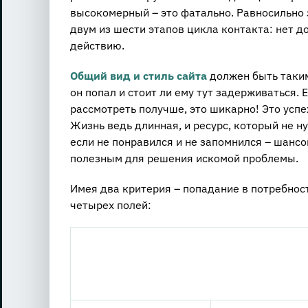
высокомерный – это фатально. Равносильно
двум из шести этапов цикла контакта: нет д
действию.
Общий вид и стиль сайта
должен быть таким,
он попал и стоит ли ему тут задерживаться. 
рассмотреть получше, это шикарно! Это успех
Жизнь ведь длинная, и ресурс, который не н
если не понравился и не запомнился – шансо
полезным для решения искомой проблемы.
Имея два критерия – попадание в потребност
четырех полей: