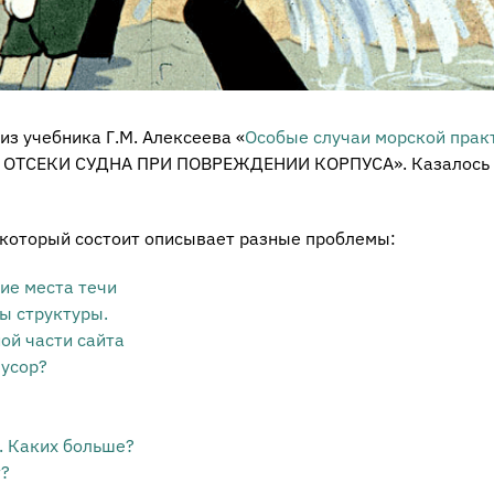
з учебника Г.М. Алексеева «
Особые случаи морской прак
 ОТСЕКИ СУДНА ПРИ ПОВРЕЖДЕНИИ КОРПУСА». Казалось 
, который состоит описывает разные проблемы:
ие места течи
ы структуры.
ой части сайта
мусор?
. Каких больше?
т?